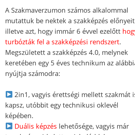
A Szakmaverzumon számos alkalommal
mutattuk be nektek a szakképzés előnyeit
illetve azt, hogy immár 6 évvel ezelőtt
hog
turbózták fel a szakképzési rendszert
.
Megszületett a szakképzés 4.0, melynek
keretében egy 5 éves technikum az alábbi
nyújtja számodra:
2in1, vagyis érettségi mellett szakmát i
kapsz, utóbbit egy technikusi oklevél
képében.
Duális képzés
lehetősége, vagyis már