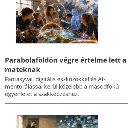
Parabolaföldön végre értelme lett a
mateknak
Fantasyval, digitális eszközökkel és AI-
mentorálással kerül közelebb a másodfokú
egyenletet a szakképzéshez.