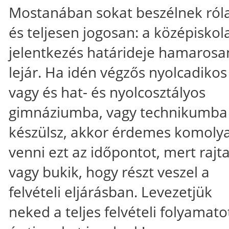
Mostanában sokat beszélnek róla
és teljesen jogosan: a középiskol
jelentkezés határideje hamarosa
lejár. Ha idén végzős nyolcadikos
vagy és hat- és nyolcosztályos
gimnáziumba, vagy technikumba
készülsz, akkor érdemes komoly
venni ezt az időpontot, mert rajta
vagy bukik, hogy részt veszel a
felvételi eljárásban. Levezetjük
neked a teljes felvételi folyamato