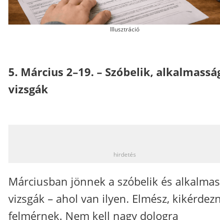
Illusztráció
5. Március 2–19. – Szóbelik, alkalmassá
vizsgák
_
hirdetés
Márciusban jönnek a szóbelik és alkalmas
vizsgák –​ ahol van ilyen. Elmész, kikérdez
felmérnek. Nem kell nagy dologra