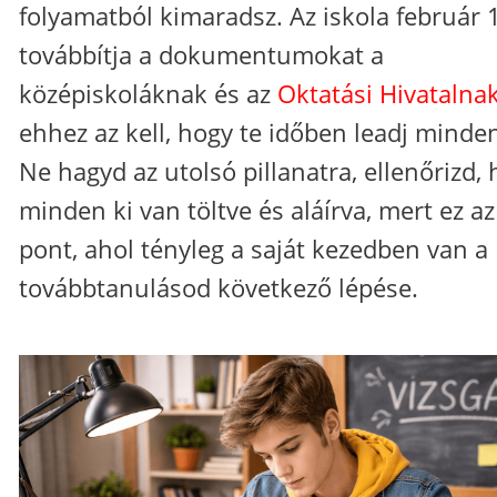
folyamatból kimaradsz. Az iskola február 
továbbítja a dokumentumokat a
középiskoláknak és az
Oktatási Hivatalna
ehhez az kell, hogy te időben leadj minden
Ne hagyd az utolsó pillanatra, ellenőrizd,
minden ki van töltve és aláírva, mert ez az
pont, ahol tényleg a saját kezedben van a
továbbtanulásod következő lépése.