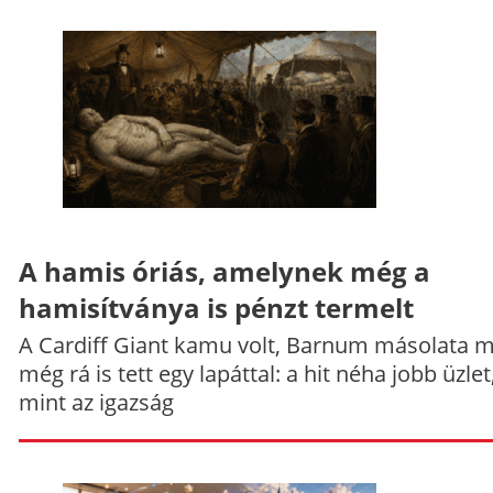
A hamis óriás, amelynek még a
hamisítványa is pénzt termelt
A Cardiff Giant kamu volt, Barnum másolata 
még rá is tett egy lapáttal: a hit néha jobb üzlet
mint az igazság