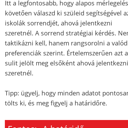
Itt a legfontosabb, hogy alapos mérlegelés
követően válaszd ki szüleid segítségével a
iskolák sorrendjét, ahová jelentkezni
szeretnél. A sorrend stratégiai kérdés. N
taktikázni kell, hanem rangsorolni a valód
preferenciák szerint. Értelemszerűen azt a
sulit jelölt meg elsőként ahová jelentkezn
szeretnél.
Tipp: ügyelj, hogy minden adatot pontosa
tölts ki, és meg figyelj a határidőre.