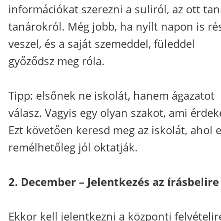
információkat szerezni a suliról, az ott tan
tanárokról. Még jobb, ha nyílt napon is ré
veszel, és a saját szemeddel, füleddel
győződsz meg róla.
Tipp: elsőnek ne iskolát, hanem ágazatot
válasz. Vagyis egy olyan szakot, ami érdeke
Ezt követően keresd meg az iskolát, ahol e
remélhetőleg jól oktatják.
2. December – Jelentkezés az írásbelire
Ekkor kell jelentkezni a központi felvételir