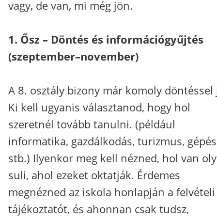
vagy, de van, mi még jön.
1. Ősz – Döntés és információgyűjtés
(szeptember–november)
A 8. osztály bizony már komoly döntéssel 
Ki kell ugyanis választanod, hogy hol
szeretnél tovább tanulni. (például
informatika, gazdálkodás, turizmus, gépés
stb.) Ilyenkor meg kell nézned, hol van ol
suli, ahol ezeket oktatják. Érdemes
megnézned az iskola honlapján a felvételi
tájékoztatót, és ahonnan csak tudsz,