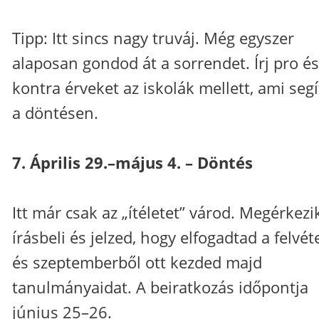
Tipp: Itt sincs nagy truváj. Még egyszer
alaposan gondod át a sorrendet. Írj pro és
kontra érveket az iskolák mellett, ami seg
a döntésen.
7. Április 29.–május 4. – Döntés
Itt már csak az „ítéletet” várod. Megérkezi
írásbeli és jelzed, hogy elfogadtad a felvéte
és szeptemberből ott kezded majd
tanulmányaidat. A beiratkozás időpontja
június 25–26.