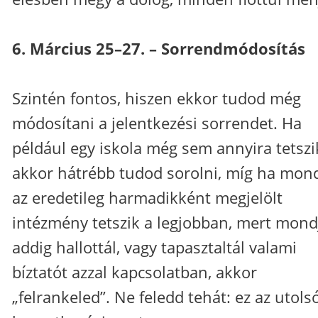
6. Március 25–27. – Sorrendmódosítás
Szintén fontos, hiszen ekkor tudod még
módosítani a jelentkezési sorrendet. Ha
például egy iskola még sem annyira tetszi
akkor hátrébb tudod sorolni, míg ha mon
az eredetileg harmadikként megjelölt
intézmény tetszik a legjobban, mert mond
addig hallottál, vagy tapasztaltál valami
bíztatót azzal kapcsolatban, akkor
„felrankeled”. Ne feledd tehát: ez az utols