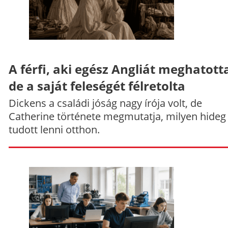
A férfi, aki egész Angliát meghatott
de a saját feleségét félretolta
Dickens a családi jóság nagy írója volt, de
Catherine története megmutatja, milyen hideg
tudott lenni otthon.