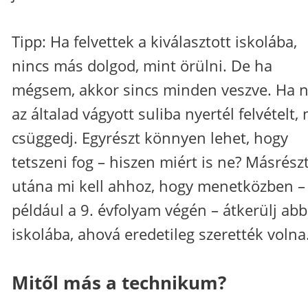
Tipp: Ha felvettek a kiválasztott iskolába,
nincs más dolgod, mint örülni. De ha
mégsem, akkor sincs minden veszve. Ha 
az általad vágyott suliba nyertél felvételt, 
csüggedj. Egyrészt könnyen lehet, hogy
tetszeni fog – hiszen miért is ne? Másrészt
utána mi kell ahhoz, hogy menetközben –
például a 9. évfolyam végén – átkerülj abb
iskolába, ahová eredetileg szerették volna.​​
Mitől más a technikum?