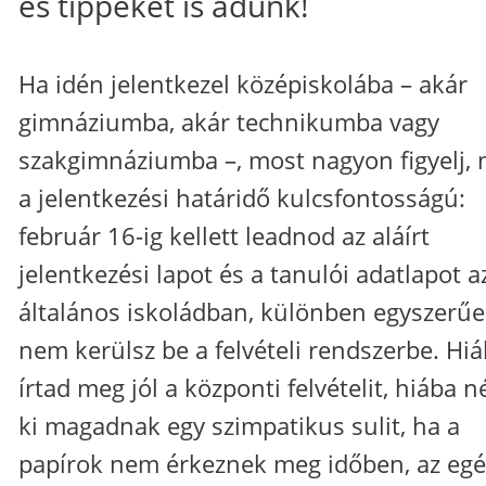
és tippeket is adunk!
Ha idén jelentkezel középiskolába – akár
gimnáziumba, akár technikumba vagy
szakgimnáziumba –, most nagyon figyelj, 
a jelentkezési határidő kulcsfontosságú:
február 16-ig kellett leadnod az aláírt
jelentkezési lapot és a tanulói adatlapot a
általános iskoládban, különben egyszerű
nem kerülsz be a felvételi rendszerbe. Hi
írtad meg jól a központi felvételit, hiába n
ki magadnak egy szimpatikus sulit, ha a
papírok nem érkeznek meg időben, az egé