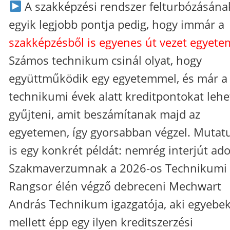
A szakképzési rendszer felturbózásána
egyik legjobb pontja pedig, hogy immár a
szakképzésből is egyenes út vezet egyete
Számos technikum csinál olyat, hogy
együttműködik egy egyetemmel, és már a
technikumi évek alatt kreditpontokat lehe
gyűjteni, amit beszámítanak majd az
egyetemen, így gyorsabban végzel. Mutat
is egy konkrét példát: nemrég interjút ado
Szakmaverzumnak a 2026-os Technikumi
Rangsor élén végző debreceni Mechwart
András Technikum igazgatója, aki egyebe
mellett épp egy ilyen kreditszerzési