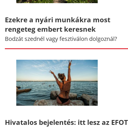
Ezekre a nyári munkákra most
rengeteg embert keresnek
Bodzát szednél vagy fesztiválon dolgoznál?
Hivatalos bejelentés: itt lesz az EFO