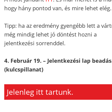
hogy hány pontod van, és mire lehet elég.
Tipp: ha az eredmény gyengébb lett a várt
még mindig lehet jó döntést hozni a
jelentkezési sorrenddel.
4. Február 19. – Jelentkezési lap beadá
(kulcspillanat)
Jelenleg itt tartunk.