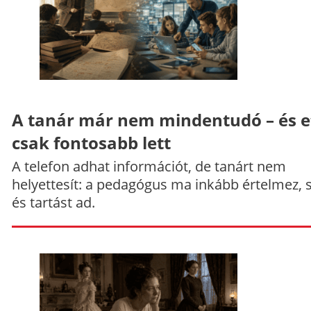
A tanár már nem mindentudó – és e
csak fontosabb lett
A telefon adhat információt, de tanárt nem
helyettesít: a pedagógus ma inkább értelmez, 
és tartást ad.