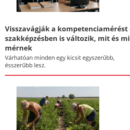
Visszavágják a kompetenciamérést 
szakképzésben is változik, mit és m
mérnek
Várhatóan minden egy kicsit egyszerűbb,
ésszerűbb lesz.