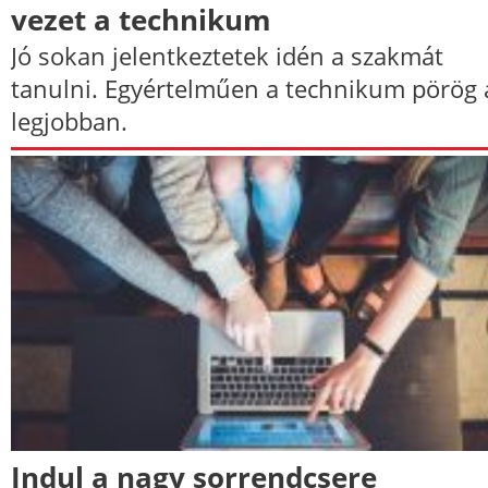
vezet a technikum
Jó sokan jelentkeztetek idén a szakmát
tanulni. Egyértelműen a technikum pörög 
legjobban.
Indul a nagy sorrendcsere