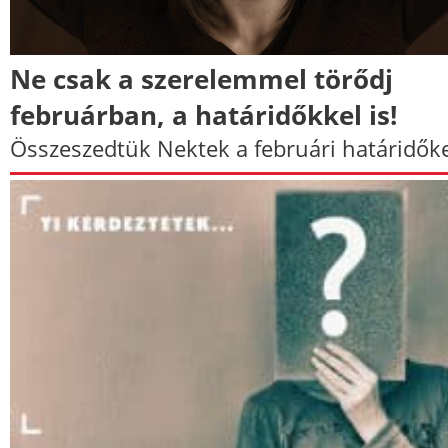
Ne csak a szerelemmel törődj
februárban, a határidőkkel is!
Összeszedtük Nektek a februári határidőke