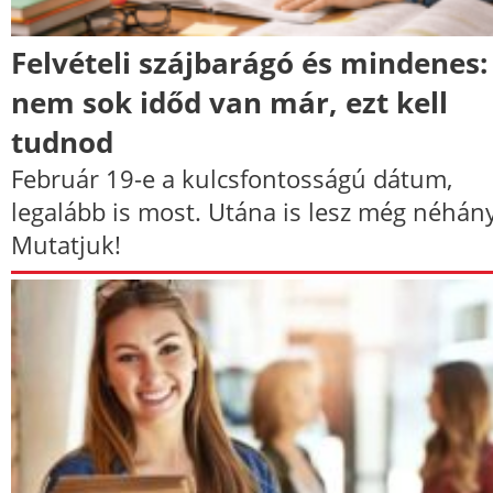
Felvételi szájbarágó és mindenes:
nem sok időd van már, ezt kell
tudnod
Február 19-e a kulcsfontosságú dátum,
legalább is most. Utána is lesz még néhány
Mutatjuk!