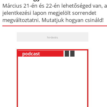
Március 21-én és 22-én lehetőséged van, a
jelentkezési lapon megjelölt sorrendet
megváltoztatni. Mutatjuk hogyan csináld!
hirdetés
__
podcast
___________
.
__
.
__