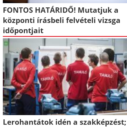
FONTOS HATÁRIDŐ! Mutatjuk a
központi írásbeli felvételi vizsga
időpontjait
Lerohantátok idén a szakképzést;