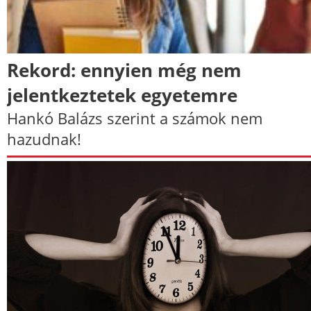
Rekord: ennyien még nem
jelentkeztetek egyetemre
Hankó Balázs szerint a számok nem
hazudnak!