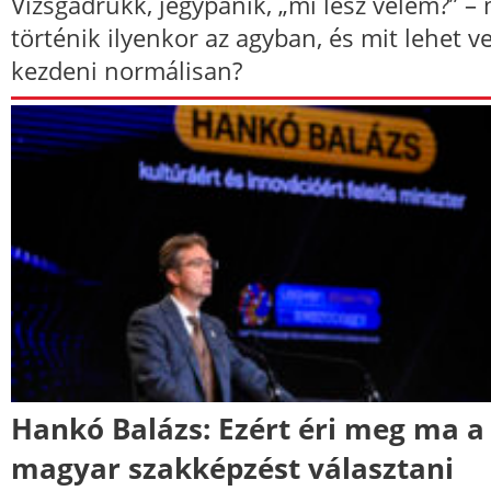
Vizsgadrukk, jegypánik, „mi lesz velem?” – 
történik ilyenkor az agyban, és mit lehet v
kezdeni normálisan?
Hankó Balázs: Ezért éri meg ma a
magyar szakképzést választani