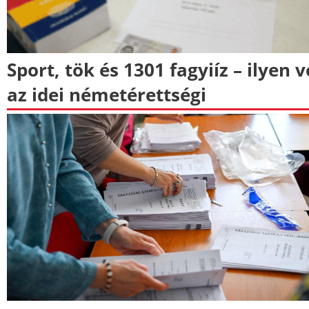
Sport, tök és 1301 fagyiíz – ilyen v
az idei németérettségi