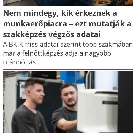
Nem mindegy, kik érkeznek a
munkaerőpiacra – ezt mutatják a
szakképzés végzős adatai
A BKIK friss adatai szerint több szakmában
már a felnőttképzés adja a nagyobb
utánpótlást.