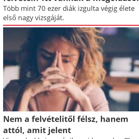
Több mint 70 ezer diák izgulta végig élete
első nagy vizsgáját.
Nem a felvételitől félsz, hanem
attól, amit jelent