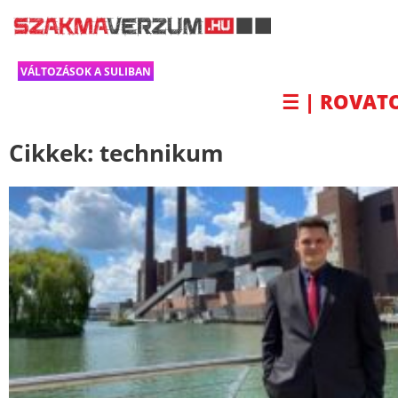
VÁLTOZÁSOK A SULIBAN
☰ | ROVAT
Cikkek:
technikum