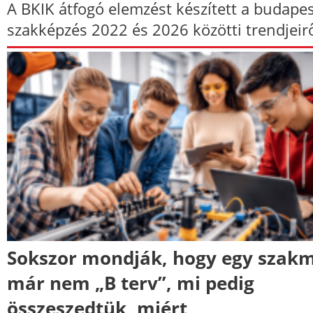
A BKIK átfogó elemzést készített a budapes
szakképzés 2022 és 2026 közötti trendjeirő
Sokszor mondják, hogy egy szak
már nem „B terv”, mi pedig
összeszedtük, miért