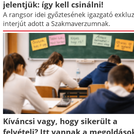
jelentjük: így kell csinálni!
A rangsor idei győztesének igazgató exkluz
interjút adott a Szakmaverzumnak.
Kíváncsi vagy, hogy sikerült a
felvételi? Itt vannak a megoldáso