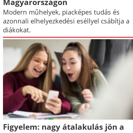
Magyarországon
Modern műhelyek, piacképes tudás és
azonnali elhelyezkedési eséllyel csábítja a
diákokat.
Figyelem: nagy átalakulás jön a