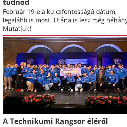
tudnod
Február 19-e a kulcsfontosságú dátum,
legalább is most. Utána is lesz még néhány
Mutatjuk!
A Technikumi Rangsor éléről