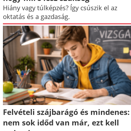
Hiány vagy túlképzés? Így csúszik el az
oktatás és a gazdaság.
Felvételi szájbarágó és mindenes:
nem sok időd van már, ezt kell