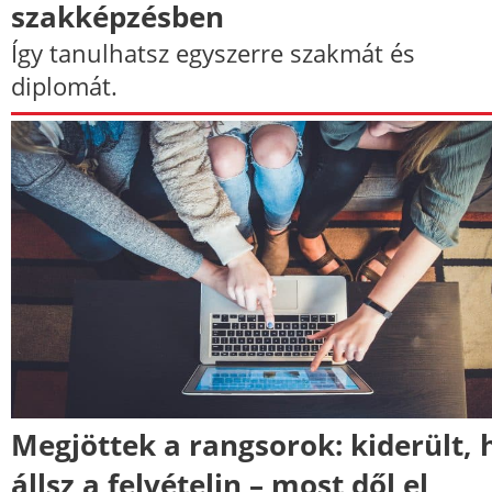
szakképzésben
Így tanulhatsz egyszerre szakmát és
diplomát.
Megjöttek a rangsorok: kiderült, 
állsz a felvételin – most dől el