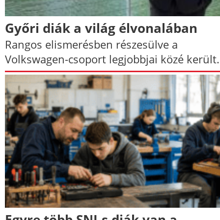
Győri diák a világ élvonalában
Rangos elismerésben részesülve a
Volkswagen-csoport legjobbjai közé került.
Egyre több SNI-s diák van a