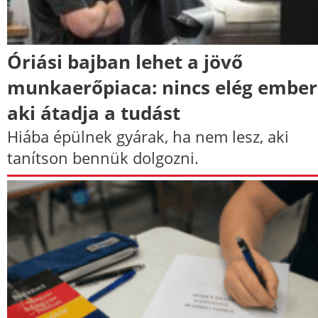
Óriási bajban lehet a jövő
munkaerőpiaca: nincs elég ember
aki átadja a tudást
Hiába épülnek gyárak, ha nem lesz, aki
tanítson bennük dolgozni.