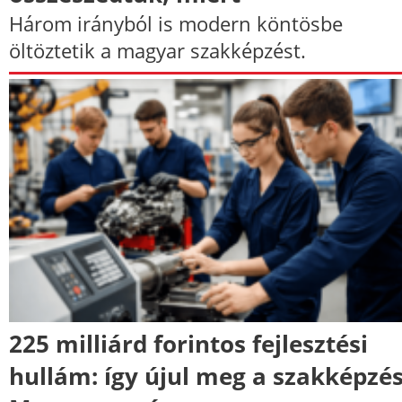
Három irányból is modern köntösbe
öltöztetik a magyar szakképzést.
225 milliárd forintos fejlesztési
hullám: így újul meg a szakképzé