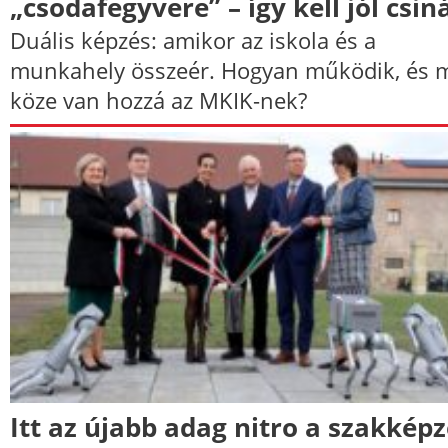
„csodafegyvere” – így kell jól csiná
Duális képzés: amikor az iskola és a
munkahely összeér. Hogyan működik, és 
köze van hozzá az MKIK-nek?
Itt az újabb adag nitro a szakkép