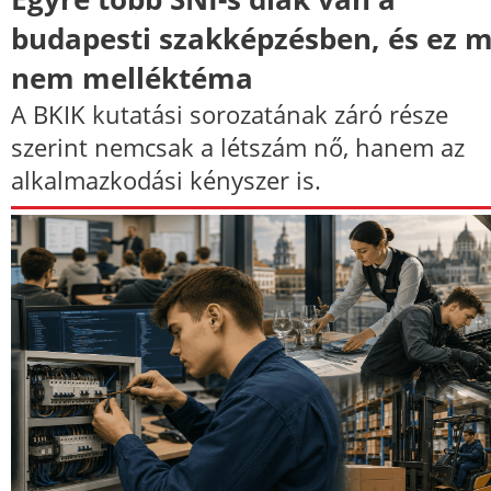
budapesti szakképzésben, és ez 
nem melléktéma
A BKIK kutatási sorozatának záró része
szerint nemcsak a létszám nő, hanem az
alkalmazkodási kényszer is.