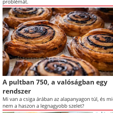
problémát.
A pultban 750, a valóságban egy
rendszer
Mi van a csiga árában az alapanyagon túl, és mi
nem a haszon a legnagyobb szelet?