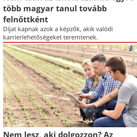
több magyar tanul tovább
felnőttként
Díjat kapnak azok a képzők, akik valódi
karrierlehetőségeket teremtenek.
Nem lesz, aki dolgozzon? Az