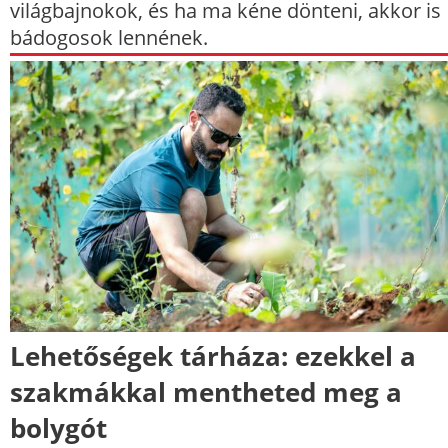
világbajnokok, és ha ma kéne dönteni, akkor is
bádogosok lennének.
Lehetőségek tárháza: ezekkel a
szakmákkal mentheted meg a
bolygót