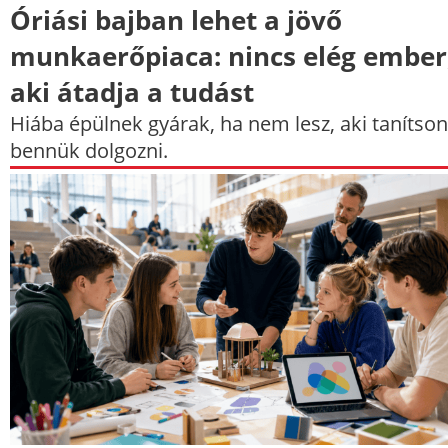
Óriási bajban lehet a jövő
munkaerőpiaca: nincs elég ember
aki átadja a tudást
Hiába épülnek gyárak, ha nem lesz, aki tanítson
bennük dolgozni.