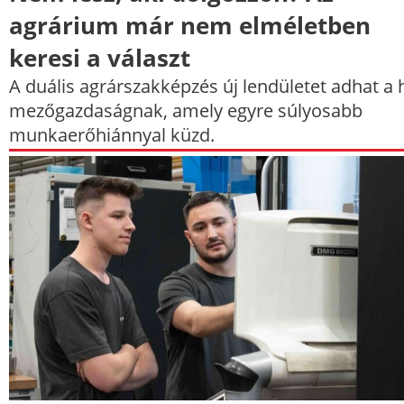
agrárium már nem elméletben
keresi a választ
A duális agrárszakképzés új lendületet adhat a 
mezőgazdaságnak, amely egyre súlyosabb
munkaerőhiánnyal küzd.