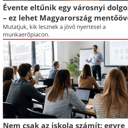
Évente eltűnik egy városnyi dolg
– ez lehet Magyarország mentőöv
Mutatjuk, kik lesznek a jövő nyertesei a
munkaerőpiacon.
Nem csak az iskola számít: egyre