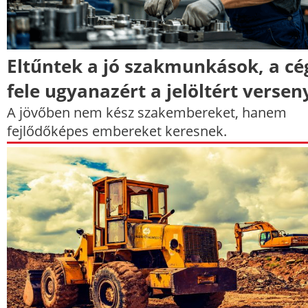
Eltűntek a jó szakmunkások, a cé
fele ugyanazért a jelöltért versen
A jövőben nem kész szakembereket, hanem
fejlődőképes embereket keresnek.