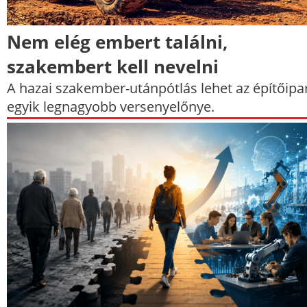
Nem elég embert találni,
szakembert kell nevelni
A hazai szakember-utánpótlás lehet az építőipa
egyik legnagyobb versenyelőnye.