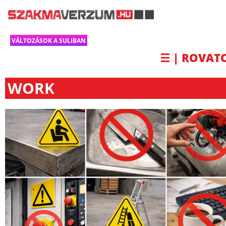
VÁLTOZÁSOK A SULIBAN
☰ | ROVAT
WORK