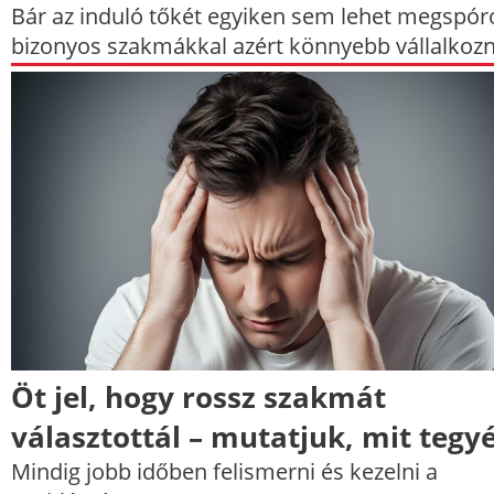
Bár az induló tőkét egyiken sem lehet megspóro
bizonyos szakmákkal azért könnyebb vállalkozn
Öt jel, hogy rossz szakmát
választottál – mutatjuk, mit tegyé
Mindig jobb időben felismerni és kezelni a