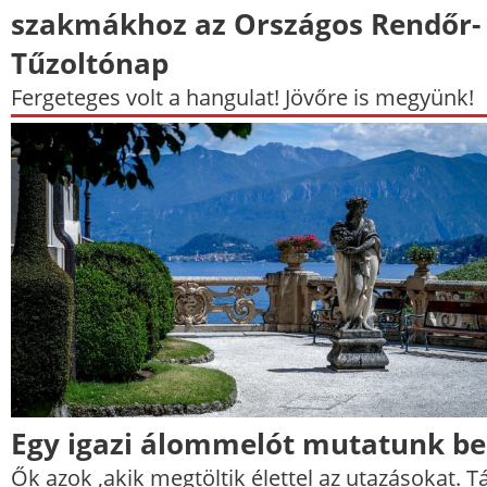
szakmákhoz az Országos Rendőr-
Tűzoltónap
Fergeteges volt a hangulat! Jövőre is megyünk!
Egy igazi álommelót mutatunk be
Ők azok ,akik megtöltik élettel az utazásokat. T