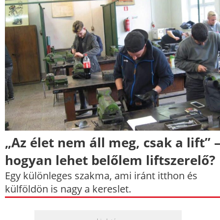
„Az élet nem áll meg, csak a lift” 
hogyan lehet belőlem liftszerelő?
Egy különleges szakma, ami iránt itthon és
külföldön is nagy a kereslet.