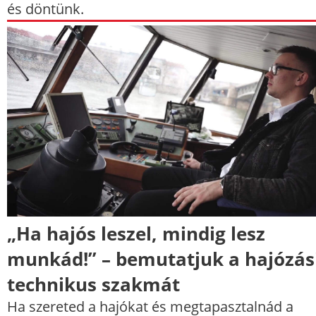
és döntünk.
„Ha hajós leszel, mindig lesz
munkád!” – bemutatjuk a hajózás
technikus szakmát
Ha szereted a hajókat és megtapasztalnád a