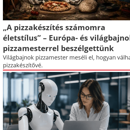
„A pizzakészítés számomra
életstílus” – Európa- és világbajn
pizzamesterrel beszélgettünk
Világbajnok pizzamester meséli el, hogyan válh
pizzakészítővé.