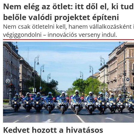
Nem elég az ötlet: itt dől el, ki tud
belőle valódi projektet építeni
Nem csak ötletelni kell, hanem vállalkozásként 
végiggondolni – innovációs verseny indul.
Kedvet hozott a hivatásos