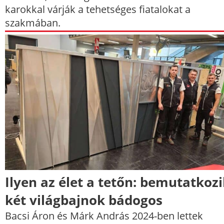
karokkal várják a tehetséges fiatalokat a
szakmában.
Ilyen az élet a tetőn: bemutatkoz
két világbajnok bádogos
Bacsi Áron és Márk András 2024-ben lettek