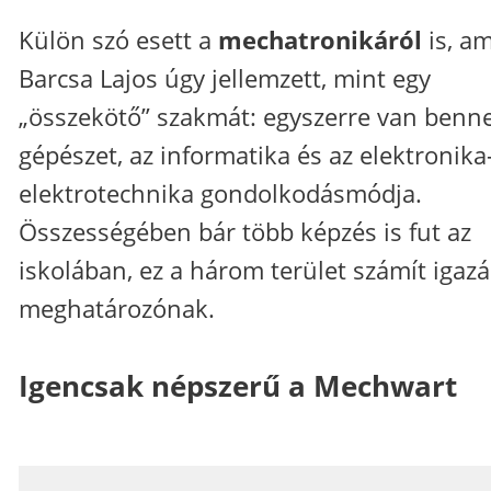
Külön szó esett a
mechatronikáról
is, am
Barcsa Lajos úgy jellemzett, mint egy
„összekötő” szakmát: egyszerre van benn
gépészet, az informatika és az elektronika
elektrotechnika gondolkodásmódja.
Összességében bár több képzés is fut az
iskolában, ez a három terület számít igaz
meghatározónak.
Igencsak népszerű a Mechwart
_