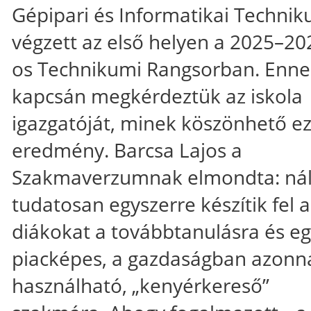
Gépipari és Informatikai Techni
végzett az első helyen a 2025–20
os Technikumi Rangsorban. Enne
kapcsán megkérdeztük az iskola
igazgatóját, minek köszönhető ez
eredmény. Barcsa Lajos a
Szakmaverzumnak elmondta: ná
tudatosan egyszerre készítik fel a
diákokat a továbbtanulásra és e
piacképes, a gazdaságban azonn
használható, „kenyérkereső”