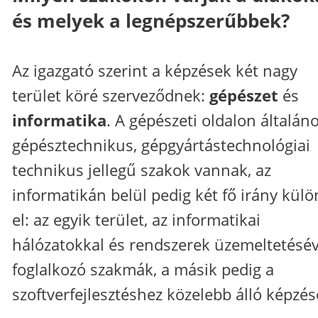
és melyek a legnépszerűbbek?
Az igazgató szerint a képzések két nagy
terület köré szerveződnek:
gépészet
és
informatika
. A gépészeti oldalon általán
gépésztechnikus, gépgyártástechnológiai
technikus jellegű szakok vannak, az
informatikán belül pedig két fő irány külö
el: az egyik terület, az informatikai
hálózatokkal és rendszerek üzemeltetésév
foglalkozó szakmák, a másik pedig a
szoftverfejlesztéshez közelebb álló képzés