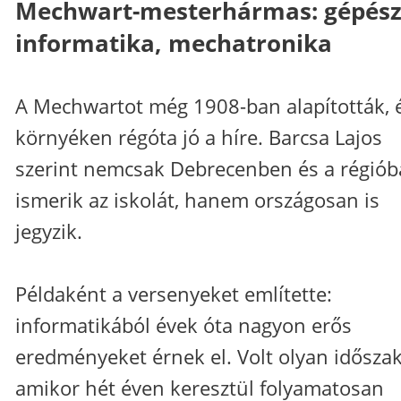
Mechwart-mesterhármas: gépész
informatika, mechatronika
A Mechwartot még 1908-ban alapították, 
környéken régóta jó a híre. Barcsa Lajos
szerint nemcsak Debrecenben és a régió
ismerik az iskolát, hanem országosan is
jegyzik.
Példaként a versenyeket említette:
informatikából évek óta nagyon erős
eredményeket érnek el. Volt olyan időszak
amikor hét éven keresztül folyamatosan