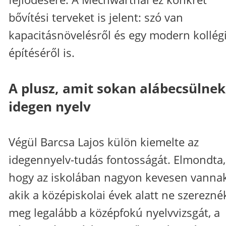
bővítési terveket is jelent: szó van
kapacitásnövelésről és egy modern kollé
építéséről is.
A plusz, amit sokan alábecsülnek
idegen nyelv
Végül Barcsa Lajos külön kiemelte az
idegennyelv-tudás fontosságát. Elmondta,
hogy az iskolában nagyon kevesen vannak
akik a középiskolai évek alatt ne szerezné
meg legalább a középfokú nyelvvizsgát, a