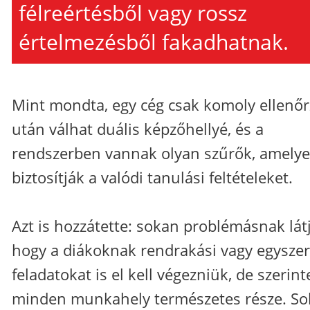
félreértésből vagy rossz
értelmezésből fakadhatnak.
Mint mondta, egy cég csak komoly ellenőr
után válhat duális képzőhellyé, és a
rendszerben vannak olyan szűrők, amely
biztosítják a valódi tanulási feltételeket.
Azt is hozzátette: sokan problémásnak lát
hogy a diákoknak rendrakási vagy egysze
feladatokat is el kell végezniük, de szerint
minden munkahely természetes része. So