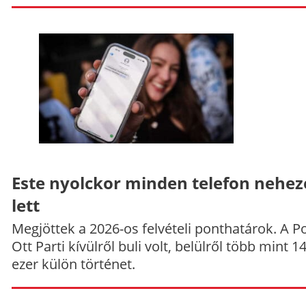
Este nyolckor minden telefon nehe
lett
Megjöttek a 2026-os felvételi ponthatárok. A P
Ott Parti kívülről buli volt, belülről több mint 1
ezer külön történet.