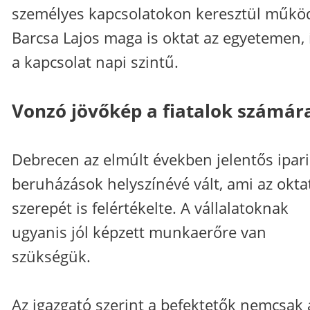
személyes kapcsolatokon keresztül működ
Barcsa Lajos maga is oktat az egyetemen, 
a kapcsolat napi szintű.
Vonzó jövőkép a fiatalok számár
Debrecen az elmúlt években jelentős ipari
beruházások helyszínévé vált, ami az okta
szerepét is felértékelte. A vállalatoknak
ugyanis jól képzett munkaerőre van
szükségük.
Az igazgató szerint a befektetők nemcsak 