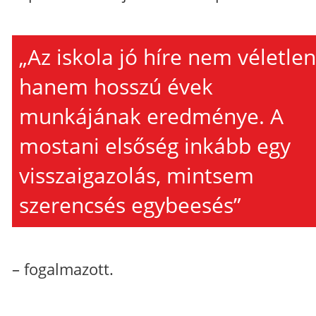
„Az iskola jó híre nem véletlen
hanem hosszú évek
munkájának eredménye. A
mostani elsőség inkább egy
visszaigazolás, mintsem
szerencsés egybeesés”
– fogalmazott.