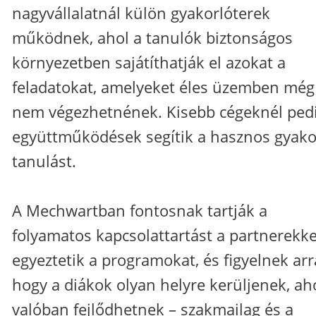
nagyvállalatnál külön gyakorlóterek
működnek, ahol a tanulók biztonságos
környezetben sajátíthatják el azokat a
feladatokat, amelyeket éles üzemben még
nem végezhetnének. Kisebb cégeknél ped
együttműködések segítik a hasznos gyakor
tanulást.
A Mechwartban fontosnak tartják a
folyamatos kapcsolattartást a partnerekke
egyeztetik a programokat, és figyelnek arr
hogy a diákok olyan helyre kerüljenek, ah
valóban fejlődhetnek – szakmailag és a