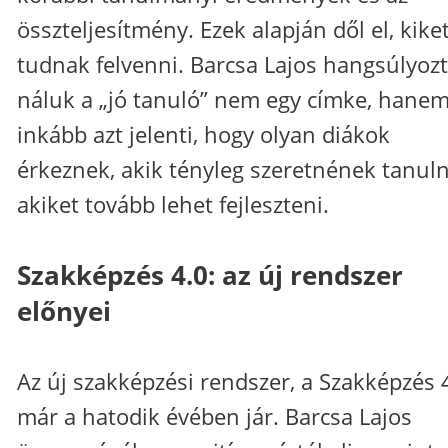
összteljesítmény. Ezek alapján dől el, kike
tudnak felvenni. Barcsa Lajos hangsúlyozt
náluk a „jó tanuló” nem egy címke, hane
inkább azt jelenti, hogy olyan diákok
érkeznek, akik tényleg szeretnének tanuln
akiket tovább lehet fejleszteni.
Szakképzés 4.0: az új rendszer
előnyei
Az új szakképzési rendszer, a Szakképzés 
már a hatodik évében jár. Barcsa Lajos