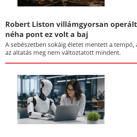
Robert Liston villámgyorsan operált
néha pont ez volt a baj
A sebészetben sokáig életet mentett a tempó,
az altatás meg nem változtatott mindent.