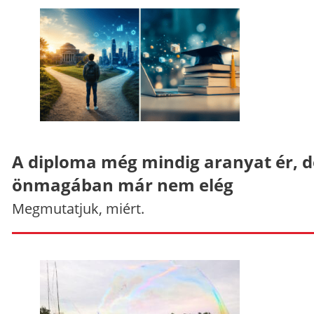
A diploma még mindig aranyat ér, d
önmagában már nem elég
Megmutatjuk, miért.