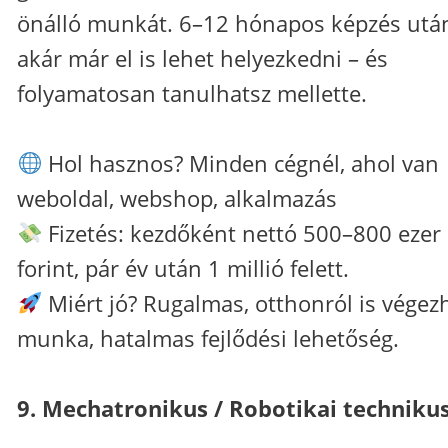
önálló munkát. 6–12 hónapos képzés utá
akár már el is lehet helyezkedni – és
folyamatosan tanulhatsz mellette.
Hol hasznos? Minden cégnél, ahol van
weboldal, webshop, alkalmazás
Fizetés: kezdőként nettó 500–800 ezer
forint, pár év után 1 millió felett.
Miért jó? Rugalmas, otthonról is végez
munka, hatalmas fejlődési lehetőség.
9. Mechatronikus / Robotikai techniku