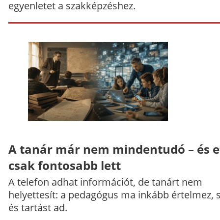
egyenletet a szakképzéshez.
A tanár már nem mindentudó – és e
csak fontosabb lett
A telefon adhat információt, de tanárt nem
helyettesít: a pedagógus ma inkább értelmez, 
és tartást ad.