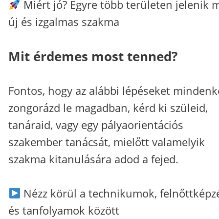
Miért jó? Egyre több területen jelenik 
új és izgalmas szakma
Mit érdemes most tenned?
Fontos, hogy az alábbi lépéseket minden
zongorázd le magadban, kérd ki szüleid,
tanáraid, vagy egy pályaorientációs
szakember tanácsát, mielőtt valamelyik
szakma kitanulására adod a fejed.
Nézz körül a technikumok, felnőttképz
és tanfolyamok között