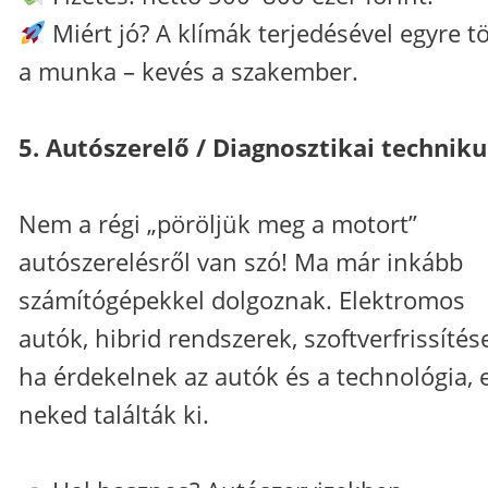
Miért jó? A klímák terjedésével egyre t
a munka – kevés a szakember.
5. Autószerelő / Diagnosztikai techniku
Nem a régi „pöröljük meg a motort”
autószerelésről van szó! Ma már inkább
számítógépekkel dolgoznak. Elektromos
autók, hibrid rendszerek, szoftverfrissítés
ha érdekelnek az autók és a technológia, 
neked találták ki.