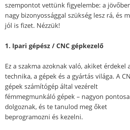
szempontot vettünk figyelembe: a jövőben
nagy bizonyossággal szükség lesz rá, és 
jól is fizet. Nézzük!
1. Ipari gépész / CNC gépkezelő
Ez a szakma azoknak való, akiket érdekel 
technika, a gépek és a gyártás világa. A C
gépek számítógép által vezérelt
fémmegmunkáló gépek – nagyon pontos
dolgoznak, és te tanulod meg őket
beprogramozni és kezelni.