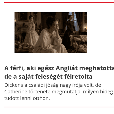
A férfi, aki egész Angliát meghatott
de a saját feleségét félretolta
Dickens a családi jóság nagy írója volt, de
Catherine története megmutatja, milyen hideg
tudott lenni otthon.