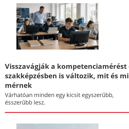
Visszavágják a kompetenciamérést 
szakképzésben is változik, mit és m
mérnek
Várhatóan minden egy kicsit egyszerűbb,
ésszerűbb lesz.