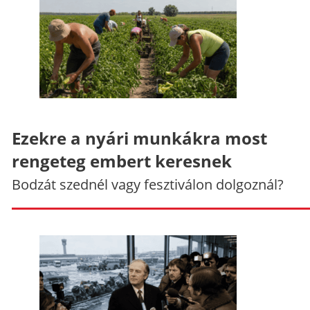
Ezekre a nyári munkákra most
rengeteg embert keresnek
Bodzát szednél vagy fesztiválon dolgoznál?