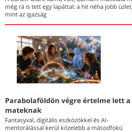
még rá is tett egy lapáttal: a hit néha jobb üzlet
mint az igazság
Parabolaföldön végre értelme lett a
mateknak
Fantasyval, digitális eszközökkel és AI-
mentorálással kerül közelebb a másodfokú