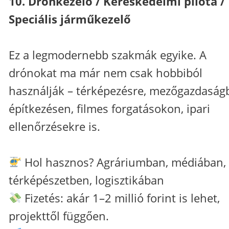
10. Drónkezelő / Kereskedelmi pilóta /
Speciális járműkezelő
Ez a legmodernebb szakmák egyike. A
drónokat ma már nem csak hobbiból
használják – térképezésre, mezőgazdaság
építkezésen, filmes forgatásokon, ipari
ellenőrzésekre is.
Hol hasznos? Agráriumban, médiában,
térképészetben, logisztikában
Fizetés: akár 1–2 millió forint is lehet,
projekttől függően.