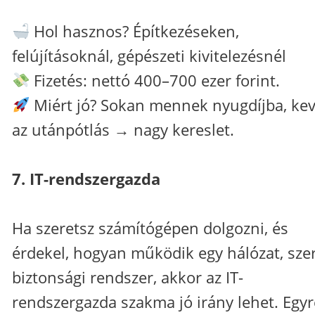
Hol hasznos? Építkezéseken,
felújításoknál, gépészeti kivitelezésnél
Fizetés: nettó 400–700 ezer forint.
Miért jó? Sokan mennek nyugdíjba, ke
az utánpótlás → nagy kereslet.
7. IT-rendszergazda
Ha szeretsz számítógépen dolgozni, és
érdekel, hogyan működik egy hálózat, szer
biztonsági rendszer, akkor az IT-
rendszergazda szakma jó irány lehet. Egyr