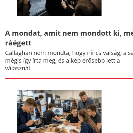
A mondat, amit nem mondott ki, mé
ráégett
Callaghan nem mondta, hogy nincs válság; a sa
mégis így írta meg, és a kép erősebb lett a
válasznál.