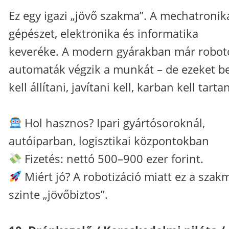
Ez egy igazi „jövő szakma”. A mechatronik
gépészet, elektronika és informatika
keveréke. A modern gyárakban már robot
automaták végzik a munkát – de ezeket be
kell állítani, javítani kell, karban kell tartan
Hol hasznos? Ipari gyártósoroknál,
autóiparban, logisztikai központokban
Fizetés: nettó 500–900 ezer forint.
Miért jó? A robotizáció miatt ez a szak
szinte „jövőbiztos”.