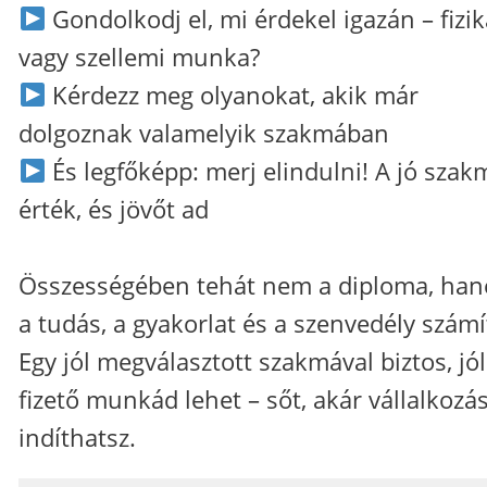
Gondolkodj el, mi érdekel igazán – fizik
vagy szellemi munka?
Kérdezz meg olyanokat, akik már
dolgoznak valamelyik szakmában
És legfőképp: merj elindulni! A jó szak
érték, és jövőt ad
Összességében tehát nem a diploma, ha
a tudás, a gyakorlat és a szenvedély számí
Egy jól megválasztott szakmával biztos, jól
fizető munkád lehet – sőt, akár vállalkozás
indíthatsz.