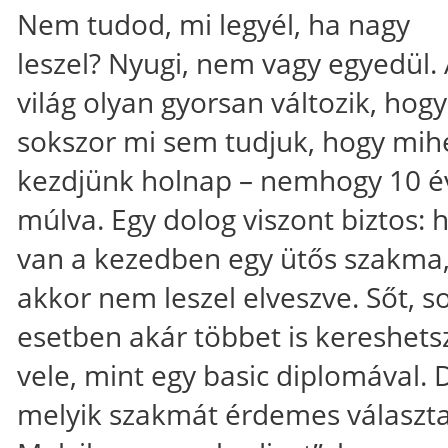
Nem tudod, mi legyél, ha nagy
leszel? Nyugi, nem vagy egyedül.
világ olyan gyorsan változik, hogy
sokszor mi sem tudjuk, hogy mih
kezdjünk holnap – nemhogy 10 é
múlva. Egy dolog viszont biztos: 
van a kezedben egy ütős szakma
akkor nem leszel elveszve. Sőt, s
esetben akár többet is kereshets
vele, mint egy basic diplomával. 
melyik szakmát érdemes választa