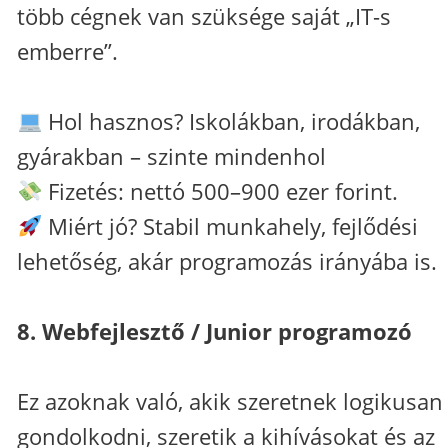
több cégnek van szüksége saját „IT-s
emberre”.
Hol hasznos? Iskolákban, irodákban,
gyárakban – szinte mindenhol
Fizetés: nettó 500–900 ezer forint.
Miért jó? Stabil munkahely, fejlődési
lehetőség, akár programozás irányába is.
8. Webfejlesztő / Junior programozó
Ez azoknak való, akik szeretnek logikusan
gondolkodni, szeretik a kihívásokat és az