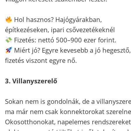
Hol hasznos? Hajógyárakban,
építkezéseken, ipari csővezetékeknél
Fizetés: nettó 500–900 ezer forint.
Miért jó? Egyre kevesebb a jó hegesztő,
fizetés viszont egyre nő.
3. Villanyszerelő
Sokan nem is gondolnák, de a villanyszer
ma már nem csak konnektorokat szerelne
Okosotthonokat, napelemes rendszereket