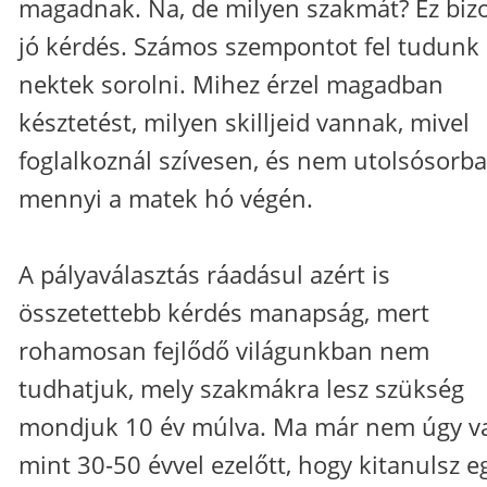
magadnak. Na, de milyen szakmát? Ez biz
jó kérdés. Számos szempontot fel tudunk
nektek sorolni. Mihez érzel magadban
késztetést, milyen skilljeid vannak, mivel
foglalkoznál szívesen, és nem utolsósorba
mennyi a matek hó végén.
A pályaválasztás ráadásul azért is
összetettebb kérdés manapság, mert
rohamosan fejlődő világunkban nem
tudhatjuk, mely szakmákra lesz szükség
mondjuk 10 év múlva. Ma már nem úgy v
mint 30-50 évvel ezelőtt, hogy kitanulsz e