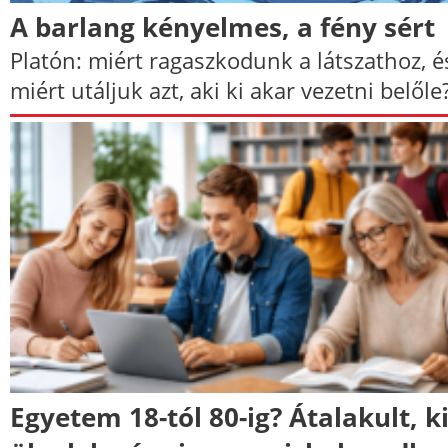
A barlang kényelmes, a fény sért
Platón: miért ragaszkodunk a látszathoz, é
miért utáljuk azt, aki ki akar vezetni belőle
Egyetem 18-tól 80-ig? Átalakult, k