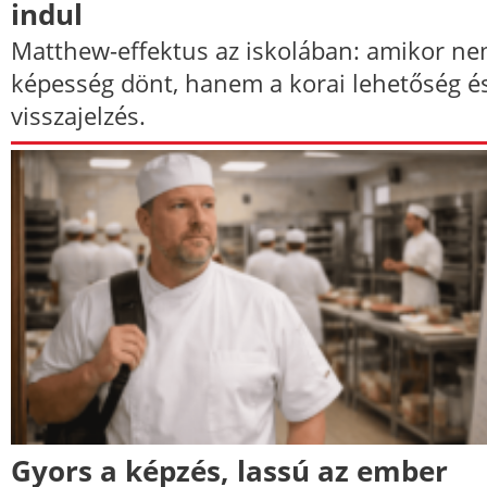
indul
Matthew-effektus az iskolában: amikor ne
képesség dönt, hanem a korai lehetőség é
visszajelzés.
Gyors a képzés, lassú az ember