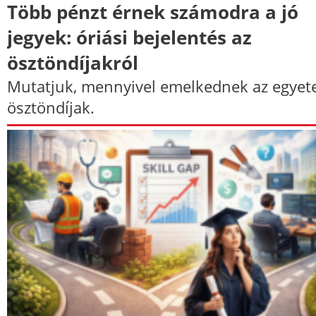
Több pénzt érnek számodra a jó
jegyek: óriási bejelentés az
ösztöndíjakról
Mutatjuk, mennyivel emelkednek az egyet
ösztöndíjak.