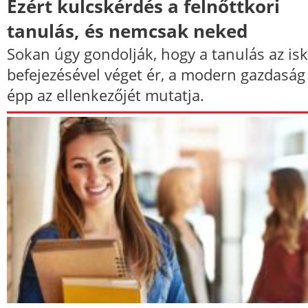
Ezért kulcskérdés a felnőttkori
tanulás, és nemcsak neked
Sokan úgy gondolják, hogy a tanulás az isk
befejezésével véget ér, a modern gazdaság
épp az ellenkezőjét mutatja.