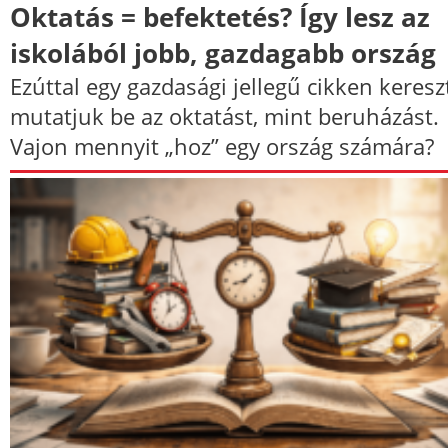
Oktatás = befektetés? Így lesz az
iskolából jobb, gazdagabb ország
Ezúttal egy gazdasági jellegű cikken keresz
mutatjuk be az oktatást, mint beruházást.
Vajon mennyit „hoz” egy ország számára?