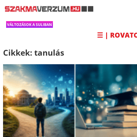
VÁLTOZÁSOK A SULIBAN
☰ | ROVAT
Cikkek:
tanulás