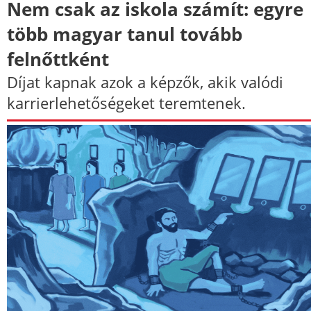
Nem csak az iskola számít: egyre
több magyar tanul tovább
felnőttként
Díjat kapnak azok a képzők, akik valódi
karrierlehetőségeket teremtenek.