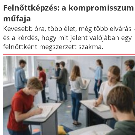
Felnőttképzés: a kompromisszum
műfaja
Kevesebb óra, több élet, még több elvárás 
és a kérdés, hogy mit jelent valójában egy
felnőttként megszerzett szakma.