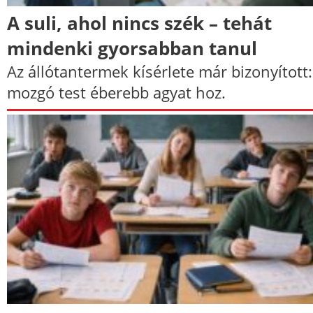
A suli, ahol nincs szék – tehát
mindenki gyorsabban tanul
Az állótantermek kísérlete már bizonyított:
mozgó test éberebb agyat hoz.