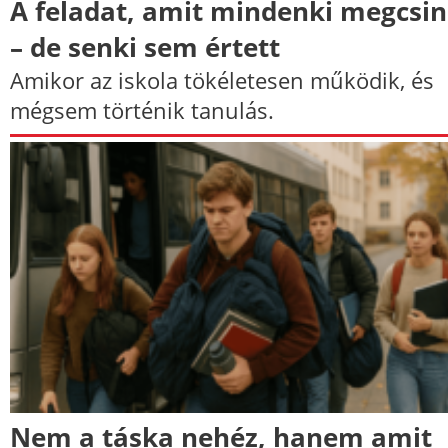
A feladat, amit mindenki megcsin
– de senki sem értett
Amikor az iskola tökéletesen működik, és
mégsem történik tanulás.
Nem a táska nehéz, hanem amit