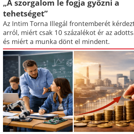
„A szorgalom le fogja győzni a
tehetséget”
Az Intim Torna Illegál frontemberét kérdez
arról, miért csak 10 százalékot ér az adotts
és miért a munka dönt el mindent.