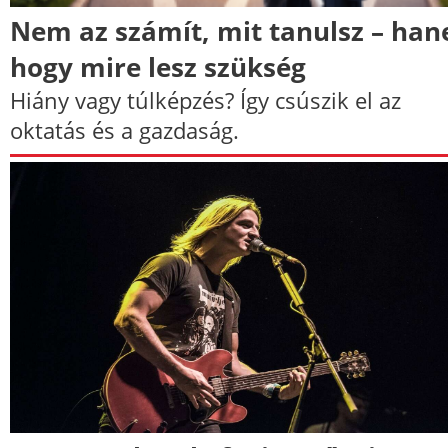
Nem az számít, mit tanulsz – ha
hogy mire lesz szükség
Hiány vagy túlképzés? Így csúszik el az
oktatás és a gazdaság.