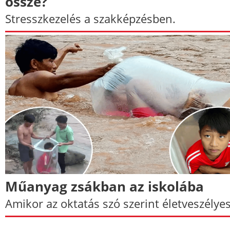
össze?
Stresszkezelés a szakképzésben.
Műanyag zsákban az iskolába
Amikor az oktatás szó szerint életveszélyes