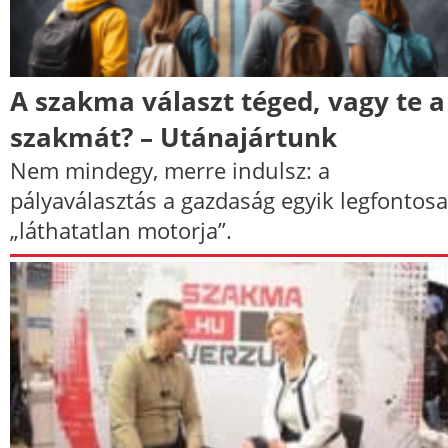
A szakma választ téged, vagy te a
szakmát? – Utánajártunk
Nem mindegy, merre indulsz: a
pályaválasztás a gazdaság egyik legfontos
„láthatatlan motorja”.