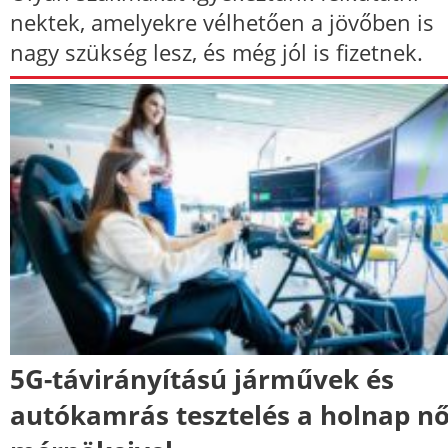
nektek, amelyekre vélhetően a jövőben is
nagy szükség lesz, és még jól is fizetnek.
5G-távirányítású járművek és
autókamrás tesztelés a holnap nő