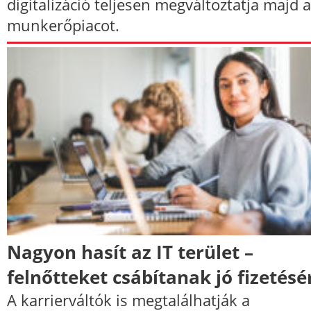
digitalizáció teljesen megváltoztatja majd a
munkerőpiacot.
Nagyon hasít az IT terület –
felnőtteket csábítanak jó fizetésé
A karrierváltók is megtalálhatják a