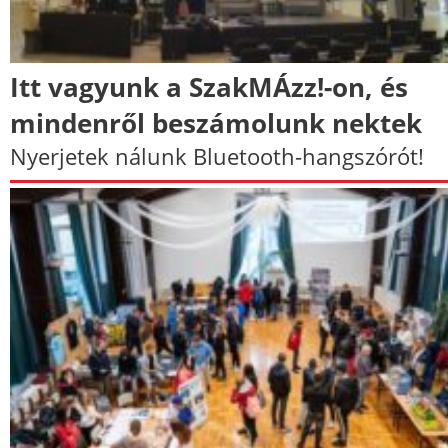
Itt vagyunk a SzakMÁzz!-on, és
mindenről beszámolunk nektek
Nyerjetek nálunk Bluetooth-hangszórót!