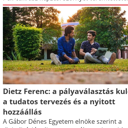
Dietz Ferenc: a pályaválasztás ku
a tudatos tervezés és a nyitott
hozzáállás
A Gábor Dénes Egyetem elnöke szerint a