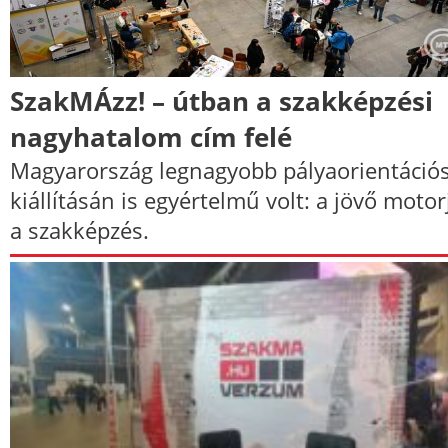
SzakMÁzz! – útban a szakképzési
nagyhatalom cím felé
Magyarország legnagyobb pályaorientáció
kiállításán is egyértelmű volt: a jövő motor
a szakképzés.