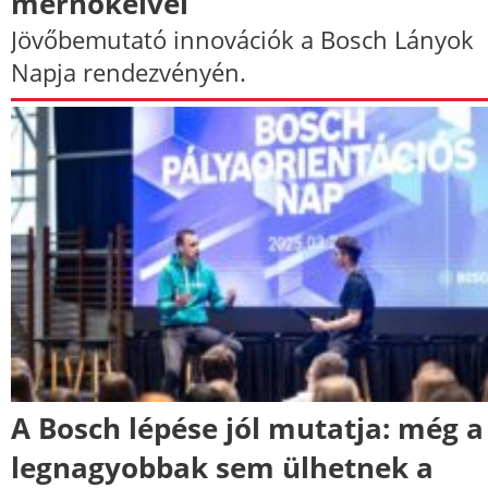
mérnökeivel
Jövőbemutató innovációk a Bosch Lányok
Napja rendezvényén.
A Bosch lépése jól mutatja: még a
legnagyobbak sem ülhetnek a