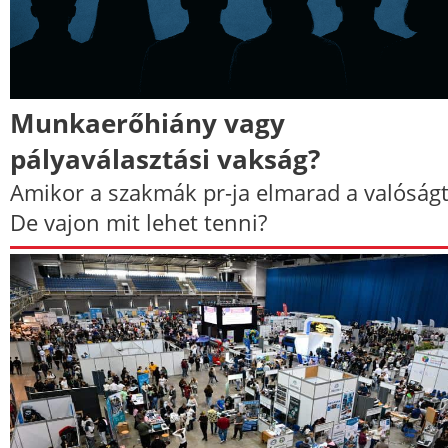
Munkaerőhiány vagy
pályaválasztási vakság?
Amikor a szakmák pr-ja elmarad a valóságt
De vajon mit lehet tenni?