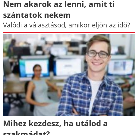
Nem akarok az lenni, amit ti
szántatok nekem
Valódi a választásod, amikor eljön az idő?
Mihez kezdesz, ha utálod a
szakmádat?