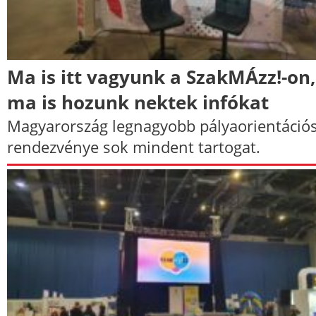
Ma is itt vagyunk a SzakMÁzz!-on,
ma is hozunk nektek infókat
Magyarország legnagyobb pályaorientáció
rendezvénye sok mindent tartogat.