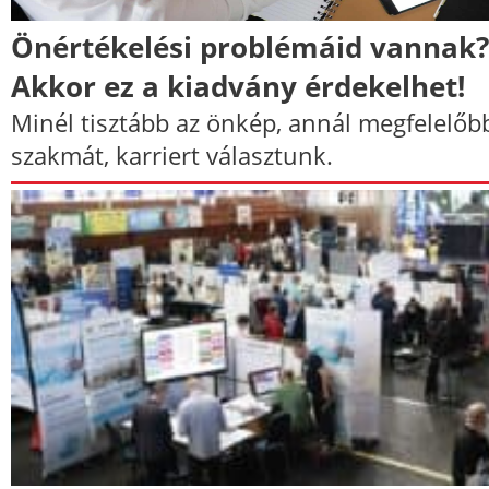
Önértékelési problémáid vannak?
Akkor ez a kiadvány érdekelhet!
Minél tisztább az önkép, annál megfelelőb
szakmát, karriert választunk.