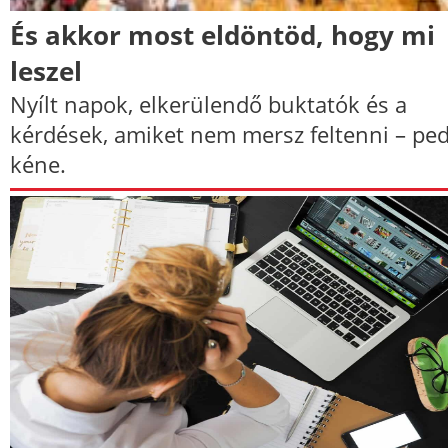
És akkor most eldöntöd, hogy mi
leszel
Nyílt napok, elkerülendő buktatók és a
kérdések, amiket nem mersz feltenni – ped
kéne.