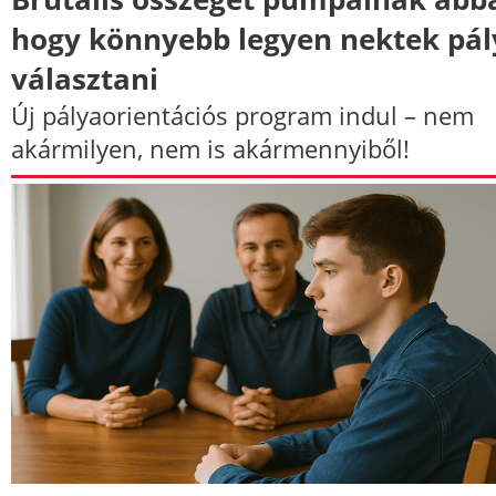
hogy könnyebb legyen nektek pál
választani
Új pályaorientációs program indul – nem
akármilyen, nem is akármennyiből!