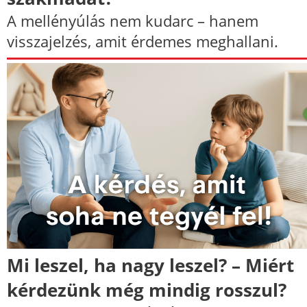
A mellényúlás nem kudarc – hanem
visszajelzés, amit érdemes meghallani.
Mi leszel, ha nagy leszel? – Miért
kérdezünk még mindig rosszul?