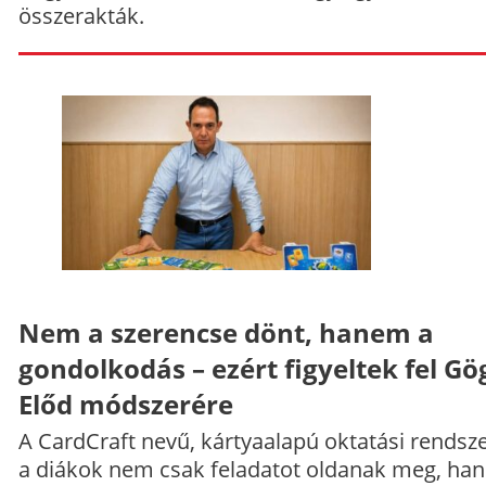
összerakták.
Nem a szerencse dönt, hanem a
gondolkodás – ezért figyeltek fel Gö
Előd módszerére
A CardCraft nevű, kártyaalapú oktatási rendsze
a diákok nem csak feladatot oldanak meg, ha