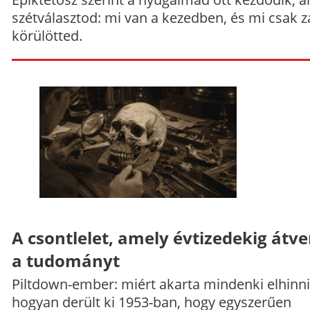
szétválasztod: mi van a kezedben, és mi csak z
körülötted.
A csontlelet, amely évtizedekig átve
a tudományt
Piltdown-ember: miért akarta mindenki elhinni
hogyan derült ki 1953-ban, hogy egyszerűen