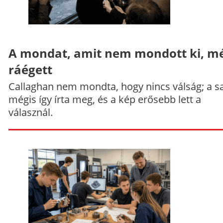
A mondat, amit nem mondott ki, mé
ráégett
Callaghan nem mondta, hogy nincs válság; a sa
mégis így írta meg, és a kép erősebb lett a
válasznál.