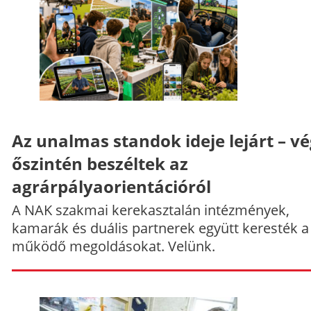
Az unalmas standok ideje lejárt – v
őszintén beszéltek az
agrárpályaorientációról
A NAK szakmai kerekasztalán intézmények,
kamarák és duális partnerek együtt keresték a
működő megoldásokat. Velünk.