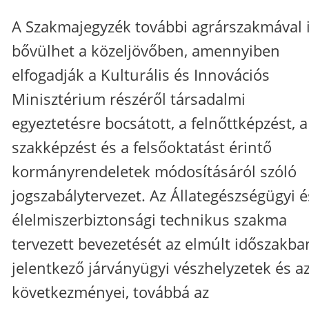
A Szakmajegyzék további agrárszakmával 
bővülhet a közeljövőben, amennyiben
elfogadják a Kulturális és Innovációs
Minisztérium részéről társadalmi
egyeztetésre bocsátott, a felnőttképzést, a
szakképzést és a felsőoktatást érintő
kormányrendeletek módosításáról szóló
jogszabálytervezet. Az Állategészségügyi é
élelmiszerbiztonsági technikus szakma
tervezett bevezetését az elmúlt időszakba
jelentkező járványügyi vészhelyzetek és a
következményei, továbbá az