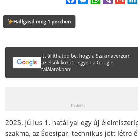
Hallgasd meg 1 percben
Itt állíthatod be, hogy a Szakmaverzum
az elsők között legyen a Google-
találatokban!
_
hirdetés
2025. július 1. hatállyal egy új élelmiszeri
szakma, az Édesipari technikus jött létre é