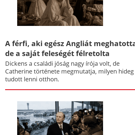
A férfi, aki egész Angliát meghatott
de a saját feleségét félretolta
Dickens a családi jóság nagy írója volt, de
Catherine története megmutatja, milyen hideg
tudott lenni otthon.