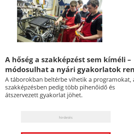
A hőség a szakképzést sem kíméli –
módosulhat a nyári gyakorlatok re
A táborokban beltérbe vihetik a programokat, 
szakképzésben pedig több pihenőidő és
átszervezett gyakorlat jöhet.
hirdetés