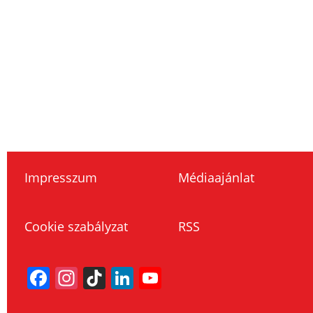
Impresszum
Médiaajánlat
Cookie szabályzat
RSS
Facebook
Instagram
TikTok
LinkedIn
YouTube
Channel