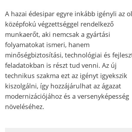
A hazai édesipar egyre inkább igényli az o
középfokú végzettséggel rendelkező
munkaerőt, aki nemcsak a gyártási
folyamatokat ismeri, hanem
minőségbiztosítási, technológiai és fejlesz
feladatokban is részt tud venni. Az új
technikus szakma ezt az igényt igyekszik
kiszolgálni, így hozzájárulhat az ágazat
modernizációjához és a versenyképesség
növeléséhez.