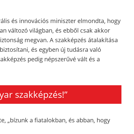
lis és innovációs miniszter elmondta, hogy
n változó világban, és ebből csak akkor
biztonság megvan. A szakképzés átalakítása
 biztosítani, és egyben új tudásra való
szakképzés pedig népszerűvé vált és a
yar szakképzés!”
e, „bízunk a fiatalokban, és abban, hogy