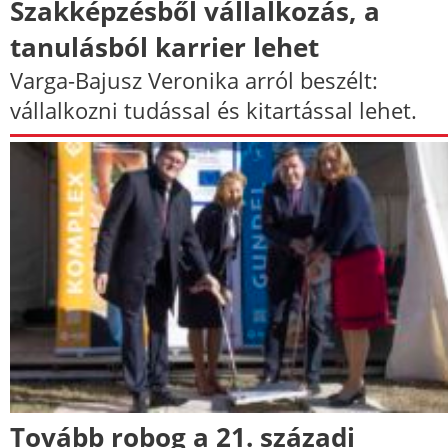
Szakképzésből vállalkozás, a
tanulásból karrier lehet
Varga-Bajusz Veronika arról beszélt:
vállalkozni tudással és kitartással lehet.
Tovább robog a 21. századi