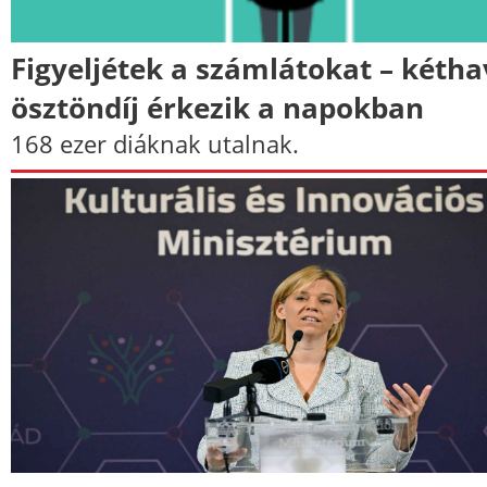
Figyeljétek a számlátokat – kétha
ösztöndíj érkezik a napokban
168 ezer diáknak utalnak.