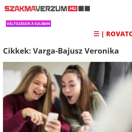
VÁLTOZÁSOK A SULIBAN
☰ | ROVAT
Cikkek:
Varga-Bajusz Veronika