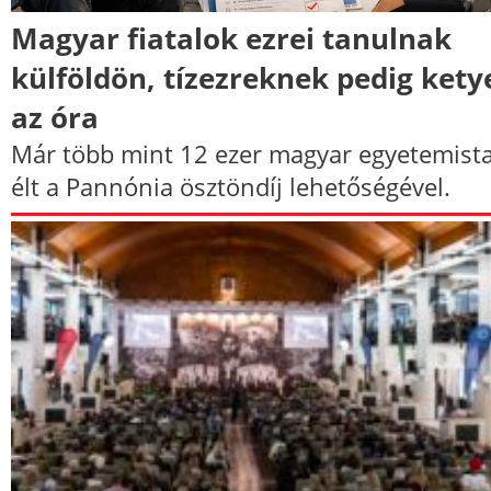
Magyar fiatalok ezrei tanulnak
külföldön, tízezreknek pedig kety
az óra
Már több mint 12 ezer magyar egyetemist
élt a Pannónia ösztöndíj lehetőségével.