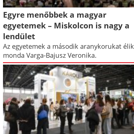
Egyre menőbbek a magyar
egyetemek – Miskolcon is nagy a
lendület
Az egyetemek a második aranykorukat élik
monda Varga-Bajusz Veronika.