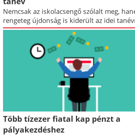
tanév
Nemcsak az iskolacsengő szólalt meg, ha
rengeteg újdonság is kiderült az idei tanév
Több tízezer fiatal kap pénzt a
pályakezdéshez