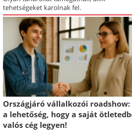
tehetségeket karolnak fel.
Országjáró vállalkozói roadshow: 
a lehetőség, hogy a saját ötletedb
valós cég legyen!