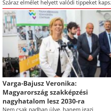
Száraz elmélet helyett valódi tippeket kaps
Varga-Bajusz Veronika:
Magyarország szakképzési
nagyhatalom lesz 2030-ra
Nem csak padban ülve, hanem igazi