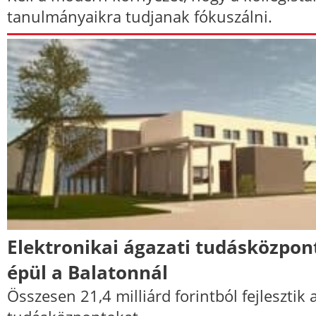
tanulmányaikra tudjanak fókuszálni.
Elektronikai ágazati tudásközpon
épül a Balatonnál
Összesen 21,4 milliárd forintból fejlesztik 