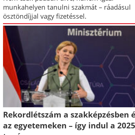
munkahelyen tanulni szakmát – ráadásul
ösztöndíjjal vagy fizetéssel.
Rekordlétszám a szakképzésben 
az egyetemeken – így indul a 2025