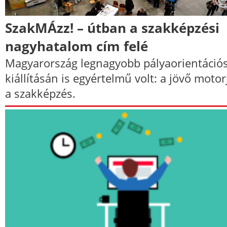
SzakMÁzz! – útban a szakképzési
nagyhatalom cím felé
Magyarország legnagyobb pályaorientáció
kiállításán is egyértelmű volt: a jövő motor
a szakképzés.