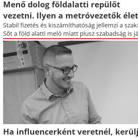
Menő dolog földalatti repülőt
vezetni. Ilyen a metróvezetők élet
Stabil fizetés és kiszámíthatóság jellemzi a sza
Sőt a föld alatti meló miatt plusz szabadság is já
Ha influencerként veretnél, kerül