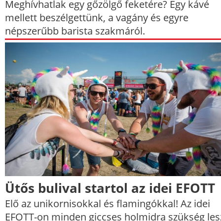
Meghívhatlak egy gőzölgő feketére? Egy kávé
mellett beszélgettünk, a vagány és egyre
népszerűbb barista szakmáról.
Ütős bulival startol az idei EFOTT
Elő az unikornisokkal és flamingókkal! Az idei
EFOTT-on minden giccses holmidra szükség les