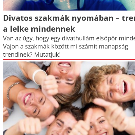
Divatos szakmák nyomában – tre
a lelke mindennek
Van az úgy, hogy egy divathullám elsöpör mind
Vajon a szakmák között mi számít manapság
trendinek? Mutatjuk!