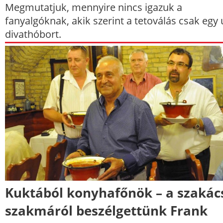
Megmutatjuk, mennyire nincs igazuk a
fanyalgóknak, akik szerint a tetoválás csak egy 
divathóbort.
Kuktából konyhafőnök – a szakác
szakmáról beszélgettünk Frank