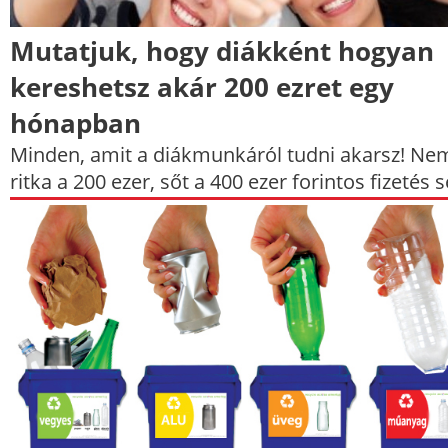
Mutatjuk, hogy diákként hogyan
kereshetsz akár 200 ezret egy
hónapban
Minden, amit a diákmunkáról tudni akarsz! Ne
ritka a 200 ezer, sőt a 400 ezer forintos fizetés 