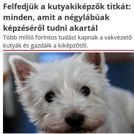
Felfedjük a kutyakiképzők titkát:
minden, amit a négylábúak
képzéséről tudni akartál
Több millió forintos tudást kapnak a vakvezető
kutyák és gazdáik a kiképzőtől.