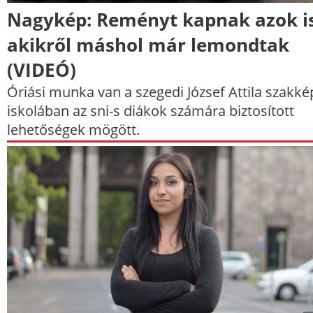
Nagykép: Reményt kapnak azok is
akikről máshol már lemondtak
(VIDEÓ)
Óriási munka van a szegedi József Attila szakk
iskolában az sni-s diákok számára biztosított
lehetőségek mögött.