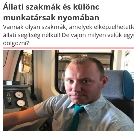
Állati szakmák és különc
munkatársak nyomában
Vannak olyan szakmák, amelyek elképzelhetetl
állati segítség nélkül! De vajon milyen velük egy
dolgozni?