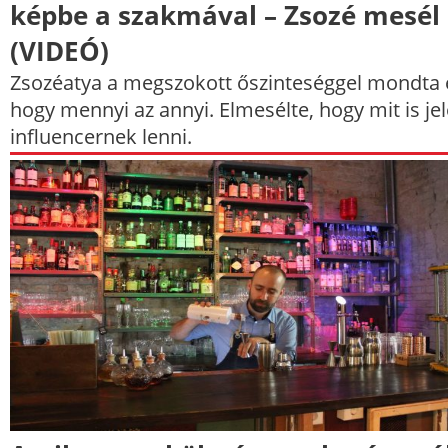
képbe a szakmával – Zsozé mesél
(VIDEÓ)
Zsozéatya a megszokott őszinteséggel mondta e
hogy mennyi az annyi. Elmesélte, hogy mit is je
influencernek lenni.