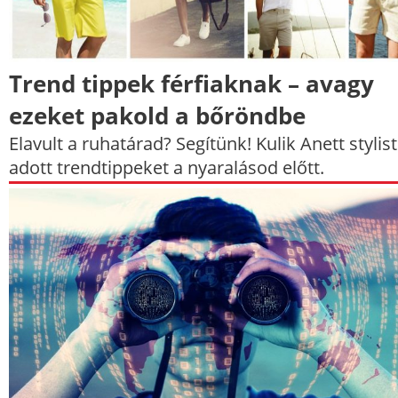
Trend tippek férfiaknak – avagy
ezeket pakold a bőröndbe
Elavult a ruhatárad? Segítünk! Kulik Anett stylist
adott trendtippeket a nyaralásod előtt.