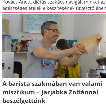
Kovács Anett, diétás szakács navigált minket az
egészséges ételek elkészítésének útvesztőjében
A barista szakmában van valami
misztikum – Jarjabka Zoltánnal
beszélgettünk