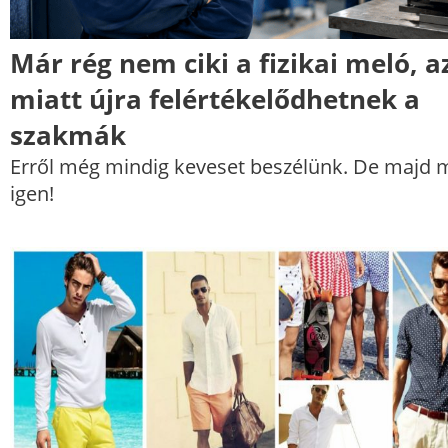
Már rég nem ciki a fizikai meló, a
miatt újra felértékelődhetnek a
szakmák
Erről még mindig keveset beszélünk. De majd 
igen!