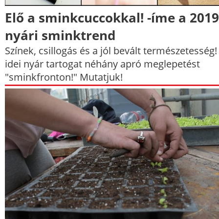
Elő a sminkcuccokkal! -íme a 2019
nyári sminktrend
Színek, csillogás és a jól bevált természetesség!
idei nyár tartogat néhány apró meglepetést
"sminkfronton!" Mutatjuk!