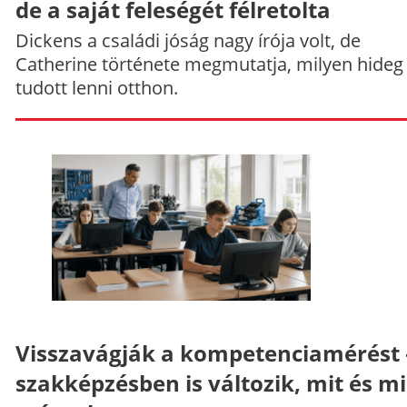
de a saját feleségét félretolta
Dickens a családi jóság nagy írója volt, de
Catherine története megmutatja, milyen hideg
tudott lenni otthon.
Visszavágják a kompetenciamérést 
szakképzésben is változik, mit és m