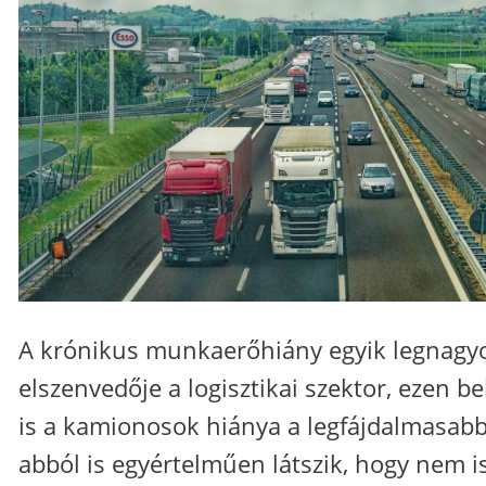
A krónikus munkaerőhiány egyik legnagy
elszenvedője a logisztikai szektor, ezen be
is a kamionosok hiánya a legfájdalmasabb
abból is egyértelműen látszik, hogy nem i