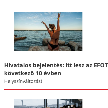
Hivatalos bejelentés: itt lesz az EFO
következő 10 évben
Helyszínváltozás!