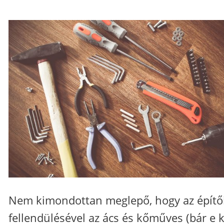
Nem kimondottan meglepő, hogy az építő
fellendülésével az ács és kőműves (bár e 