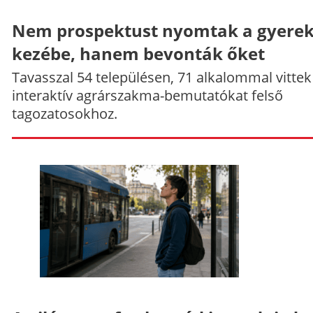
Nem prospektust nyomtak a gyere
kezébe, hanem bevonták őket
Tavasszal 54 településen, 71 alkalommal vittek
interaktív agrárszakma-bemutatókat felső
tagozatosokhoz.