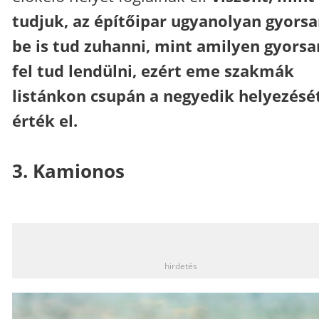
tudjuk, az építőipar ugyanolyan gyors
be is tud zuhanni, mint amilyen gyorsa
fel tud lendülni, ezért eme szakmák
listánkon csupán a negyedik helyezésé
érték el.
3. Kamionos
_
hirdetés