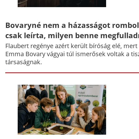
Bovaryné nem a házasságot rombol
csak leírta, milyen benne megfullad
Flaubert regénye azért került bíróság elé, mert
Emma Bovary vágyai túl ismerősek voltak a tis
társaságnak.