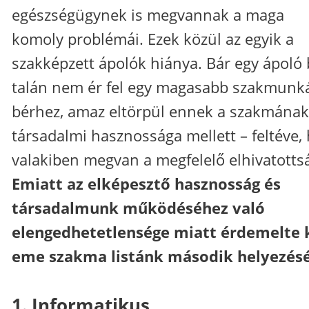
egészségügynek is megvannak a maga
komoly problémái. Ezek közül az egyik a
szakképzett ápolók hiánya. Bár egy ápoló 
talán nem ér fel egy magasabb szakmunk
bérhez, amaz eltörpül ennek a szakmának
társadalmi hasznossága mellett – feltéve,
valakiben megvan a megfelelő elhivatotts
Emiatt az elképesztő hasznosság és
társadalmunk működéséhez való
elengedhetetlensége miatt érdemelte 
eme szakma listánk második helyezésé
1. Informatikus