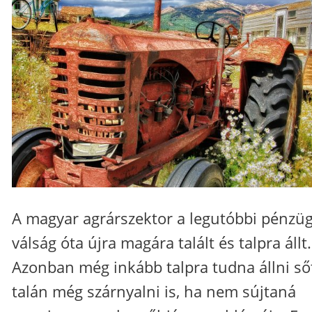
A magyar agrárszektor a legutóbbi pénzüg
válság óta újra magára talált és talpra állt.
Azonban még inkább talpra tudna állni ső
talán még szárnyalni is, ha nem sújtaná