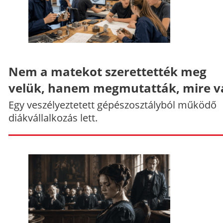
Nem a matekot szerettették meg
velük, hanem megmutatták, mire v
Egy veszélyeztetett gépészosztályból működő
diákvállalkozás lett.