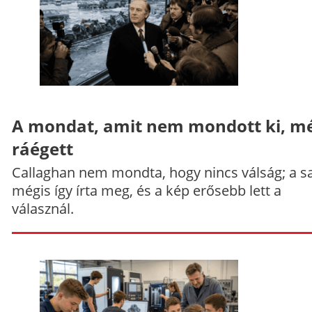
A mondat, amit nem mondott ki, mé
ráégett
Callaghan nem mondta, hogy nincs válság; a sa
mégis így írta meg, és a kép erősebb lett a
válasznál.