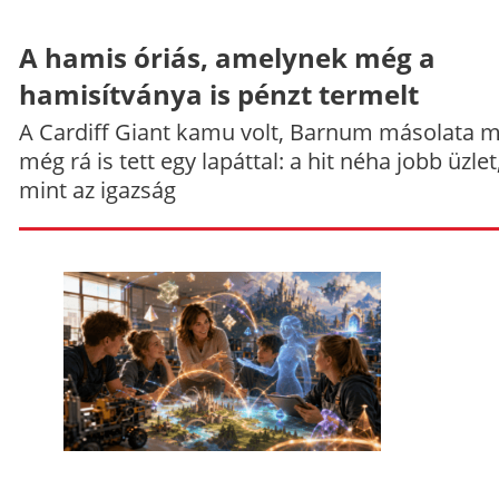
A hamis óriás, amelynek még a
hamisítványa is pénzt termelt
A Cardiff Giant kamu volt, Barnum másolata 
még rá is tett egy lapáttal: a hit néha jobb üzlet
mint az igazság