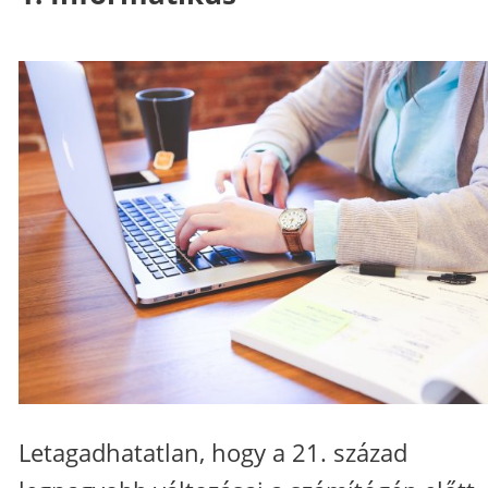
Letagadhatatlan, hogy a 21. század