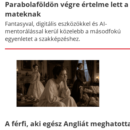
Parabolaföldön végre értelme lett a
mateknak
Fantasyval, digitális eszközökkel és AI-
mentorálással kerül közelebb a másodfokú
egyenletet a szakképzéshez.
A férfi, aki egész Angliát meghatott