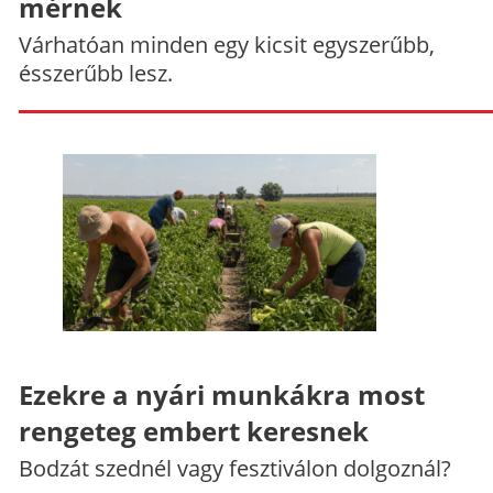
mérnek
Várhatóan minden egy kicsit egyszerűbb,
ésszerűbb lesz.
Ezekre a nyári munkákra most
rengeteg embert keresnek
Bodzát szednél vagy fesztiválon dolgoznál?