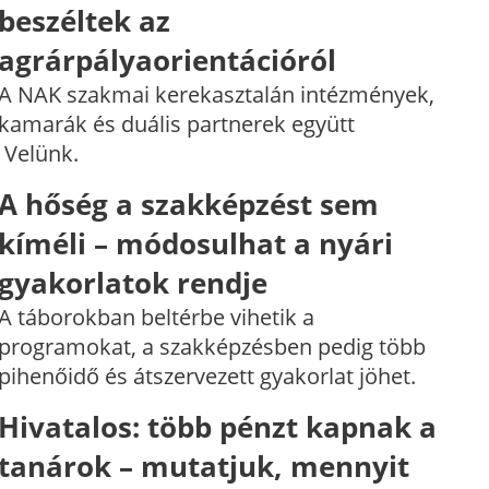
beszéltek az
agrárpályaorientációról
A NAK szakmai kerekasztalán intézmények,
kamarák és duális partnerek együtt
 Velünk.
A hőség a szakképzést sem
kíméli – módosulhat a nyári
gyakorlatok rendje
A táborokban beltérbe vihetik a
programokat, a szakképzésben pedig több
pihenőidő és átszervezett gyakorlat jöhet.
Hivatalos: több pénzt kapnak a
tanárok – mutatjuk, mennyit