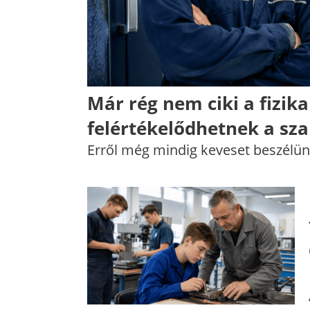
Már rég nem ciki a fizika
felértékelődhetnek a s
Erről még mindig keveset beszélün