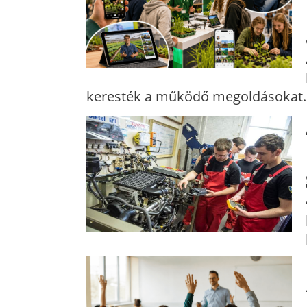
keresték a működő megoldásokat.