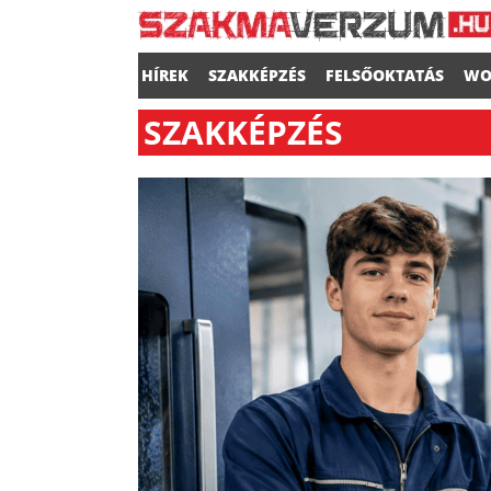
HÍREK
SZAKKÉPZÉS
FELSŐOKTATÁS
WO
SZAKKÉPZÉS