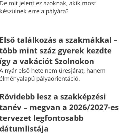
De mit jelent ez azoknak, akik most
készülnek erre a pályára?
Első találkozás a szakmákkal –
több mint száz gyerek kezdte
így a vakációt Szolnokon
A nyár első hete nem üresjárat, hanem
élményalapú pályaorientáció.
Rövidebb lesz a szakképzési
tanév – megvan a 2026/2027-es
tervezet legfontosabb
dátumlistája