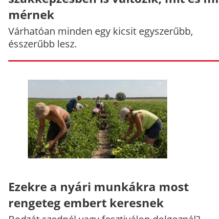
mérnek
Várhatóan minden egy kicsit egyszerűbb,
ésszerűbb lesz.
Ezekre a nyári munkákra most
rengeteg embert keresnek