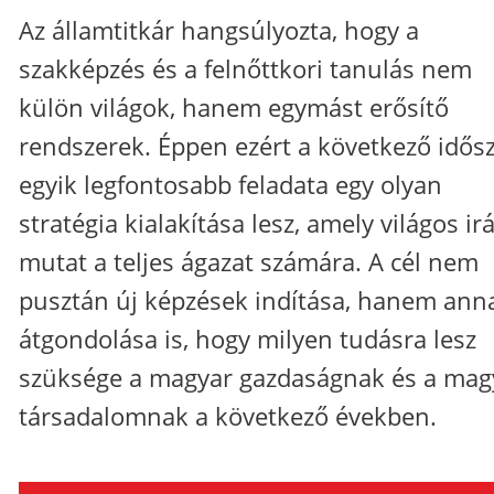
Az államtitkár hangsúlyozta, hogy a
szakképzés és a felnőttkori tanulás nem
külön világok, hanem egymást erősítő
rendszerek. Éppen ezért a következő idős
egyik legfontosabb feladata egy olyan
stratégia kialakítása lesz, amely világos ir
mutat a teljes ágazat számára. A cél nem
pusztán új képzések indítása, hanem ann
átgondolása is, hogy milyen tudásra lesz
szüksége a magyar gazdaságnak és a mag
társadalomnak a következő években.