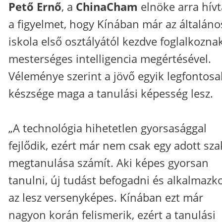
Pető Ernő
, a
ChinaCham
elnöke arra hívt
a figyelmet, hogy Kínában már az általáno
iskola első osztályától kezdve foglalkozna
mesterséges intelligencia megértésével.
Véleménye szerint a jövő egyik legfontos
készsége maga a tanulási képesség lesz.
„A technológia hihetetlen gyorsasággal
fejlődik, ezért már nem csak egy adott sz
megtanulása számít. Aki képes gyorsan
tanulni, új tudást befogadni és alkalmazk
az lesz versenyképes. Kínában ezt már
nagyon korán felismerik, ezért a tanulási