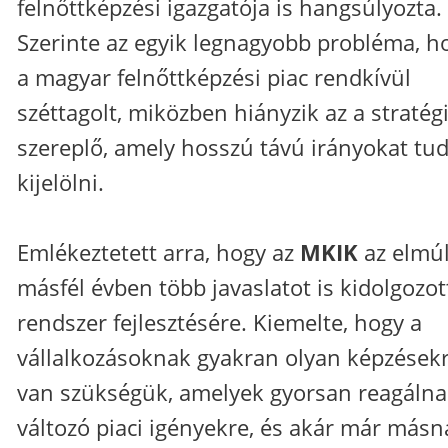
felnőttképzési igazgatója is hangsúlyozta.
Szerinte az egyik legnagyobb probléma, h
a magyar felnőttképzési piac rendkívül
széttagolt, miközben hiányzik az a stratégi
szereplő, amely hosszú távú irányokat tu
kijelölni.
Emlékeztetett arra, hogy az
MKIK
az elmúl
másfél évben több javaslatot is kidolgozot
rendszer fejlesztésére. Kiemelte, hogy a
vállalkozásoknak gyakran olyan képzések
van szükségük, amelyek gyorsan reagálna
változó piaci igényekre, és akár már másn