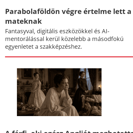
Parabolaföldön végre értelme lett a
mateknak
Fantasyval, digitális eszközökkel és AI-
mentorálással kerül közelebb a másodfokú
egyenletet a szakképzéshez.