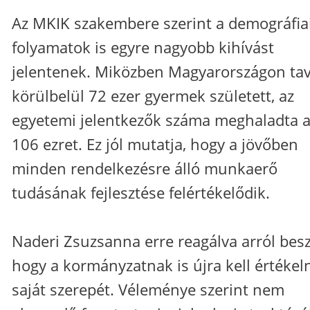
Az MKIK szakembere szerint a demográfia
folyamatok is egyre nagyobb kihívást
jelentenek. Miközben Magyarországon tav
körülbelül 72 ezer gyermek született, az
egyetemi jelentkezők száma meghaladta 
106 ezret. Ez jól mutatja, hogy a jövőben
minden rendelkezésre álló munkaerő
tudásának fejlesztése felértékelődik.
Naderi Zsuzsanna erre reagálva arról besz
hogy a kormányzatnak is újra kell értékel
saját szerepét. Véleménye szerint nem