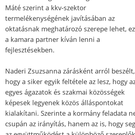
Máté szerint a kkv-szektor
termelékenységének javításában az
oktatásnak meghatározó szerepe lehet, ez
a kamara partner kíván lenni a
fejlesztésekben.
Naderi Zsuzsanna zárásként arról beszélt,
hogy a siker egyik feltétele az lesz, hogy a
egyes ágazatok és szakmai közösségek
képesek legyenek közös álláspontokat
kialakítani. Szerinte a kormány feladata 
csupán az irányítás, hanem az is, hogy seg
az együttműködést a különböző szereplő