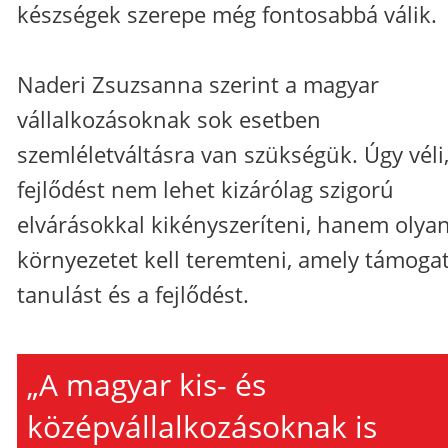
készségek szerepe még fontosabbá válik.
Naderi Zsuzsanna szerint a magyar
vállalkozásoknak sok esetben
szemléletváltásra van szükségük. Úgy véli,
fejlődést nem lehet kizárólag szigorú
elvárásokkal kikényszeríteni, hanem olya
környezetet kell teremteni, amely támogat
tanulást és a fejlődést.
„A magyar kis- és
középvállalkozásoknak is