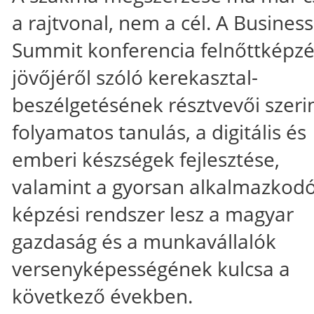
a rajtvonal, nem a cél. A Business
Summit konferencia felnőttképz
jövőjéről szóló kerekasztal-
beszélgetésének résztvevői szeri
folyamatos tanulás, a digitális és
emberi készségek fejlesztése,
valamint a gyorsan alkalmazkod
képzési rendszer lesz a magyar
gazdaság és a munkavállalók
versenyképességének kulcsa a
következő években.