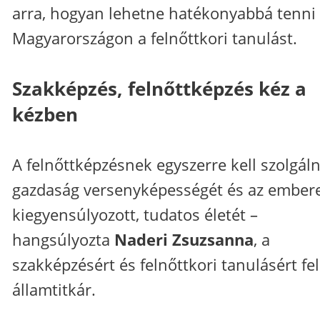
arra, hogyan lehetne hatékonyabbá tenni
Magyarországon a felnőttkori tanulást.
Szakképzés, felnőttképzés kéz a
kézben
A felnőttképzésnek egyszerre kell szolgáln
gazdaság versenyképességét és az ember
kiegyensúlyozott, tudatos életét –
hangsúlyozta
Naderi Zsuzsanna
, a
szakképzésért és felnőttkori tanulásért fe
államtitkár.