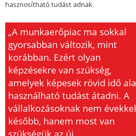
hasznosítható tudást adnak.
„A munkaerőpiac ma sokkal
gyorsabban változik, mint
korábban. Ezért olyan
képzésekre van szükség,
amelyek képesek rövid idő ala
használható tudást átadni. A
vállalkozásoknak nem évekke
később, hanem most van
szükségük az új