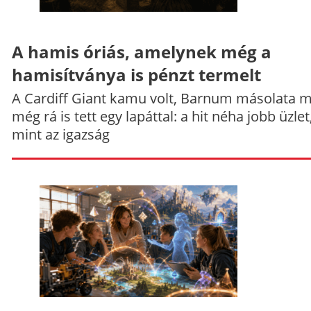
A hamis óriás, amelynek még a
hamisítványa is pénzt termelt
A Cardiff Giant kamu volt, Barnum másolata 
még rá is tett egy lapáttal: a hit néha jobb üzlet
mint az igazság