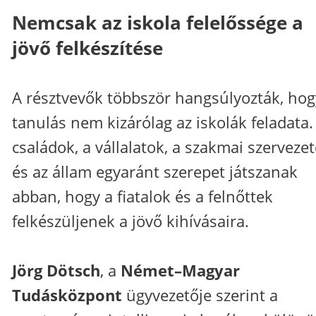
Nemcsak az iskola felelőssége a
jövő felkészítése
A résztvevők többször hangsúlyozták, hog
tanulás nem kizárólag az iskolák feladata.
családok, a vállalatok, a szakmai szerveze
és az állam egyaránt szerepet játszanak
abban, hogy a fiatalok és a felnőttek
felkészüljenek a jövő kihívásaira.
Jörg Dötsch
, a
Német–Magyar
Tudásközpont
ügyvezetője szerint a