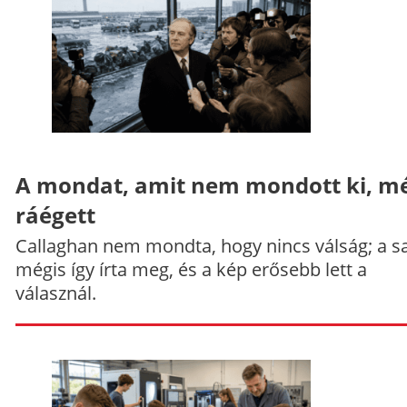
A mondat, amit nem mondott ki, mé
ráégett
Callaghan nem mondta, hogy nincs válság; a sa
mégis így írta meg, és a kép erősebb lett a
válasznál.