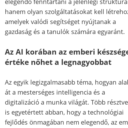
elegendő fenntartani a jelenlegi struktúrá
hanem olyan szolgáltatásokat kell létreho
amelyek valódi segítséget nyújtanak a
gazdaság és a tanulók számára egyaránt.
Az AI korában az emberi készség
értéke nőhet a legnagyobbat
Az egyik legizgalmasabb téma, hogyan alak
át a mesterséges intelligencia és a
digitalizáció a munka világát. Több résztv
is egyetértett abban, hogy a technológiai
fejlődés önmagában nem elegendő, az em