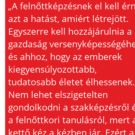
„A felnőttképzésnek el kell ér
azt a hatást, amiért létrejött.
Egyszerre kell hozzájárulnia a
gazdaság versenyképességéh
és ahhoz, hogy az emberek
kiegyensúlyozottabb,
tudatosabb életet élhessenek.
Nem lehet elszigetelten
gondolkodni a szakképzésről 
a felnőttkori tanulásról, mert 
kettő kéz a kézben jár. Ezért a