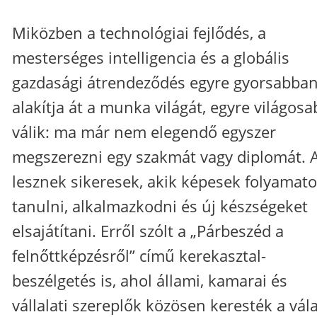
Miközben a technológiai fejlődés, a
mesterséges intelligencia és a globális
gazdasági átrendeződés egyre gyorsabba
alakítja át a munka világát, egyre világos
válik: ma már nem elegendő egyszer
megszerezni egy szakmát vagy diplomát. 
lesznek sikeresek, akik képesek folyamat
tanulni, alkalmazkodni és új készségeket
elsajátítani. Erről szólt a „Párbeszéd a
felnőttképzésről” című kerekasztal-
beszélgetés is, ahol állami, kamarai és
vállalati szereplők közösen keresték a vál