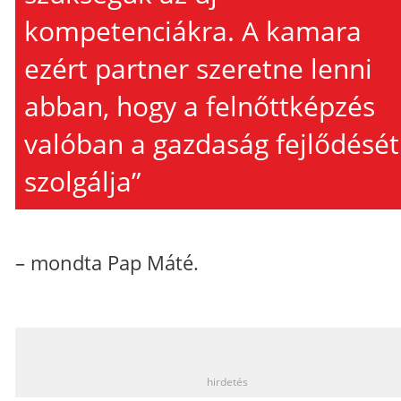
kompetenciákra. A kamara
ezért partner szeretne lenni
abban, hogy a felnőttképzés
valóban a gazdaság fejlődését
szolgálja”
– mondta Pap Máté.
_
hirdetés