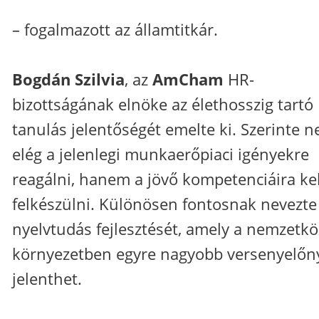
– fogalmazott az államtitkár.
Bogdán Szilvia
, az
AmCham
HR-
bizottságának elnöke az élethosszig tartó
tanulás jelentőségét emelte ki. Szerinte 
elég a jelenlegi munkaerőpiaci igényekre
reagálni, hanem a jövő kompetenciáira kel
felkészülni. Különösen fontosnak nevezte
nyelvtudás fejlesztését, amely a nemzetkö
környezetben egyre nagyobb versenyelőn
jelenthet.