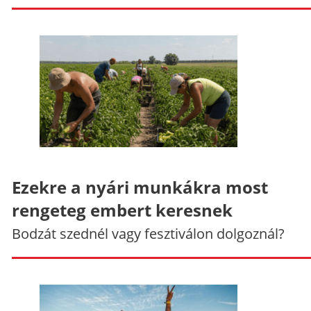
Ezekre a nyári munkákra most
rengeteg embert keresnek
Bodzát szednél vagy fesztiválon dolgoznál?