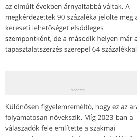
az elmúlt években árnyaltabbá váltak. A
megkérdezettek 90 százaléka jelölte meg 
kereseti lehetőséget elsődleges
szempontként, de a második helyen már 
tapasztalatszerzés szerepel 64 százalékkal
_
hirdetés
Különösen figyelemreméltó, hogy ez az a
folyamatosan növekszik. Míg 2023-ban a
válaszadók fele említette a szakmai