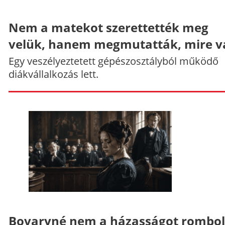
Nem a matekot szerettették meg
velük, hanem megmutatták, mire v
Egy veszélyeztetett gépészosztályból működő
diákvállalkozás lett.
Bovaryné nem a házasságot rombol