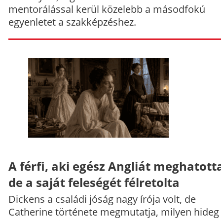
mentorálással kerül közelebb a másodfokú
egyenletet a szakképzéshez.
A férfi, aki egész Angliát meghatott
de a saját feleségét félretolta
Dickens a családi jóság nagy írója volt, de
Catherine története megmutatja, milyen hideg