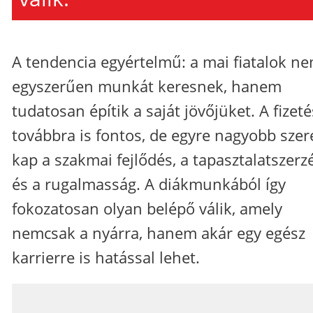
A tendencia egyértelmű: a mai fiatalok n
egyszerűen munkát keresnek, hanem
tudatosan építik a saját jövőjüket. A fizeté
továbbra is fontos, de egyre nagyobb szer
kap a szakmai fejlődés, a tapasztalatszerz
és a rugalmasság. A diákmunkából így
fokozatosan olyan belépő válik, amely
nemcsak a nyárra, hanem akár egy egész
karrierre is hatással lehet.
_