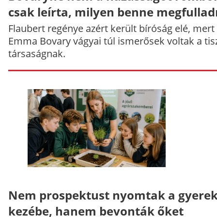
csak leírta, milyen benne megfullad
Flaubert regénye azért került bíróság elé, mert
Emma Bovary vágyai túl ismerősek voltak a tis
társaságnak.
Nem prospektust nyomtak a gyere
kezébe, hanem bevonták őket