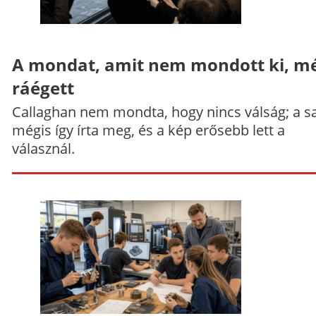
A mondat, amit nem mondott ki, mé
ráégett
Callaghan nem mondta, hogy nincs válság; a sa
mégis így írta meg, és a kép erősebb lett a
válasznál.