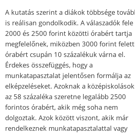
A kutatás szerint a diákok többsége továb
is reálisan gondolkodik. A válaszadók fele
2000 és 2500 forint közötti órabért tartja
megfelelőnek, miközben 3000 forint felett
órabért csupán 10 százalékuk várna el.
Érdekes összefüggés, hogy a
munkatapasztalat jelentősen formálja az
elképzeléseket. Azoknak a középiskoláso
az 58 százaléka szeretne legalább 2500
forintos órabért, akik még soha nem
dolgoztak. Azok között viszont, akik már
rendelkeznek munkatapasztalattal vagy