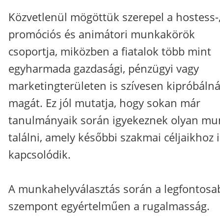
Közvetlenül mögöttük szerepel a hostess-
promóciós és animátori munkakörök
csoportja, miközben a fiatalok több mint
egyharmada gazdasági, pénzügyi vagy
marketingterületen is szívesen kipróbáln
magát. Ez jól mutatja, hogy sokan már
tanulmányaik során igyekeznek olyan mu
találni, amely későbbi szakmai céljaikhoz i
kapcsolódik.
A munkahelyválasztás során a legfontosa
szempont egyértelműen a rugalmasság.