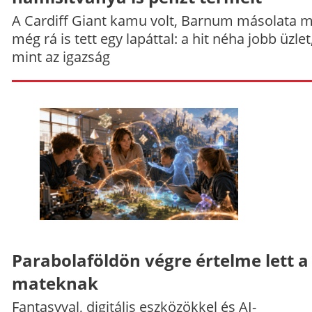
A Cardiff Giant kamu volt, Barnum másolata 
még rá is tett egy lapáttal: a hit néha jobb üzlet
mint az igazság
Parabolaföldön végre értelme lett a
mateknak
Fantasyval, digitális eszközökkel és AI-