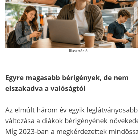
Illusztráció
Egyre magasabb bérigények, de nem
elszakadva a valóságtól
Az elmúlt három év egyik leglátványosabb
változása a diákok bérigényének növeked
Míg 2023-ban a megkérdezettek mindössz