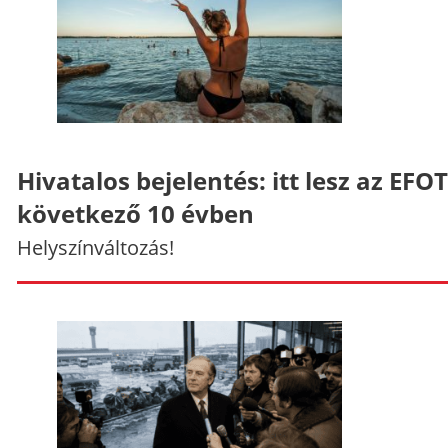
Hivatalos bejelentés: itt lesz az EFO
következő 10 évben
Helyszínváltozás!