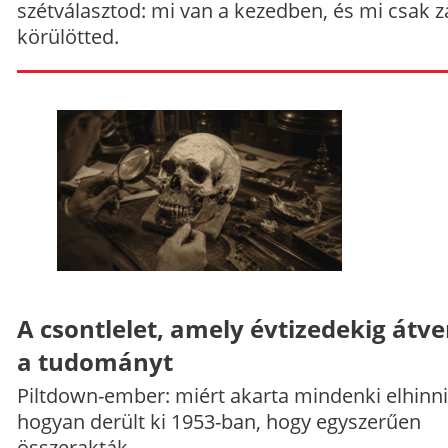
szétválasztod: mi van a kezedben, és mi csak z
körülötted.
A csontlelet, amely évtizedekig átve
a tudományt
Piltdown-ember: miért akarta mindenki elhinni
hogyan derült ki 1953-ban, hogy egyszerűen
összerakták.