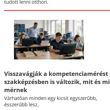
tudott lenni otthon.
Visszavágják a kompetenciamérést 
szakképzésben is változik, mit és m
mérnek
Várhatóan minden egy kicsit egyszerűbb,
ésszerűbb lesz.