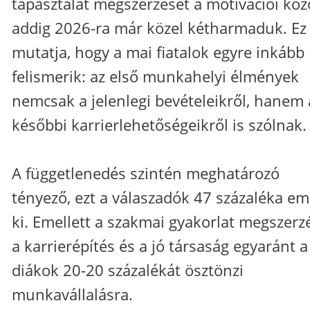
tapasztalat megszerzését a motivációi közö
addig 2026-ra már közel kétharmaduk. Ez 
mutatja, hogy a mai fiatalok egyre inkább
felismerik: az első munkahelyi élmények
nemcsak a jelenlegi bevételeikről, hanem 
későbbi karrierlehetőségeikről is szólnak.
A függetlenedés szintén meghatározó
tényező, ezt a válaszadók 47 százaléka em
ki. Emellett a szakmai gyakorlat megszerz
a karrierépítés és a jó társaság egyaránt a
diákok 20-20 százalékát ösztönzi
munkavállalásra.