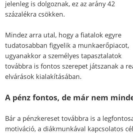
jelenleg is dolgoznak, ez az arány 42
százalékra csökken.
Mindez arra utal, hogy a fiatalok egyre
tudatosabban figyelik a munkaerőpiacot,
ugyanakkor a személyes tapasztalatok
továbbra is fontos szerepet játszanak a re
elvárások kialakításában.
A pénz fontos, de már nem mind
Bár a pénzkereset továbbra is a legfontos
motiváció, a diákmunkával kapcsolatos cé