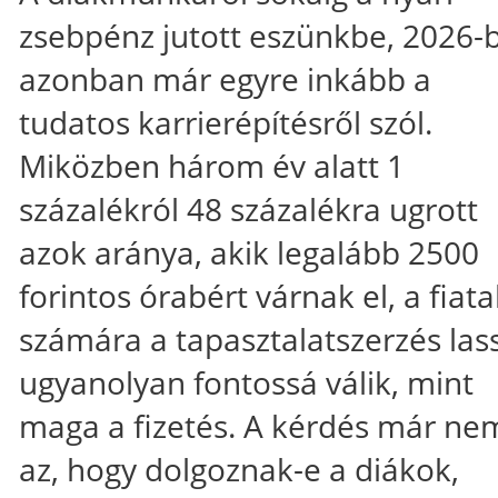
zsebpénz jutott eszünkbe, 2026-
azonban már egyre inkább a
tudatos karrierépítésről szól.
Miközben három év alatt 1
százalékról 48 százalékra ugrott
azok aránya, akik legalább 2500
forintos órabért várnak el, a fiata
számára a tapasztalatszerzés las
ugyanolyan fontossá válik, mint
maga a fizetés. A kérdés már ne
az, hogy dolgoznak-e a diákok,