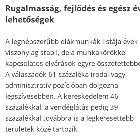
Rugalmasság, fejlődés és egész é
lehetőségek
A legnépszerűbb diákmunkák listája évek 
viszonylag stabil, de a munkakörökkel
kapcsolatos elvárások egyre összetettebb
A válaszadók 61 százaléka irodai vagy
adminisztratív pozícióban dolgozna
legszívesebben. A kereskedelem 46
százalékkal, a vendéglátás pedig 39
százalékkal továbbra is a legkeresettebb
területek közé tartozik.