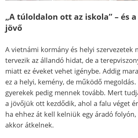
„A túloldalon ott az iskola” – és a
jövő
A vietnámi kormány és helyi szervezetek 
tervezik az állandó hidat, de a terepviszo
miatt ez éveket vehet igénybe. Addig mar
ez a helyi, kemény, de működő megoldás.
gyerekek pedig mennek tovább. Mert tudj
a jövőjük ott kezdődik, ahol a falu véget ér
ha ehhez át kell kelniük egy áradó folyón,
akkor átkelnek.