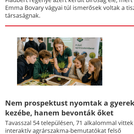
Emma Bovary vágyai túl ismerősek voltak a tis
társaságnak.
Nem prospektust nyomtak a gyere
kezébe, hanem bevonták őket
Tavasszal 54 településen, 71 alkalommal vittek
interaktív agrárszakma-bemutatókat felső