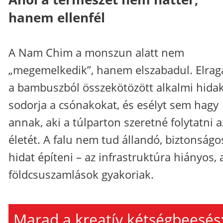
hanem ellenfél
A Nam Chim a monszun alatt nem
„megemelkedik”, hanem elszabadul. Elrag
a bambuszból összekötözött alkalmi hidak
sodorja a csónakokat, és esélyt sem hagy
annak, aki a túlparton szeretné folytatni a
életét. A falu nem tud állandó, biztonságo
hidat építeni – az infrastruktúra hiányos, 
földcsuszamlások gyakoriak.
Marad a kreatív kétségbeesés: