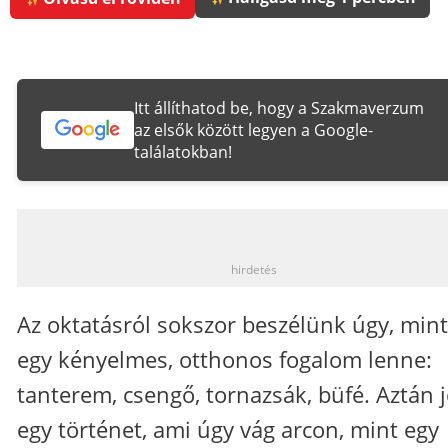
Itt állíthatod be, hogy a Szakmaverzum
az elsők között legyen a Google-
találatokban!
_
hirdetés
Az oktatásról sokszor beszélünk úgy, min
egy kényelmes, otthonos fogalom lenne:
tanterem, csengő, tornazsák, büfé. Aztán 
egy történet, ami úgy vág arcon, mint egy