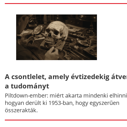
A csontlelet, amely évtizedekig átve
a tudományt
Piltdown-ember: miért akarta mindenki elhinni
hogyan derült ki 1953-ban, hogy egyszerűen
összerakták.