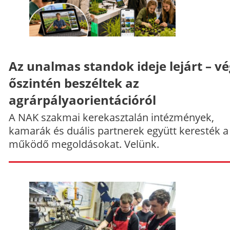
Az unalmas standok ideje lejárt – v
őszintén beszéltek az
agrárpályaorientációról
A NAK szakmai kerekasztalán intézmények,
kamarák és duális partnerek együtt keresték a
működő megoldásokat. Velünk.