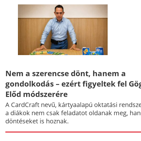
Nem a szerencse dönt, hanem a
gondolkodás – ezért figyeltek fel Gö
Előd módszerére
A CardCraft nevű, kártyaalapú oktatási rendsze
a diákok nem csak feladatot oldanak meg, ha
döntéseket is hoznak.