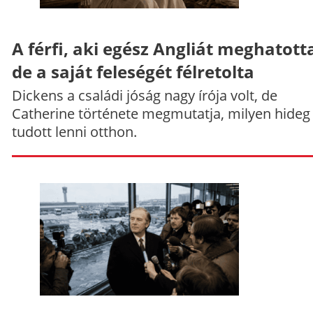
A férfi, aki egész Angliát meghatott
de a saját feleségét félretolta
Dickens a családi jóság nagy írója volt, de
Catherine története megmutatja, milyen hideg
tudott lenni otthon.