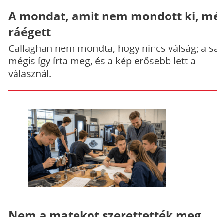
A mondat, amit nem mondott ki, mé
ráégett
Callaghan nem mondta, hogy nincs válság; a sa
mégis így írta meg, és a kép erősebb lett a
válasznál.
Nem a matekot szerettették meg