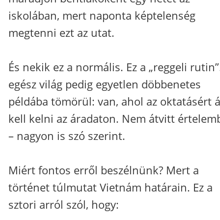
iskolában, mert naponta képtelenség
megtenni ezt az utat.
És nekik ez a normális. Ez a „reggeli rutin”
egész világ pedig egyetlen döbbenetes
példába tömörül: van, ahol az oktatásért á
kell kelni az áradaton. Nem átvitt értele
– nagyon is szó szerint.
Miért fontos erről beszélnünk? Mert a
történet túlmutat Vietnám határain. Ez a
sztori arról szól, hogy: