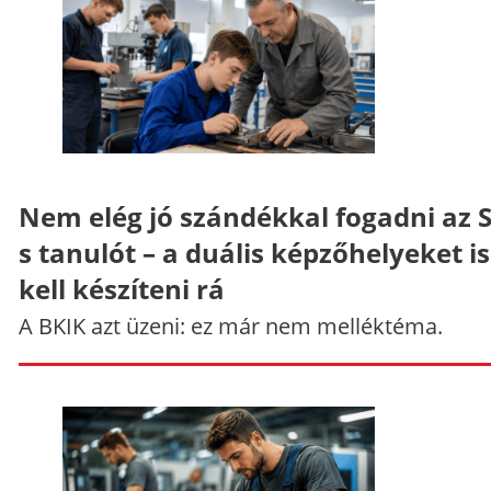
Nem elég jó szándékkal fogadni az 
s tanulót – a duális képzőhelyeket is
kell készíteni rá
A BKIK azt üzeni: ez már nem melléktéma.