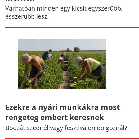
Várhatóan minden egy kicsit egyszerűbb,
ésszerűbb lesz.
Ezekre a nyári munkákra most
rengeteg embert keresnek
Bodzát szednél vagy fesztiválon dolgoznál?