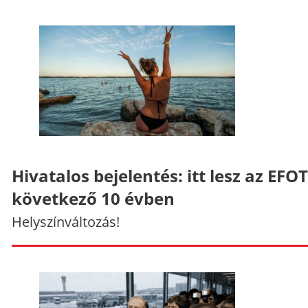
Hivatalos bejelentés: itt lesz az EFO
következő 10 évben
Helyszínváltozás!