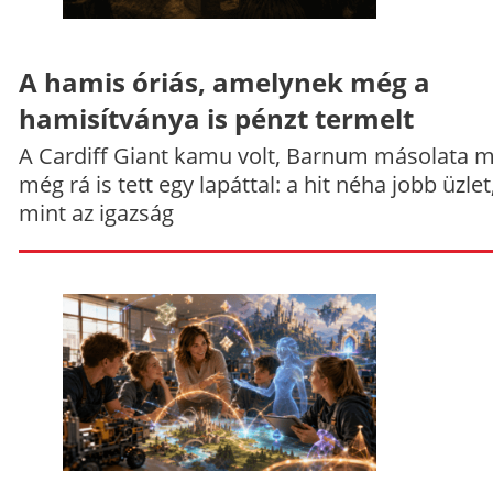
A hamis óriás, amelynek még a
hamisítványa is pénzt termelt
A Cardiff Giant kamu volt, Barnum másolata 
még rá is tett egy lapáttal: a hit néha jobb üzlet
mint az igazság