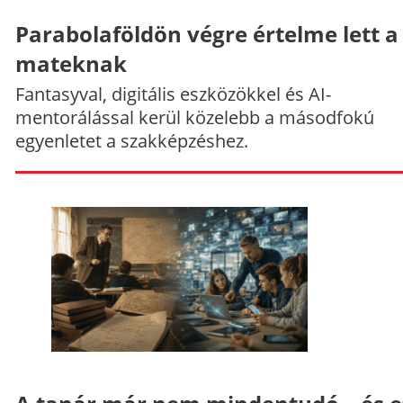
Parabolaföldön végre értelme lett a
mateknak
Fantasyval, digitális eszközökkel és AI-
mentorálással kerül közelebb a másodfokú
egyenletet a szakképzéshez.