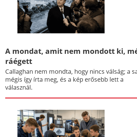
A mondat, amit nem mondott ki, mé
ráégett
Callaghan nem mondta, hogy nincs válság; a sa
mégis így írta meg, és a kép erősebb lett a
válasznál.