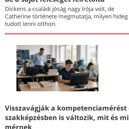
Dickens a családi jóság nagy írója volt, de
Catherine története megmutatja, milyen hideg
tudott lenni otthon.
Visszavágják a kompetenciamérést 
szakképzésben is változik, mit és m
mérnek