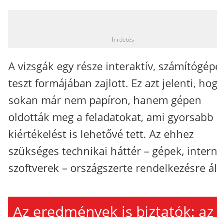
_
hirdetés
A vizsgák egy része interaktív, számítógép
teszt formájában zajlott. Ez azt jelenti, ho
sokan már nem papíron, hanem gépen
oldották meg a feladatokat, ami gyorsabb
kiértékelést is lehetővé tett. Az ehhez
szükséges technikai háttér – gépek, intern
szoftverek – országszerte rendelkezésre áll
Az eredmények is biztatók: az