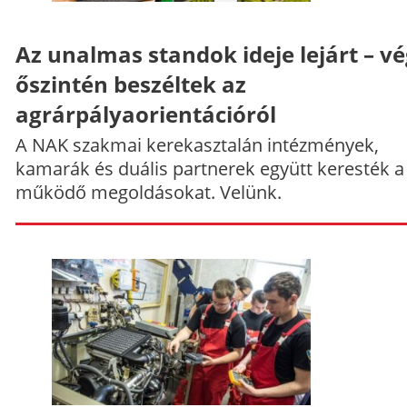
Az unalmas standok ideje lejárt – v
őszintén beszéltek az
agrárpályaorientációról
A NAK szakmai kerekasztalán intézmények,
kamarák és duális partnerek együtt keresték a
működő megoldásokat. Velünk.