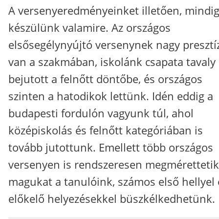
A versenyeredményeinket illetően, mindi
készülünk valamire. Az országos
elsősegélynyújtó versenynek nagy presztí
van a szakmában, iskolánk csapata tavaly
bejutott a felnőtt döntőbe, és országos
szinten a hatodikok lettünk. Idén eddig a
budapesti fordulón vagyunk túl, ahol
középiskolás és felnőtt kategóriában is
tovább jutottunk. Emellett több országos
versenyen is rendszeresen megmérettetik
magukat a tanulóink, számos első hellyel 
előkelő helyezésekkel büszkélkedhetünk.