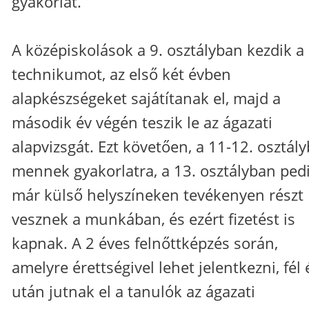
gyakorlat.
A középiskolások a 9. osztályban kezdik a
technikumot, az első két évben
alapkészségeket sajátítanak el, majd a
második év végén teszik le az ágazati
alapvizsgát. Ezt követően, a 11-12. osztál
mennek gyakorlatra, a 13. osztályban ped
már külső helyszíneken tevékenyen részt
vesznek a munkában, és ezért fizetést is
kapnak. A 2 éves felnőttképzés során,
amelyre érettségivel lehet jelentkezni, fél 
után jutnak el a tanulók az ágazati