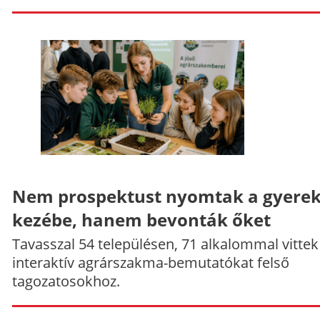
Nem prospektust nyomtak a gyere
kezébe, hanem bevonták őket
Tavasszal 54 településen, 71 alkalommal vittek
interaktív agrárszakma-bemutatókat felső
tagozatosokhoz.