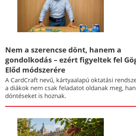
Nem a szerencse dönt, hanem a
gondolkodás – ezért figyeltek fel Gö
Előd módszerére
A CardCraft nevű, kártyaalapú oktatási rendsze
a diákok nem csak feladatot oldanak meg, ha
döntéseket is hoznak.