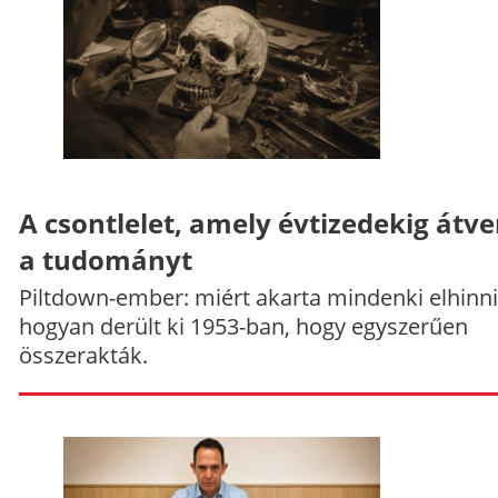
A csontlelet, amely évtizedekig átve
a tudományt
Piltdown-ember: miért akarta mindenki elhinni
hogyan derült ki 1953-ban, hogy egyszerűen
összerakták.