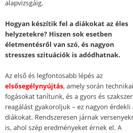
alapvizsgáig.
Hogyan készítik fel a diákokat az éles
helyzetekre? Hiszen sok esetben
életmentésről van szó, és nagyon
stresszes szituációk is adódhatnak.
Az első és legfontosabb lépés az
elsősegélynyújtás
, amely során technika
fogásokat tanítunk, és a gyors és szaksze
reagálást gyakoroljuk – ez nagyon érdekli 
diákokat. Rendszeresen járnak versenyek
is, ahol szép eredményeket érnek el. A