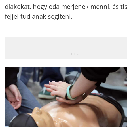
diákokat, hogy oda merjenek menni, és ti
fejjel tudjanak segíteni.
_
hirdetés