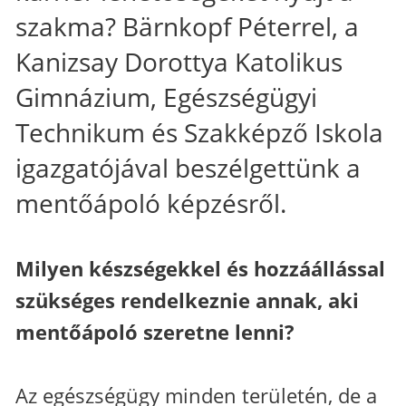
szakma? Bärnkopf Péterrel, a
Kanizsay Dorottya Katolikus
Gimnázium, Egészségügyi
Technikum és Szakképző Iskola
igazgatójával beszélgettünk a
mentőápoló képzésről.
Milyen készségekkel és hozzáállással
szükséges rendelkeznie annak, aki
mentőápoló szeretne lenni?
Az egészségügy minden területén, de a