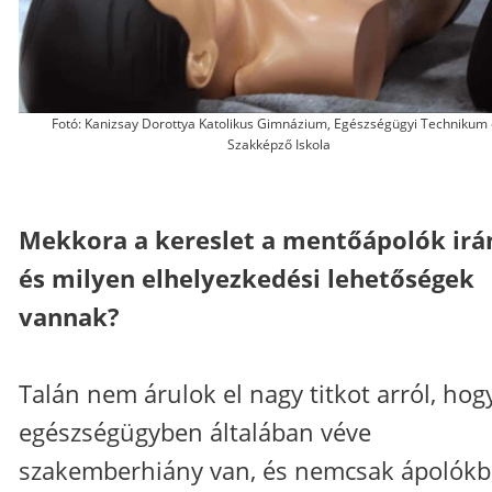
Fotó: Kanizsay Dorottya Katolikus Gimnázium, Egészségügyi Technikum
Szakképző Iskola
Mekkora a kereslet a mentőápolók irá
és milyen elhelyezkedési lehetőségek
vannak?
Talán nem árulok el nagy titkot arról, hog
egészségügyben általában véve
szakemberhiány van, és nemcsak ápolókb