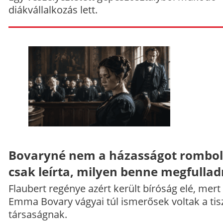
diákvállalkozás lett.
Bovaryné nem a házasságot rombol
csak leírta, milyen benne megfullad
Flaubert regénye azért került bíróság elé, mert
Emma Bovary vágyai túl ismerősek voltak a tis
társaságnak.