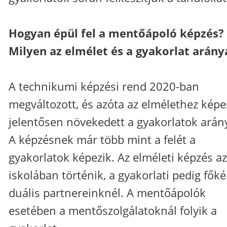
Hogyan épül fel a mentőápoló képzés?
Milyen az elmélet és a gyakorlat arány
A technikumi képzési rend 2020-ban
megváltozott, és azóta az elmélethez képe
jelentősen növekedett a gyakorlatok arán
A képzésnek már több mint a felét a
gyakorlatok képezik. Az elméleti képzés az
iskolában történik, a gyakorlati pedig főké
duális partnereinknél. A mentőápolók
esetében a mentőszolgálatoknál folyik a