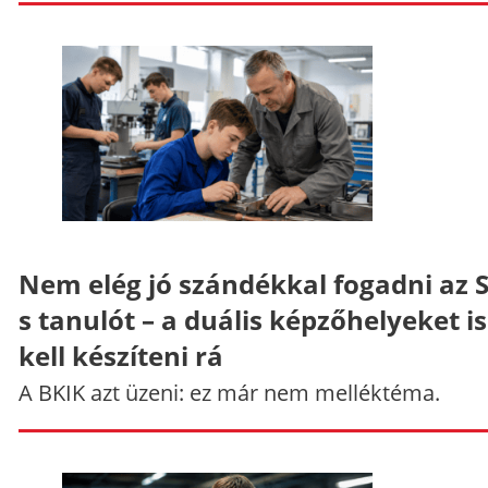
Nem elég jó szándékkal fogadni az 
s tanulót – a duális képzőhelyeket is
kell készíteni rá
A BKIK azt üzeni: ez már nem melléktéma.