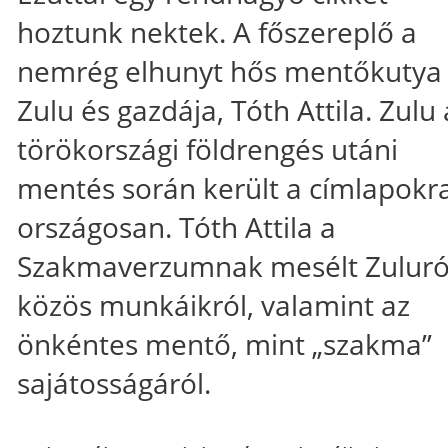
hoztunk nektek. A főszereplő a
nemrég elhunyt hős mentőkutya
Zulu és gazdája, Tóth Attila. Zulu 
törökországi földrengés utáni
mentés során került a címlapokr
országosan. Tóth Attila a
Szakmaverzumnak mesélt Zuluró
közös munkáikról, valamint az
önkéntes mentő, mint „szakma”
sajátosságáról.