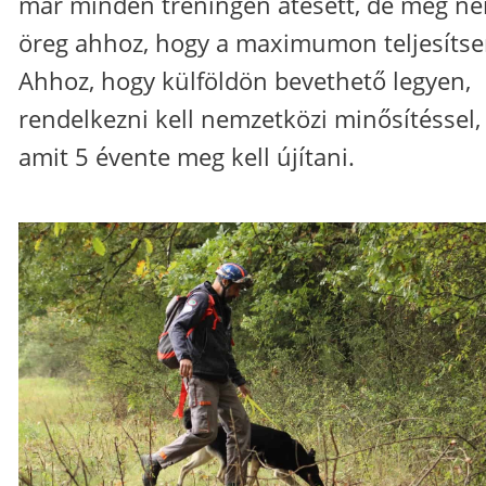
már minden tréningen átesett, de még n
öreg ahhoz, hogy a maximumon teljesítse
Ahhoz, hogy külföldön bevethető legyen,
rendelkezni kell nemzetközi minősítéssel,
amit 5 évente meg kell újítani.