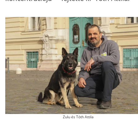
Zulu és Tóth Attila