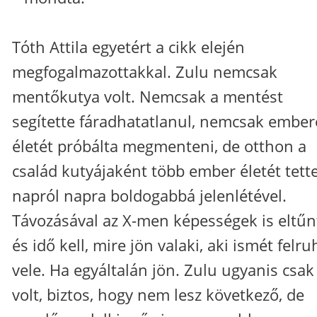
Tóth Attila egyetért a cikk elején
megfogalmazottakkal. Zulu nemcsak
mentőkutya volt. Nemcsak a mentést
segítette fáradhatatlanul, nemcsak ember
életét próbálta megmenteni, de otthon a
család kutyájaként több ember életét tett
napról napra boldogabbá jelenlétével.
Távozásával az X-men képességek is eltűn
és idő kell, mire jön valaki, aki ismét felru
vele. Ha egyáltalán jön. Zulu ugyanis csak
volt, biztos, hogy nem lesz következő, de