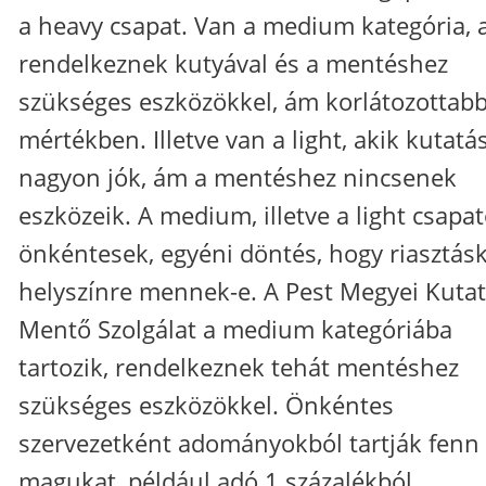
a heavy csapat. Van a medium kategória, 
rendelkeznek kutyával és a mentéshez
szükséges eszközökkel, ám korlátozottab
mértékben. Illetve van a light, akik kutat
nagyon jók, ám a mentéshez nincsenek
eszközeik. A medium, illetve a light csapa
önkéntesek, egyéni döntés, hogy riasztásk
helyszínre mennek-e. A Pest Megyei Kutat
Mentő Szolgálat a medium kategóriába
tartozik, rendelkeznek tehát mentéshez
szükséges eszközökkel. Önkéntes
szervezetként adományokból tartják fenn
magukat, például adó 1 százalékból.