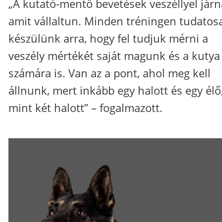
„A kutató-mentő bevetések veszéllyel járn
amit vállaltun. Minden tréningen tudatos
készülünk arra, hogy fel tudjuk mérni a
veszély mértékét saját magunk és a kutya
számára is. Van az a pont, ahol meg kell
állnunk, mert inkább egy halott és egy élő
mint két halott” – fogalmazott.