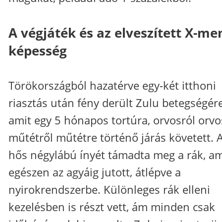
A végjáték és az elveszített X-me
képesség
Törökországból hazatérve egy-két itthoni
riasztás után fény derült Zulu betegségére
amit egy 5 hónapos tortúra, orvosról orvo
műtétről műtétre történő járás követett. 
hős négylábú ínyét támadta meg a rák, a
egészen az agyáig jutott, átlépve a
nyirokrendszerbe. Különleges rák elleni
kezelésben is részt vett, ám minden csak