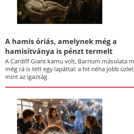
A hamis óriás, amelynek még a
hamisítványa is pénzt termelt
A Cardiff Giant kamu volt, Barnum másolata 
még rá is tett egy lapáttal: a hit néha jobb üzlet
mint az igazság