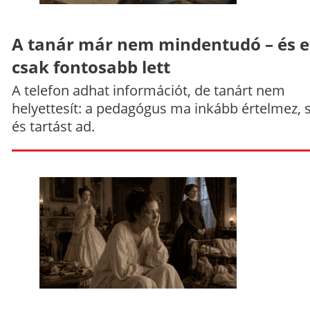
A tanár már nem mindentudó – és e
csak fontosabb lett
A telefon adhat információt, de tanárt nem
helyettesít: a pedagógus ma inkább értelmez, 
és tartást ad.