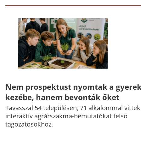
Nem prospektust nyomtak a gyere
kezébe, hanem bevonták őket
Tavasszal 54 településen, 71 alkalommal vittek
interaktív agrárszakma-bemutatókat felső
tagozatosokhoz.