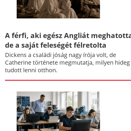
A férfi, aki egész Angliát meghatott
de a saját feleségét félretolta
Dickens a családi jóság nagy írója volt, de
Catherine története megmutatja, milyen hideg
tudott lenni otthon.