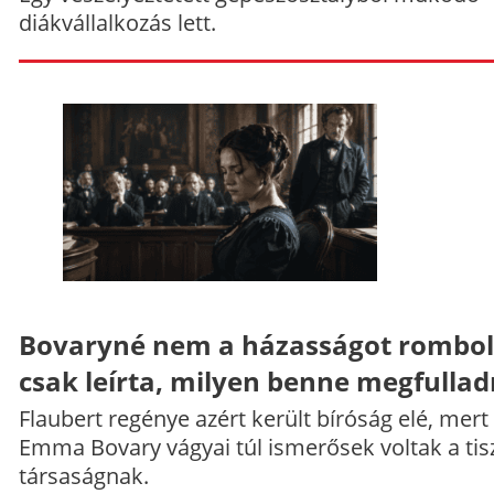
diákvállalkozás lett.
Bovaryné nem a házasságot rombol
csak leírta, milyen benne megfullad
Flaubert regénye azért került bíróság elé, mert
Emma Bovary vágyai túl ismerősek voltak a tis
társaságnak.