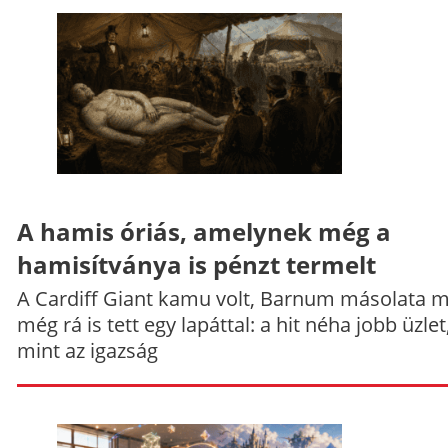
A hamis óriás, amelynek még a
hamisítványa is pénzt termelt
A Cardiff Giant kamu volt, Barnum másolata 
még rá is tett egy lapáttal: a hit néha jobb üzlet
mint az igazság