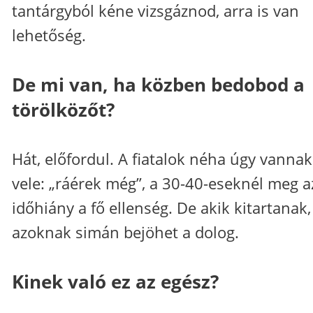
tantárgyból kéne vizsgáznod, arra is van
lehetőség.
De mi van, ha közben bedobod a
törölközőt?
Hát, előfordul. A fiatalok néha úgy vannak
vele: „ráérek még”, a 30-40-eseknél meg a
időhiány a fő ellenség. De akik kitartanak,
azoknak simán bejöhet a dolog.
Kinek való ez az egész?