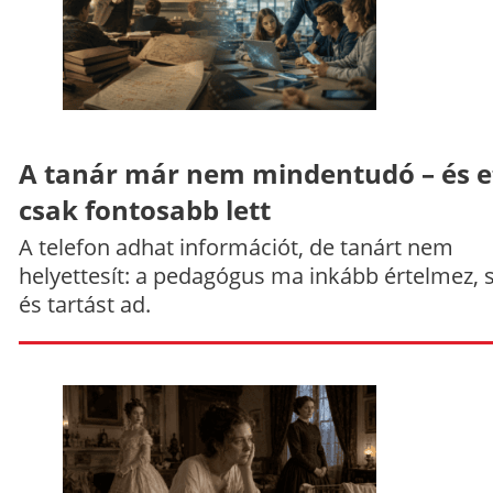
A tanár már nem mindentudó – és e
csak fontosabb lett
A telefon adhat információt, de tanárt nem
helyettesít: a pedagógus ma inkább értelmez, 
és tartást ad.