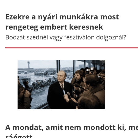
Ezekre a nyári munkákra most
rengeteg embert keresnek
Bodzát szednél vagy fesztiválon dolgoznál?
A mondat, amit nem mondott ki, mé
ráégett