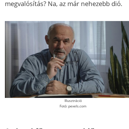
megvalósítás? Na, az már nehezebb dió.
Illusztráció
Fotó: pexels.com