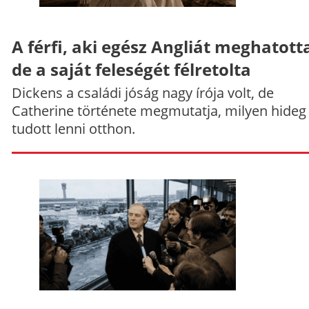
A férfi, aki egész Angliát meghatott
de a saját feleségét félretolta
Dickens a családi jóság nagy írója volt, de
Catherine története megmutatja, milyen hideg
tudott lenni otthon.