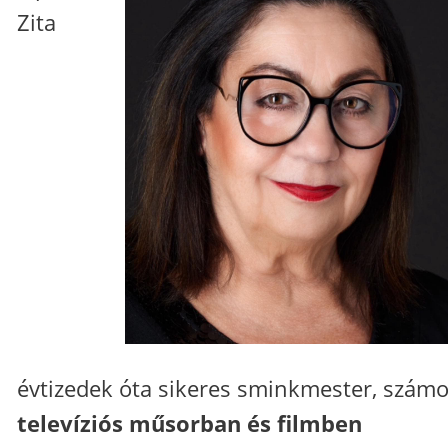
Zita
évtizedek óta sikeres sminkmester, szám
televíziós műsorban és filmben