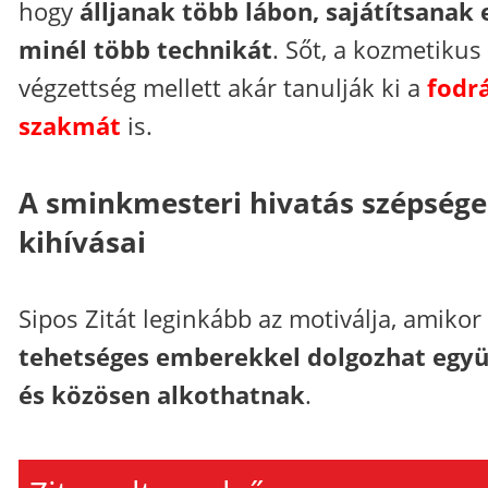
hogy
álljanak több lábon, sajátítsanak 
minél több technikát
. Sőt, a kozmetikus
végzettség mellett akár tanulják ki a
fodr
szakmát
is.
A sminkmesteri hivatás szépsége
kihívásai
Sipos Zitát leginkább az motiválja, amikor
tehetséges emberekkel dolgozhat együ
és közösen alkothatnak
.