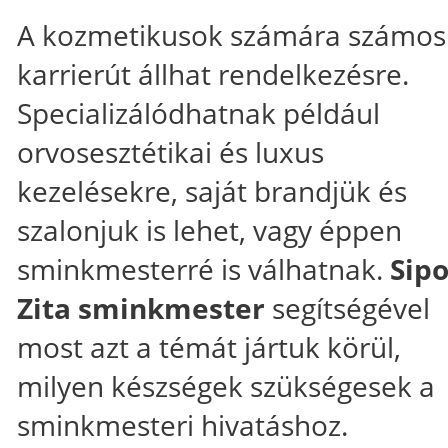
A kozmetikusok számára számos
karrierút állhat rendelkezésre.
Specializálódhatnak például
orvosesztétikai és luxus
kezelésekre, saját brandjük és
szalonjuk is lehet, vagy éppen
sminkmesterré is válhatnak.
Sip
Zita sminkmester
segítségével
most azt a témát jártuk körül,
milyen készségek szükségesek a
sminkmesteri hivatáshoz.