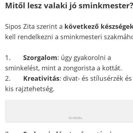
Mitől lesz valaki jó sminkmester
Sipos Zita szerint a
következő készsége
kell rendelkezni a sminkmesteri szakmáh
1.
Szorgalom
: úgy gyakorolni a
sminkelést, mint a zongorista a kottát.
2.
Kreativitás
: divat- és stílusérzék és
kis rajztehetség.
_
hirdetés