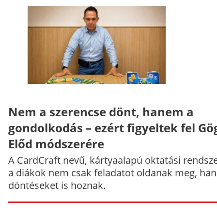
Nem a szerencse dönt, hanem a
gondolkodás – ezért figyeltek fel Gö
Előd módszerére
A CardCraft nevű, kártyaalapú oktatási rendsze
a diákok nem csak feladatot oldanak meg, ha
döntéseket is hoznak.