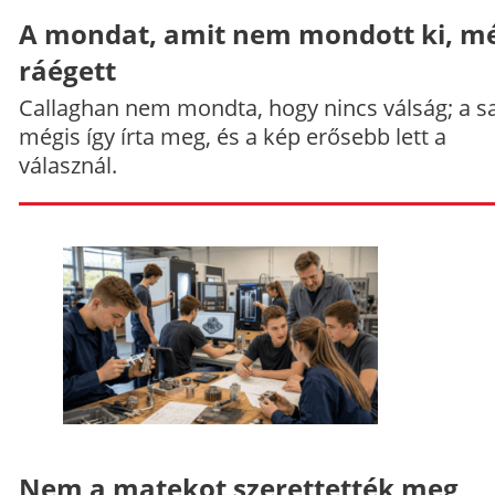
A mondat, amit nem mondott ki, mé
ráégett
Callaghan nem mondta, hogy nincs válság; a sa
mégis így írta meg, és a kép erősebb lett a
válasznál.
Nem a matekot szerettették meg