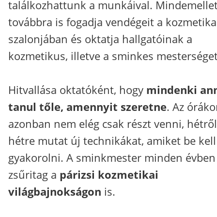
találkozhattunk a munkáival. Mindemellet
továbbra is fogadja vendégeit a kozmetika
szalonjában és oktatja hallgatóinak a
kozmetikus, illetve a sminkes mesterséget
Hitvallása oktatóként, hogy
mindenki ann
tanul tőle, amennyit szeretne
. Az órák
azonban nem elég csak részt venni, hétről
hétre mutat új technikákat, amiket be kell
gyakorolni. A sminkmester minden évben
zsűritag a
párizsi kozmetikai
világbajnokságon
is.