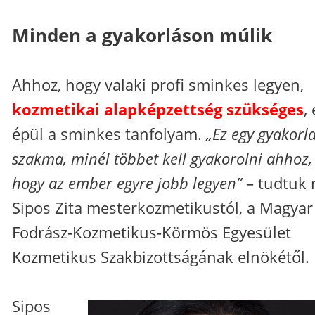
Minden a gyakorláson múlik
Ahhoz, hogy valaki profi sminkes legyen,
kozmetikai alapképzettség szükséges
,
épül a sminkes tanfolyam.
„Ez egy gyakorla
szakma, minél többet kell gyakorolni ahhoz,
hogy az ember egyre jobb legyen”
– tudtuk
Sipos Zita mesterkozmetikustól, a Magyar
Fodrász-Kozmetikus-Körmös Egyesület
Kozmetikus Szakbizottságának elnökétől.
Sipos