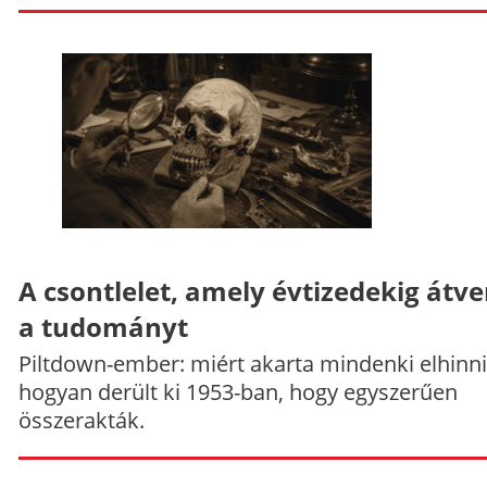
A csontlelet, amely évtizedekig átve
a tudományt
Piltdown-ember: miért akarta mindenki elhinni
hogyan derült ki 1953-ban, hogy egyszerűen
összerakták.