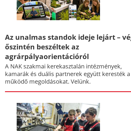
Az unalmas standok ideje lejárt – v
őszintén beszéltek az
agrárpályaorientációról
A NAK szakmai kerekasztalán intézmények,
kamarák és duális partnerek együtt keresték a
működő megoldásokat. Velünk.