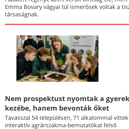
Emma Bovary vágyai túl ismerősek voltak a tis
társaságnak.
Nem prospektust nyomtak a gyere
kezébe, hanem bevonták őket
Tavasszal 54 településen, 71 alkalommal vittek
interaktív agrárszakma-bemutatókat felső