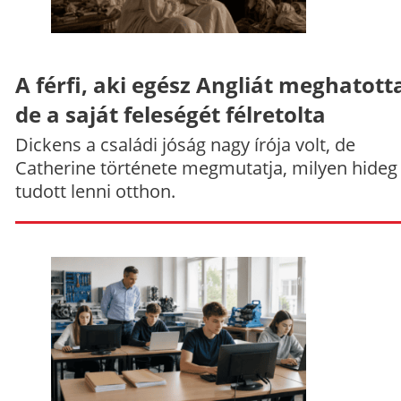
A férfi, aki egész Angliát meghatott
de a saját feleségét félretolta
Dickens a családi jóság nagy írója volt, de
Catherine története megmutatja, milyen hideg
tudott lenni otthon.