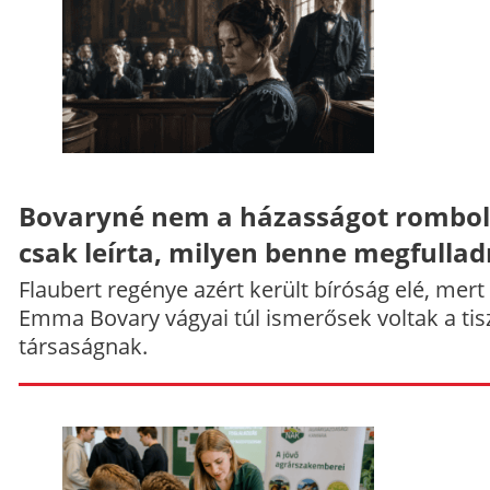
Bovaryné nem a házasságot rombol
csak leírta, milyen benne megfullad
Flaubert regénye azért került bíróság elé, mert
Emma Bovary vágyai túl ismerősek voltak a tis
társaságnak.