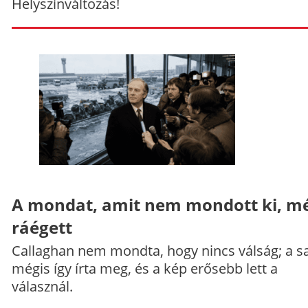
Helyszínváltozás!
A mondat, amit nem mondott ki, mé
ráégett
Callaghan nem mondta, hogy nincs válság; a sa
mégis így írta meg, és a kép erősebb lett a
válasznál.