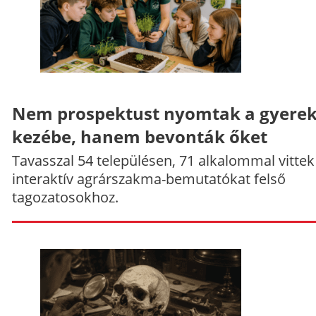
Nem prospektust nyomtak a gyere
kezébe, hanem bevonták őket
Tavasszal 54 településen, 71 alkalommal vittek
interaktív agrárszakma-bemutatókat felső
tagozatosokhoz.