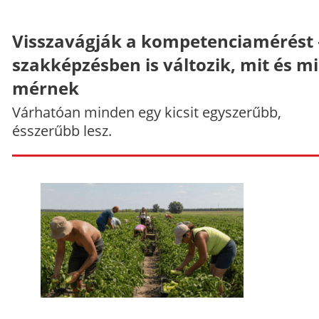
Visszavágják a kompetenciamérést 
szakképzésben is változik, mit és m
mérnek
Várhatóan minden egy kicsit egyszerűbb,
ésszerűbb lesz.