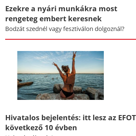
Ezekre a nyári munkákra most
rengeteg embert keresnek
Bodzát szednél vagy fesztiválon dolgoznál?
Hivatalos bejelentés: itt lesz az EFO
következő 10 évben