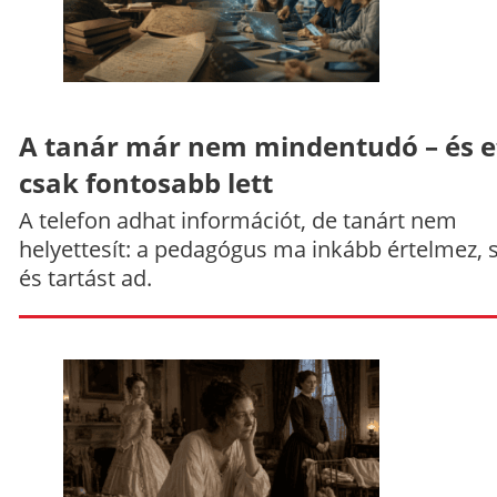
A tanár már nem mindentudó – és e
csak fontosabb lett
A telefon adhat információt, de tanárt nem
helyettesít: a pedagógus ma inkább értelmez, 
és tartást ad.