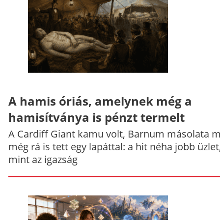
A hamis óriás, amelynek még a
hamisítványa is pénzt termelt
A Cardiff Giant kamu volt, Barnum másolata 
még rá is tett egy lapáttal: a hit néha jobb üzlet
mint az igazság