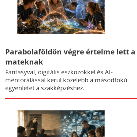
Parabolaföldön végre értelme lett a
mateknak
Fantasyval, digitális eszközökkel és AI-
mentorálással kerül közelebb a másodfokú
egyenletet a szakképzéshez.