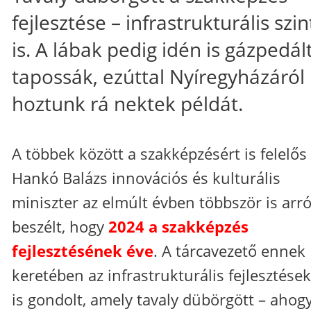
fejlesztése – infrastrukturális szi
is. A lábak pedig idén is gázpedál
tapossák, ezúttal Nyíregyházáról
hoztunk rá nektek példát.
A többek között a szakképzésért is felelős
Hankó Balázs innovációs és kulturális
miniszter az elmúlt évben többször is arró
beszélt, hogy
2024 a szakképzés
fejlesztésének éve
. A tárcavezető ennek
keretében az infrastrukturális fejlesztése
is gondolt, amely tavaly dübörgött – ahog