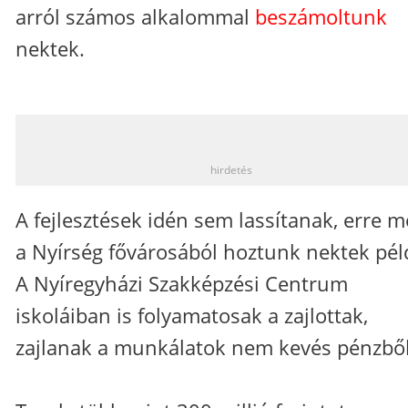
arról számos alkalommal
beszámoltunk
nektek.
_
hirdetés
A fejlesztések idén sem lassítanak, erre m
a Nyírség fővárosából hoztunk nektek pél
A Nyíregyházi Szakképzési Centrum
iskoláiban is folyamatosak a zajlottak,
zajlanak a munkálatok nem kevés pénzből