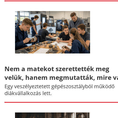
Nem a matekot szerettették meg
velük, hanem megmutatták, mire v
Egy veszélyeztetett gépészosztályból működő
diákvállalkozás lett.