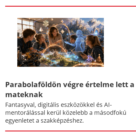
Parabolaföldön végre értelme lett a
mateknak
Fantasyval, digitális eszközökkel és AI-
mentorálással kerül közelebb a másodfokú
egyenletet a szakképzéshez.