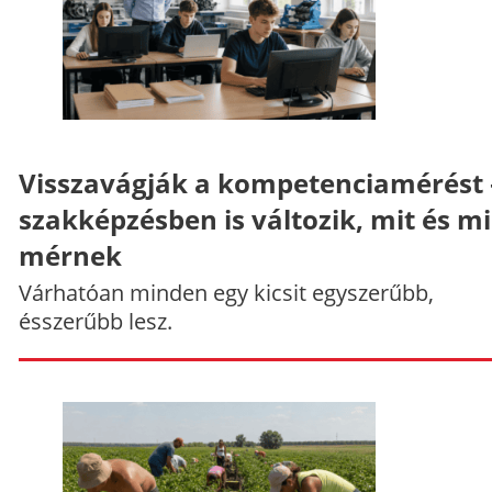
Visszavágják a kompetenciamérést 
szakképzésben is változik, mit és m
mérnek
Várhatóan minden egy kicsit egyszerűbb,
ésszerűbb lesz.