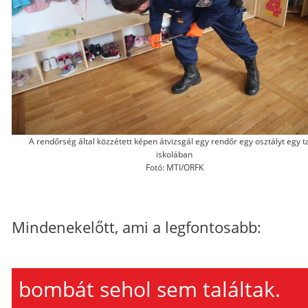
A rendőrség által közzétett képen átvizsgál egy rendőr egy osztályt egy t
iskolában
Fotó: MTI/ORFK
Mindenekelőtt, ami a legfontosabb:
bombát sehol sem találtak.