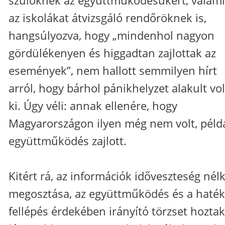
szülőknek az együttműködésükért, valami
az iskolákat átvizsgáló rendőröknek is,
hangsúlyozva, hogy „mindenhol nagyon
gördülékenyen és higgadtan zajlottak az
események”, nem hallott semmilyen hírt
arról, hogy bárhol pánikhelyzet alakult vo
ki. Úgy véli: annak ellenére, hogy
Magyarországon ilyen még nem volt, péld
együttműködés zajlott.
Kitért rá, az információk időveszteség nélk
megosztása, az együttműködés és a haté
fellépés érdekében irányító törzset hoztak