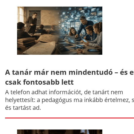
A tanár már nem mindentudó – és e
csak fontosabb lett
A telefon adhat információt, de tanárt nem
helyettesít: a pedagógus ma inkább értelmez, 
és tartást ad.