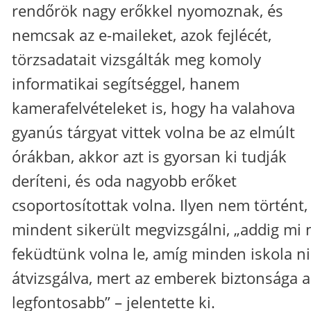
rendőrök nagy erőkkel nyomoznak, és
nemcsak az e-maileket, azok fejlécét,
törzsadatait vizsgálták meg komoly
informatikai segítséggel, hanem
kamerafelvételeket is, hogy ha valahova
gyanús tárgyat vittek volna be az elmúlt
órákban, akkor azt is gyorsan ki tudják
deríteni, és oda nagyobb erőket
csoportosítottak volna. Ilyen nem történt,
mindent sikerült megvizsgálni, „addig mi
feküdtünk volna le, amíg minden iskola n
átvizsgálva, mert az emberek biztonsága a
legfontosabb” – jelentette ki.