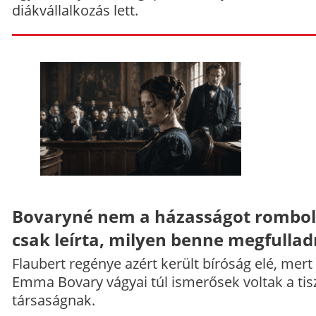
diákvállalkozás lett.
Bovaryné nem a házasságot rombol
csak leírta, milyen benne megfullad
Flaubert regénye azért került bíróság elé, mert
Emma Bovary vágyai túl ismerősek voltak a tis
társaságnak.