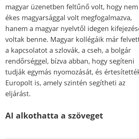
magyar üzenetben feltűnő volt, hogy nem
ékes magyarsággal volt megfogalmazva,
hanem a magyar nyelvtől idegen kifejezés
voltak benne. Magyar kollégáik már felvet
a kapcsolatot a szlovák, a cseh, a bolgár
rendőrséggel, bízva abban, hogy segíteni
tudják egymás nyomozását, és értesítetté
Europolt is, amely szintén segítheti az
eljárást.
AI alkothatta a szöveget