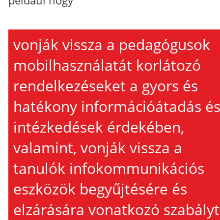
például hogy
vonják vissza a pedagógusok
mobilhasználatát korlátozó
rendelkezéseket a gyors és
hatékony információátadás é
intézkedések érdekében,
valamint, vonják vissza a
tanulók infokommunikációs
eszközök begyűjtésére és
elzárására vonatkozó szabályt