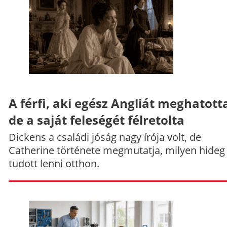
A férfi, aki egész Angliát meghatott
de a saját feleségét félretolta
Dickens a családi jóság nagy írója volt, de
Catherine története megmutatja, milyen hideg
tudott lenni otthon.