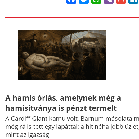
A hamis óriás, amelynek még a
hamisítványa is pénzt termelt
A Cardiff Giant kamu volt, Barnum másolata 
még rá is tett egy lapáttal: a hit néha jobb üzlet
mint az igazság