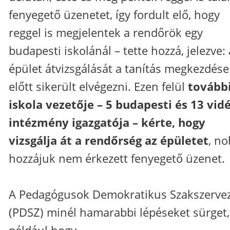
fenyegető üzenetet, így fordult elő, hogy
reggel is megjelentek a rendőrök egy
budapesti iskolánál – tette hozzá, jelezve: 
épület átvizsgálását a tanítás megkezdése
előtt sikerült elvégezni. Ezen felül
további
iskola vezetője – 5 budapesti és 13 vid
intézmény igazgatója – kérte, hogy
vizsgálja át a rendőrség az épületet
, n
hozzájuk nem érkezett fenyegető üzenet.
A Pedagógusok Demokratikus Szakszerve
(PDSZ) minél hamarabbi lépéseket sürget,