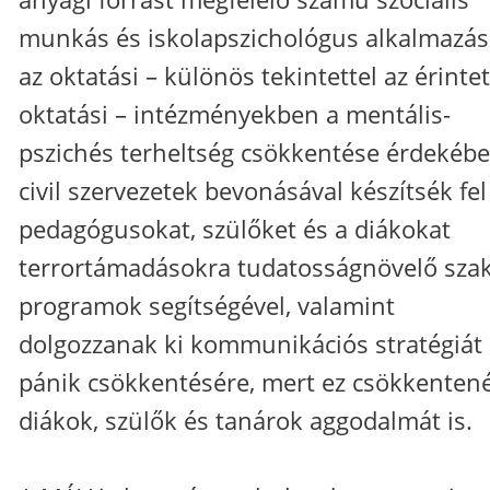
munkás és iskolapszichológus alkalmazás
az oktatási – különös tekintettel az érintet
oktatási – intézményekben a mentális-
pszichés terheltség csökkentése érdekébe
civil szervezetek bevonásával készítsék fel
pedagógusokat, szülőket és a diákokat
terrortámadásokra tudatosságnövelő sza
programok segítségével, valamint
dolgozzanak ki kommunikációs stratégiát
pánik csökkentésére, mert ez csökkenten
diákok, szülők és tanárok aggodalmát is.