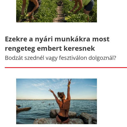
Ezekre a nyári munkákra most
rengeteg embert keresnek
Bodzát szednél vagy fesztiválon dolgoznál?