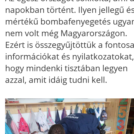
napokban történt. Ilyen jellegű é
mértékű bombafenyegetés ugyan
nem volt még Magyarországon.
Ezért is összegyűjtöttük a fontos
információkat és nyilatkozatokat,
hogy mindenki tisztában legyen
azzal, amit idáig tudni kell.