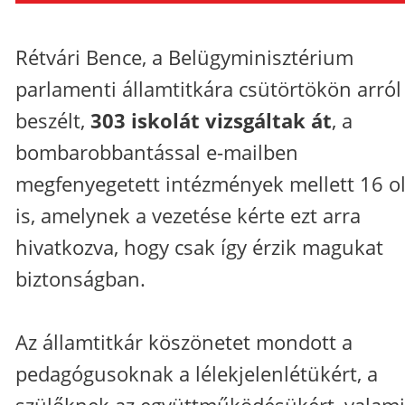
Rétvári Bence, a Belügyminisztérium
parlamenti államtitkára csütörtökön arról
beszélt,
303 iskolát vizsgáltak át
, a
bombarobbantással e-mailben
megfenyegetett intézmények mellett 16 ol
is, amelynek a vezetése kérte ezt arra
hivatkozva, hogy csak így érzik magukat
biztonságban.
Az államtitkár köszönetet mondott a
pedagógusoknak a lélekjelenlétükért, a