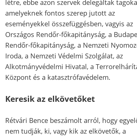
létre, ebbe azon szervek delegáltak tagoka
amelyeknek fontos szerep jutott az
eseményekkel összefüggésben, vagyis az
Országos Rendőr-főkapitányság, a Budape
Rendőr-főkapitányság, a Nemzeti Nyomoz
Iroda, a Nemzeti Védelmi Szolgálat, az
Alkotmányvédelmi Hivatal, a Terrorelhárít
Központ és a katasztrófavédelem.
Keresik az elkövetőket
Rétvári Bence beszámolt arról, hogy egyel
nem tudják, ki, vagy kik az elkövetők, a