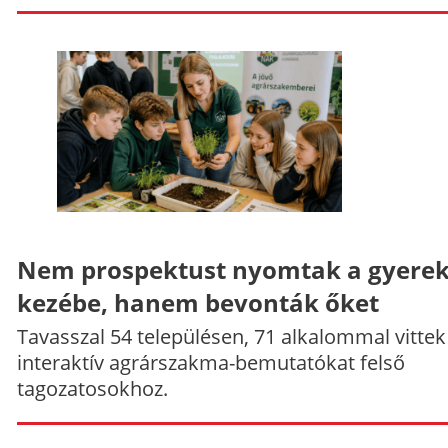
Nem prospektust nyomtak a gyere
kezébe, hanem bevonták őket
Tavasszal 54 településen, 71 alkalommal vittek
interaktív agrárszakma-bemutatókat felső
tagozatosokhoz.