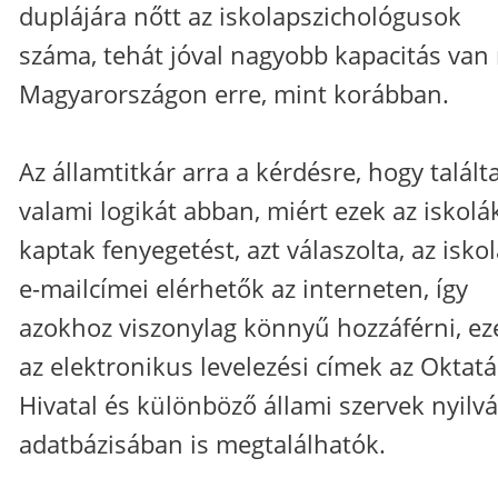
duplájára nőtt az iskolapszichológusok
száma, tehát jóval nagyobb kapacitás van
Magyarországon erre, mint korábban.
Az államtitkár arra a kérdésre, hogy talált
valami logikát abban, miért ezek az iskolá
kaptak fenyegetést, azt válaszolta, az isko
e-mailcímei elérhetők az interneten, így
azokhoz viszonylag könnyű hozzáférni, ez
az elektronikus levelezési címek az Oktatá
Hivatal és különböző állami szervek nyilv
adatbázisában is megtalálhatók.