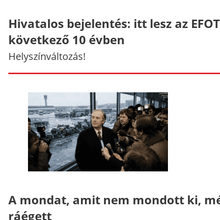
Hivatalos bejelentés: itt lesz az EFO
következő 10 évben
Helyszínváltozás!
A mondat, amit nem mondott ki, mé
ráégett