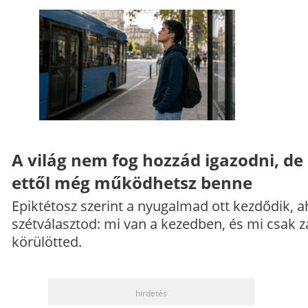
A világ nem fog hozzád igazodni, de
ettől még működhetsz benne
Epiktétosz szerint a nyugalmad ott kezdődik, a
szétválasztod: mi van a kezedben, és mi csak z
körülötted.
hirdetés