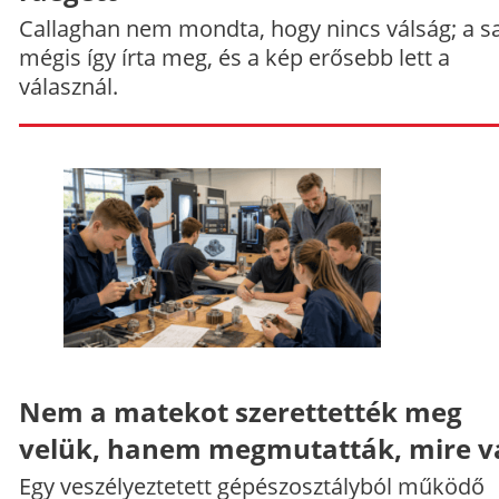
Callaghan nem mondta, hogy nincs válság; a sa
mégis így írta meg, és a kép erősebb lett a
válasznál.
Nem a matekot szerettették meg
velük, hanem megmutatták, mire v
Egy veszélyeztetett gépészosztályból működő