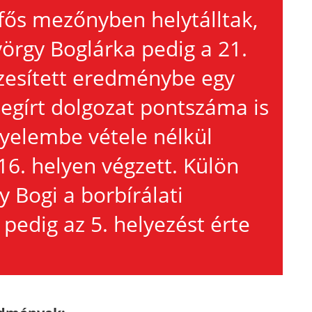
fős mezőnyben helytálltak,
örgy Boglárka pedig a 21.
szesített eredménybe egy
egírt dolgozat pontszáma is
gyelembe vétele nélkül
16. helyen végzett. Külön
 Bogi a borbírálati
pedig az 5. helyezést érte