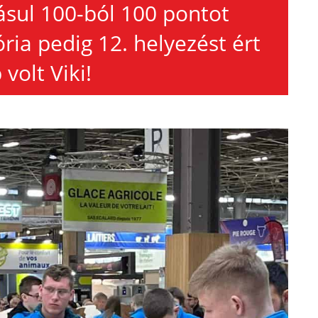
ásul 100-ból 100 pontot
ria pedig 12. helyezést ért
 volt Viki!