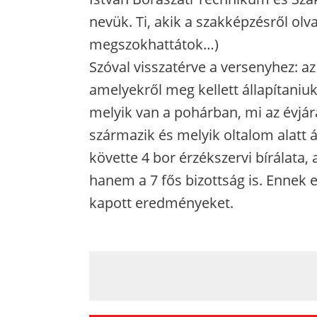
nevük. Ti, akik a szakképzésről ol
megszokhattátok…)
Szóval visszatérve a versenyhez: az
amelyekről meg kellett állapítaniuk
melyik van a pohárban, mi az évjára
származik és melyik oltalom alatt á
követte 4 bor érzékszervi bírálata
hanem a 7 fős bizottság is. Ennek 
kapott eredményeket.