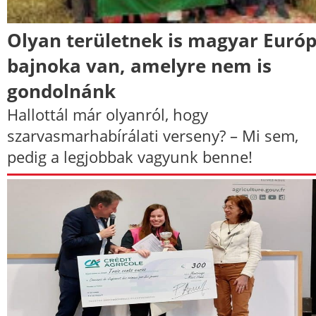
Olyan területnek is magyar Európ
bajnoka van, amelyre nem is
gondolnánk
Hallottál már olyanról, hogy
szarvasmarhabírálati verseny? – Mi sem,
pedig a legjobbak vagyunk benne!