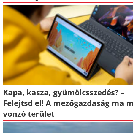
Kapa, kasza, gyümölcsszedés? –
Felejtsd el! A mezőgazdaság ma 
vonzó terület