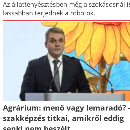
Az állattenyésztésben még a szokásosnál i
lassabban terjednek a robotok.
Agrárium: menő vagy lemaradó? 
szakképzés titkai, amikről eddig
senki nem beszélt