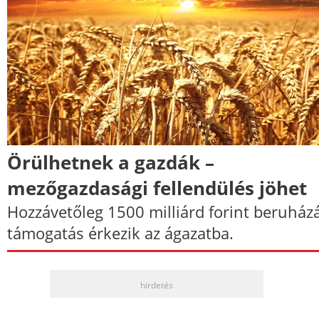
Örülhetnek a gazdák –
mezőgazdasági fellendülés jöhet
Hozzávetőleg 1500 milliárd forint beruház
támogatás érkezik az ágazatba.
hirdetés