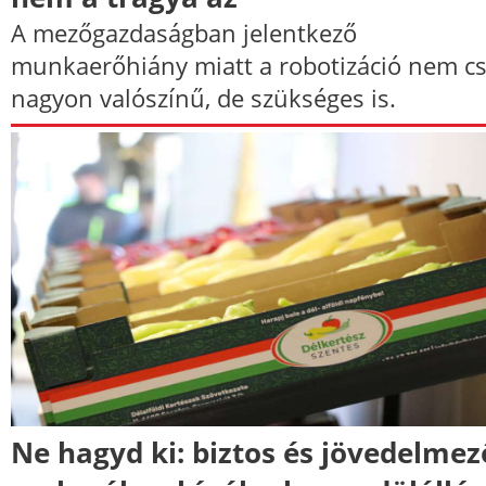
A mezőgazdaságban jelentkező
munkaerőhiány miatt a robotizáció nem c
nagyon valószínű, de szükséges is.
Ne hagyd ki: biztos és jövedelmez