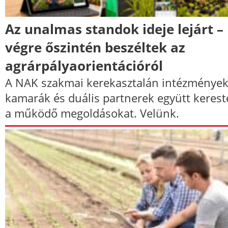
Az unalmas standok ideje lejárt –
végre őszintén beszéltek az
agrárpályaorientációról
A NAK szakmai kerekasztalán intézmények
kamarák és duális partnerek együtt kerest
a működő megoldásokat. Velünk.