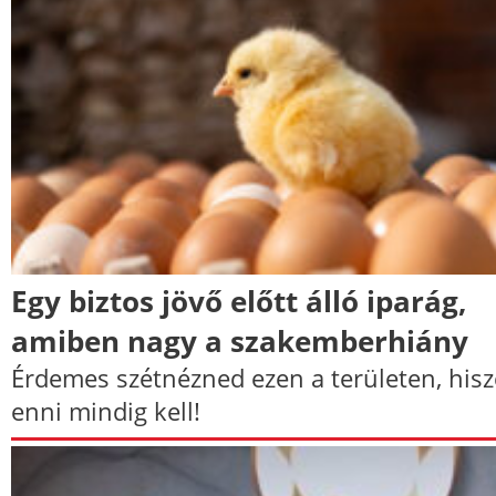
Egy biztos jövő előtt álló iparág,
amiben nagy a szakemberhiány
Érdemes szétnézned ezen a területen, his
enni mindig kell!