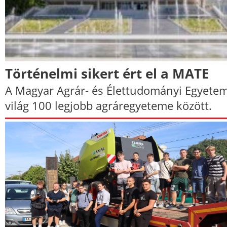
Történelmi sikert ért el a MATE
A Magyar Agrár- és Élettudományi Egyete
világ 100 legjobb agráregyeteme között.