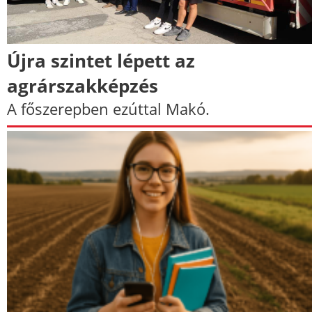
Újra szintet lépett az
agrárszakképzés
A főszerepben ezúttal Makó.