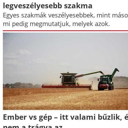
legveszélyesebb szakma
Egyes szakmák veszélyesebbek, mint máso
mi pedig megmutatjuk, melyek azok.
Ember vs gép – itt valami bűzlik, 
nem a trágya az