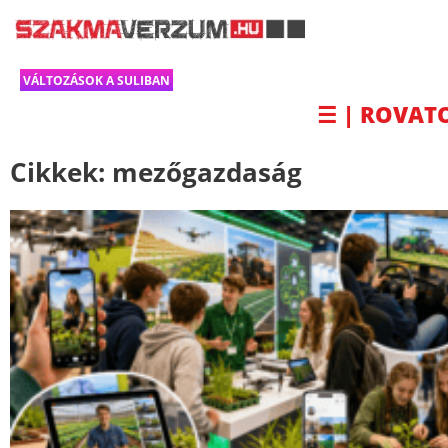
VÁLTOZÁSOK A SULIBAN
☰ | ROVAT
Cikkek:
mezőgazdaság