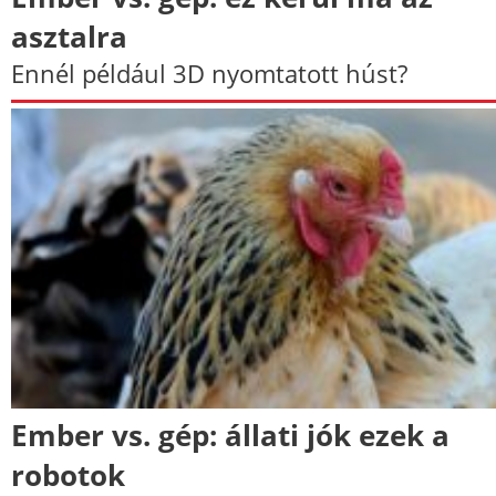
asztalra
Ennél például 3D nyomtatott húst?
Ember vs. gép: állati jók ezek a
robotok