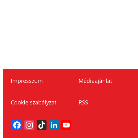
Impresszum
Médiaajánlat
Cookie szabályzat
RSS
Facebook
Instagram
TikTok
LinkedIn
YouTube
Channel