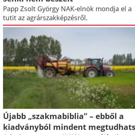
Papp Zsolt György NAK-elnök mondja el a
tutit az agrárszakképzésről.
Újabb „szakmabiblia” – ebből a
kiadványból mindent megtudhat