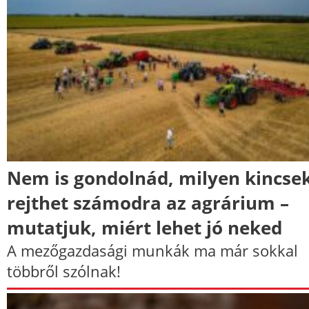
Nem is gondolnád, milyen kincse
rejthet számodra az agrárium –
mutatjuk, miért lehet jó neked
A mezőgazdasági munkák ma már sokkal
többről szólnak!