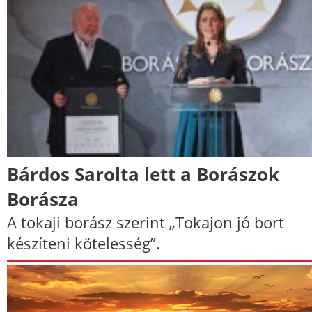
Bárdos Sarolta lett a Borászok
Borásza
A tokaji borász szerint „Tokajon jó bort
készíteni kötelesség”.