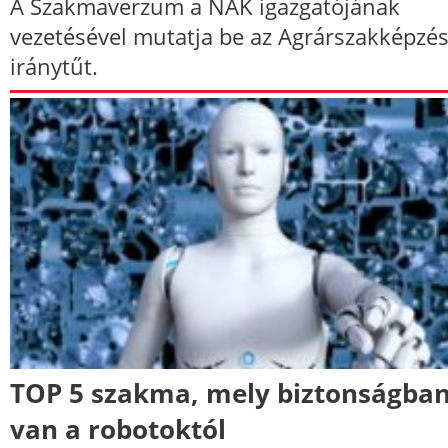
A Szakmaverzum a NAK igazgatójának
vezetésével mutatja be az Agrárszakképzés
iránytűt.
TOP 5 szakma, mely biztonságba
van a robotoktól