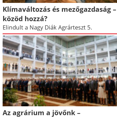
Klímaváltozás és mezőgazdaság –
közöd hozzá?
Elindult a Nagy Diák Agrárteszt 5.
Az agrárium a jövőnk –