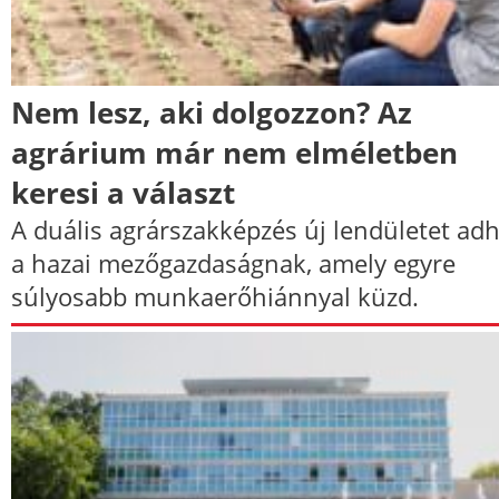
Nem lesz, aki dolgozzon? Az
agrárium már nem elméletben
keresi a választ
A duális agrárszakképzés új lendületet ad
a hazai mezőgazdaságnak, amely egyre
súlyosabb munkaerőhiánnyal küzd.