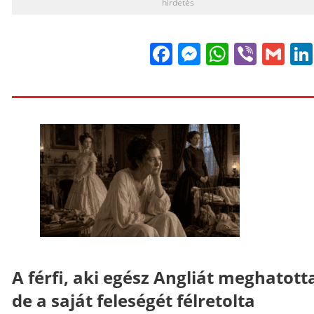
hirdetés
Facebook
Messenge
WhatsA
Viber
Gm
A férfi, aki egész Angliát meghatott
de a saját feleségét félretolta