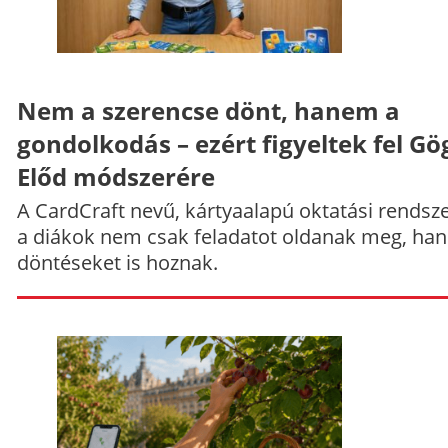
Nem a szerencse dönt, hanem a
gondolkodás – ezért figyeltek fel Gö
Előd módszerére
A CardCraft nevű, kártyaalapú oktatási rendsze
a diákok nem csak feladatot oldanak meg, ha
döntéseket is hoznak.