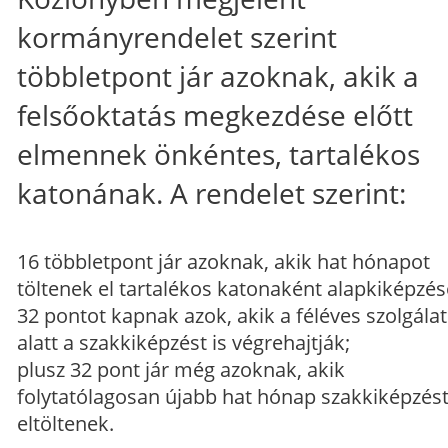
kormányrendelet szerint
többletpont jár azoknak, akik a
felsőoktatás megkezdése előtt
elmennek önkéntes, tartalékos
katonának. A rendelet szerint:
16 többletpont jár azoknak, akik hat hónapot
töltenek el tartalékos katonaként alapkiképzés
32 pontot kapnak azok, akik a féléves szolgálat
alatt a szakkiképzést is végrehajtják;
plusz 32 pont jár még azoknak, akik
folytatólagosan újabb hat hónap szakkiképzés
eltöltenek.