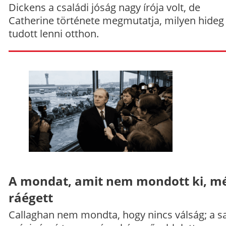
Dickens a családi jóság nagy írója volt, de
Catherine története megmutatja, milyen hideg
tudott lenni otthon.
A mondat, amit nem mondott ki, mé
ráégett
Callaghan nem mondta, hogy nincs válság; a sa