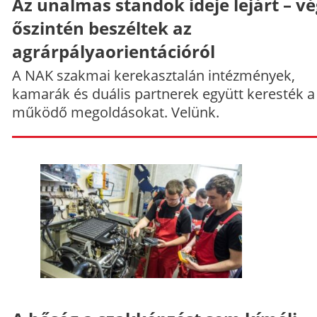
Az unalmas standok ideje lejárt – v
őszintén beszéltek az
agrárpályaorientációról
A NAK szakmai kerekasztalán intézmények,
kamarák és duális partnerek együtt keresték a
működő megoldásokat. Velünk.