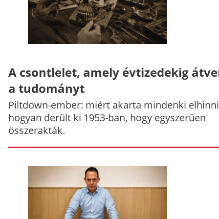
A csontlelet, amely évtizedekig átve
a tudományt
Piltdown-ember: miért akarta mindenki elhinni
hogyan derült ki 1953-ban, hogy egyszerűen
összerakták.