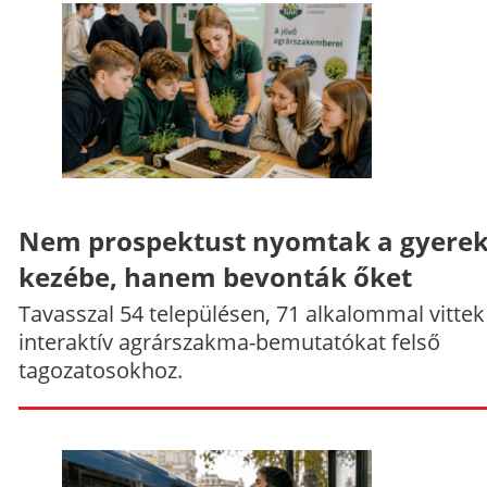
Nem prospektust nyomtak a gyere
kezébe, hanem bevonták őket
Tavasszal 54 településen, 71 alkalommal vittek
interaktív agrárszakma-bemutatókat felső
tagozatosokhoz.