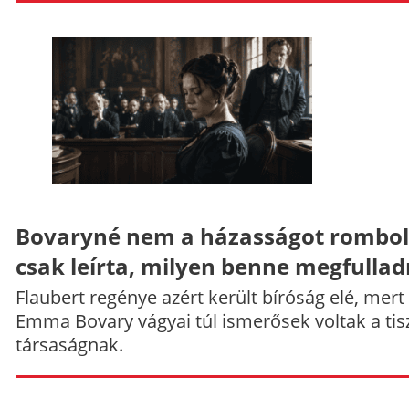
Bovaryné nem a házasságot rombol
csak leírta, milyen benne megfullad
Flaubert regénye azért került bíróság elé, mert
Emma Bovary vágyai túl ismerősek voltak a tis
társaságnak.