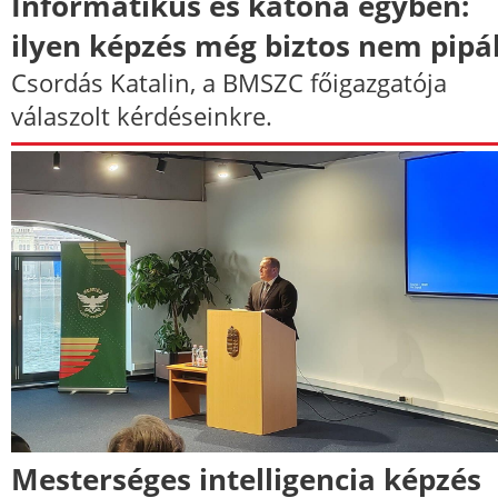
Informatikus és katona egyben:
ilyen képzés még biztos nem pipál
Csordás Katalin, a BMSZC főigazgatója
válaszolt kérdéseinkre.
Mesterséges intelligencia képzés