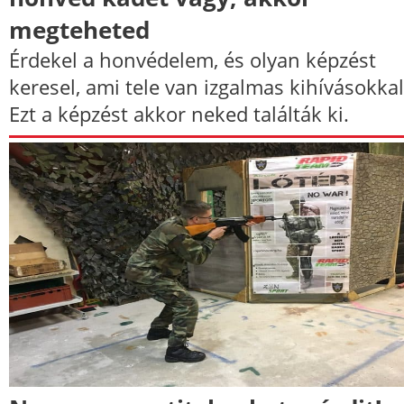
megteheted
Érdekel a honvédelem, és olyan képzést
keresel, ami tele van izgalmas kihívásokkal
Ezt a képzést akkor neked találták ki.