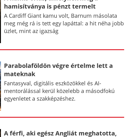
hamisítványa is pénzt termelt
A Cardiff Giant kamu volt, Barnum másolata
meg még rá is tett egy lapáttal: a hit néha jobb
üzlet, mint az igazság
Parabolaföldön végre értelme lett a
mateknak
Fantasyval, digitális eszközökkel és AI-
mentorálással kerül közelebb a másodfokú
egyenletet a szakképzéshez.
A férfi, aki egész Angliát meghatotta,