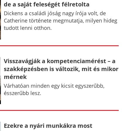
de a saját feleségét félretolta
Dickens a családi jóság nagy írója volt, de
Catherine története megmutatja, milyen hideg
tudott lenni otthon.
Visszavágják a kompetenciamérést – a
szakképzésben is változik, mit és mikor
mérnek
Várhatóan minden egy kicsit egyszerűbb,
ésszerűbb lesz.
Ezekre a nyári munkákra most