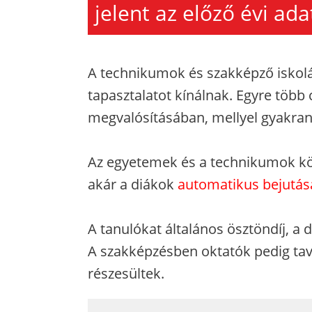
jelent az előző évi ad
A technikumok és szakképző iskolá
tapasztalatot kínálnak. Egyre több c
megvalósításában, mellyel gyakran
Az egyetemek és a technikumok kö
akár a diákok
automatikus bejutásá
A tanulókat általános ösztöndíj, a
A szakképzésben oktatók pedig tav
részesültek.