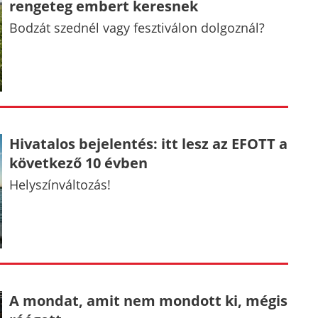
rengeteg embert keresnek
Bodzát szednél vagy fesztiválon dolgoznál?
Hivatalos bejelentés: itt lesz az EFOTT a
következő 10 évben
Helyszínváltozás!
A mondat, amit nem mondott ki, mégis