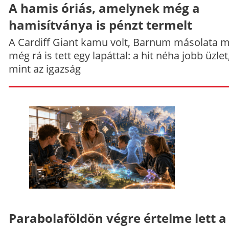
A hamis óriás, amelynek még a
hamisítványa is pénzt termelt
A Cardiff Giant kamu volt, Barnum másolata 
még rá is tett egy lapáttal: a hit néha jobb üzlet
mint az igazság
Parabolaföldön végre értelme lett a