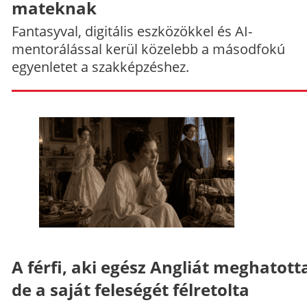
mateknak
Fantasyval, digitális eszközökkel és AI-
mentorálással kerül közelebb a másodfokú
egyenletet a szakképzéshez.
A férfi, aki egész Angliát meghatott
de a saját feleségét félretolta