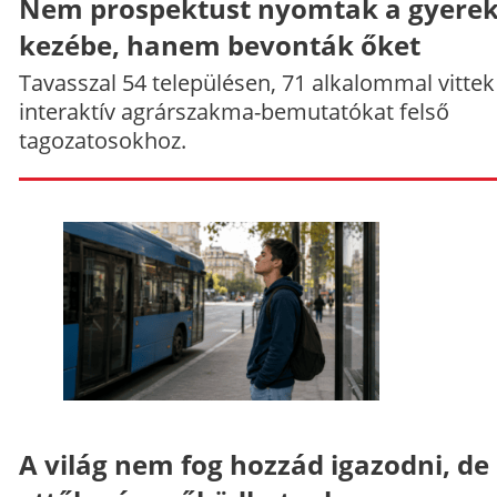
Nem prospektust nyomtak a gyere
kezébe, hanem bevonták őket
Tavasszal 54 településen, 71 alkalommal vittek
interaktív agrárszakma-bemutatókat felső
tagozatosokhoz.
A világ nem fog hozzád igazodni, de