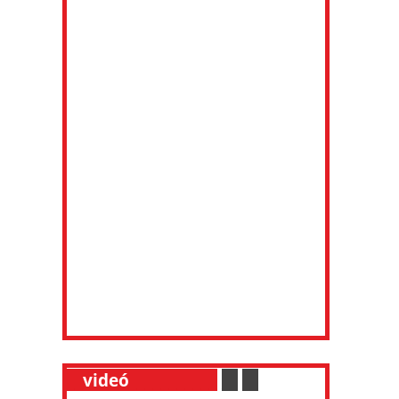
__
videó
___________
.
__
.
__