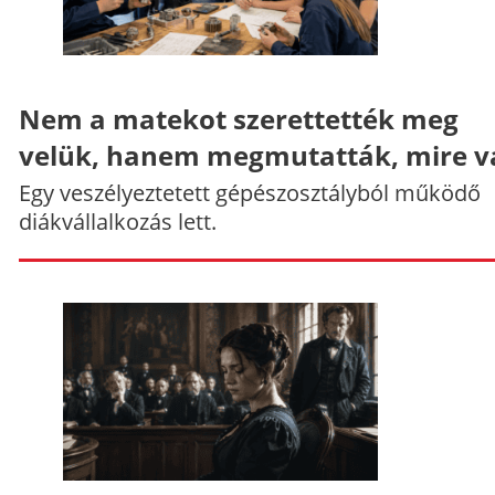
Nem a matekot szerettették meg
velük, hanem megmutatták, mire v
Egy veszélyeztetett gépészosztályból működő
diákvállalkozás lett.