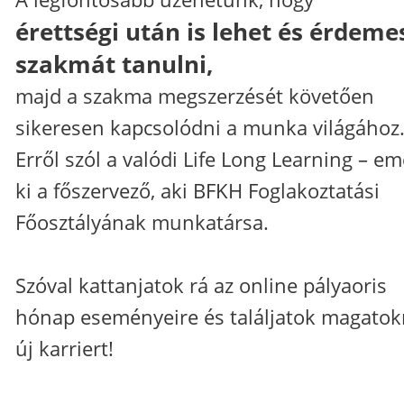
érettségi után is lehet és érdeme
szakmát tanulni,
majd a szakma megszerzését követően
sikeresen kapcsolódni a munka világához
Erről szól a valódi Life Long Learning – em
ki a főszervező, aki BFKH Foglakoztatási
Főosztályának munkatársa.
Szóval kattanjatok rá az online pályaoris
hónap eseményeire és találjatok magato
új karriert!