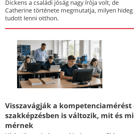
Dickens a családi jóság nagy írója volt, de
Catherine története megmutatja, milyen hideg
tudott lenni otthon.
Visszavágják a kompetenciamérést 
szakképzésben is változik, mit és m
mérnek