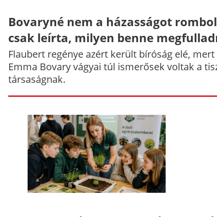
Bovaryné nem a házasságot rombol
csak leírta, milyen benne megfullad
Flaubert regénye azért került bíróság elé, mert
Emma Bovary vágyai túl ismerősek voltak a tis
társaságnak.