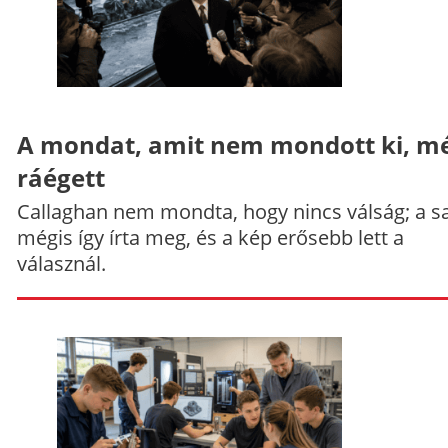
A mondat, amit nem mondott ki, mé
ráégett
Callaghan nem mondta, hogy nincs válság; a sa
mégis így írta meg, és a kép erősebb lett a
válasznál.