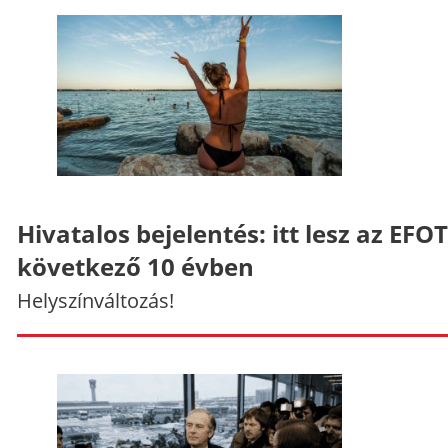
Hivatalos bejelentés: itt lesz az EFO
következő 10 évben
Helyszínváltozás!