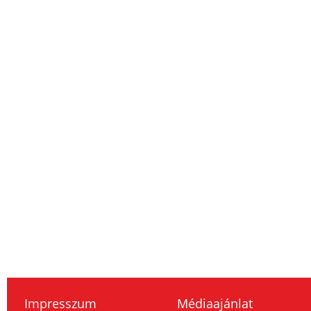
Impresszum
Médiaajánlat