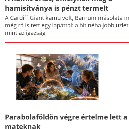
hamisítványa is pénzt termelt
A Cardiff Giant kamu volt, Barnum másolata 
még rá is tett egy lapáttal: a hit néha jobb üzlet
mint az igazság
Parabolaföldön végre értelme lett a
mateknak