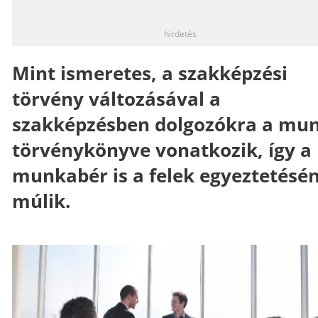
_
hirdetés
Mint ismeretes, a szakképzési
törvény változásával a
szakképzésben dolgozókra a mu
törvénykönyve vonatkozik, így a
munkabér is a felek egyeztetésé
múlik.