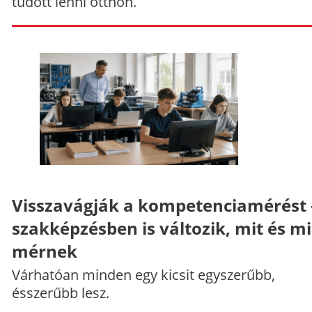
tudott lenni otthon.
Visszavágják a kompetenciamérést 
szakképzésben is változik, mit és m
mérnek
Várhatóan minden egy kicsit egyszerűbb,
ésszerűbb lesz.