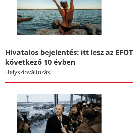
Hivatalos bejelentés: itt lesz az EFO
következő 10 évben
Helyszínváltozás!