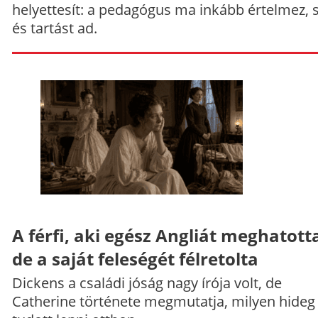
helyettesít: a pedagógus ma inkább értelmez, 
és tartást ad.
A férfi, aki egész Angliát meghatott
de a saját feleségét félretolta
Dickens a családi jóság nagy írója volt, de
Catherine története megmutatja, milyen hideg