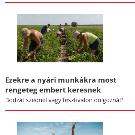
Ezekre a nyári munkákra most
rengeteg embert keresnek
Bodzát szednél vagy fesztiválon dolgoznál?