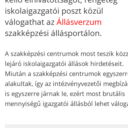
iskolaigazgatói poszt közül
válogathat az
Állásverzum
szakképzési állásportálon.
A szakképzési centrumok most teszik közz
lejáró iskolaigazgatói állások hirdetéseit.
Miután a szakképzési centrumok egyszerr
alakultak, így az intézvényvezetői megbíz
is egyszerre járnak le, ezért most brutális
mennyiségű igazgatói állásból lehet váloga