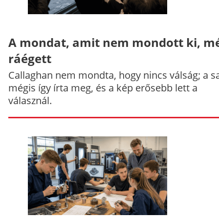
A mondat, amit nem mondott ki, mé
ráégett
Callaghan nem mondta, hogy nincs válság; a sa
mégis így írta meg, és a kép erősebb lett a
válasznál.