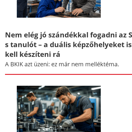
Nem elég jó szándékkal fogadni az 
s tanulót – a duális képzőhelyeket is
kell készíteni rá
A BKIK azt üzeni: ez már nem melléktéma.