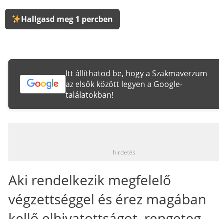
Hallgasd meg 1 percben
Itt állíthatod be, hogy a Szakmaverzum
az elsők között legyen a Google-
találatokban!
_
hirdetés
Aki rendelkezik megfelelő
végzettséggel és érez magában
kellő elhivatottságot, rengeteg