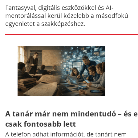
Fantasyval, digitális eszközökkel és AI-
mentorálással kerül közelebb a másodfokú
egyenletet a szakképzéshez.
A tanár már nem mindentudó – és e
csak fontosabb lett
A telefon adhat információt, de tanárt nem