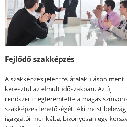
Fejlődő szakképzés
A szakképzés jelentős átalakuláson ment
keresztül az elmúlt időszakban. Az új
rendszer megteremtette a magas színvon
szakképzés lehetőségét. Aki most belevág
igazgatói munkába, bizonyosan egy korsz