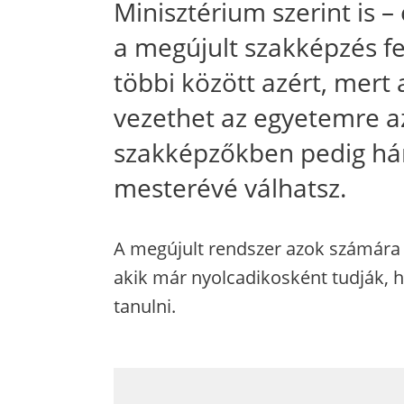
Minisztérium szerint is –
a megújult szakképzés fel
többi között azért, mert
vezethet az egyetemre az
szakképzőkben pedig há
mesterévé válhatsz.
A megújult rendszer azok számára i
akik már nyolcadikosként tudják, h
tanulni.