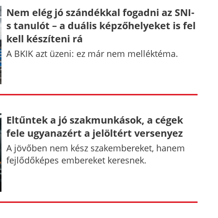
Nem elég jó szándékkal fogadni az SNI-
s tanulót – a duális képzőhelyeket is fel
kell készíteni rá
A BKIK azt üzeni: ez már nem melléktéma.
Eltűntek a jó szakmunkások, a cégek
fele ugyanazért a jelöltért versenyez
A jövőben nem kész szakembereket, hanem
fejlődőképes embereket keresnek.