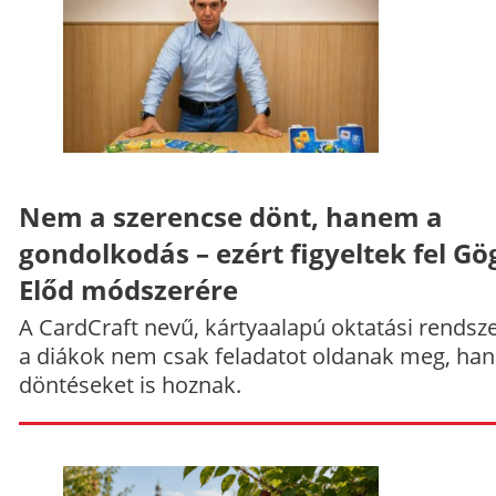
Nem a szerencse dönt, hanem a
gondolkodás – ezért figyeltek fel Gö
Előd módszerére
A CardCraft nevű, kártyaalapú oktatási rendsze
a diákok nem csak feladatot oldanak meg, ha
döntéseket is hoznak.