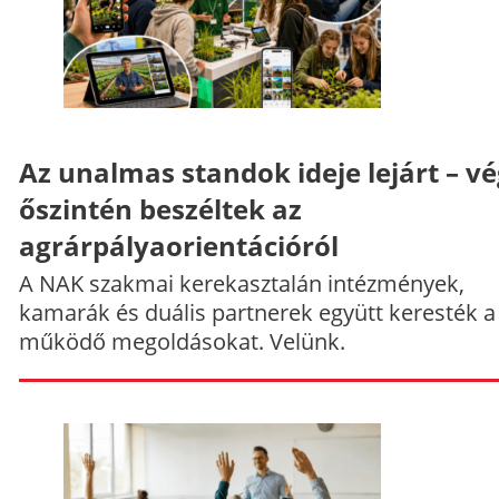
Az unalmas standok ideje lejárt – v
őszintén beszéltek az
agrárpályaorientációról
A NAK szakmai kerekasztalán intézmények,
kamarák és duális partnerek együtt keresték a
működő megoldásokat. Velünk.