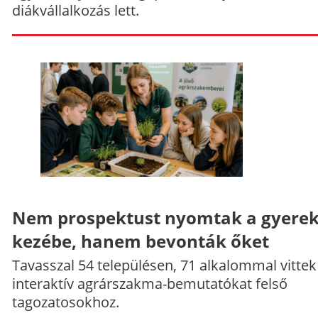
diákvállalkozás lett.
Nem prospektust nyomtak a gyere
kezébe, hanem bevonták őket
Tavasszal 54 településen, 71 alkalommal vittek
interaktív agrárszakma-bemutatókat felső
tagozatosokhoz.