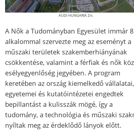
AUDI HUNGARIA Zrt.
A Nők a Tudományban Egyesület immár 8
alkalommal szervezte meg az eseményt a
műszaki területek szakemberhiányának
csökkentése, valamint a férfiak és nők köz
esélyegyenlőség jegyében. A program
keretében az ország kiemelkedő vállalatai,
egyetemei és kutatóintézetei engedtek
bepillantást a kulisszák mögé, így a
tudomány, a technológia és műszaki sza
nyíltak meg az érdeklődő lányok előtt.