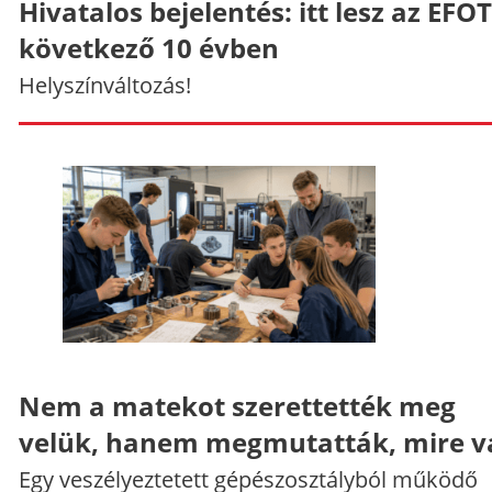
Hivatalos bejelentés: itt lesz az EFO
következő 10 évben
Helyszínváltozás!
Nem a matekot szerettették meg
velük, hanem megmutatták, mire v
Egy veszélyeztetett gépészosztályból működő