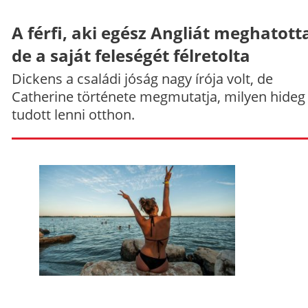
A férfi, aki egész Angliát meghatott
de a saját feleségét félretolta
Dickens a családi jóság nagy írója volt, de
Catherine története megmutatja, milyen hideg
tudott lenni otthon.