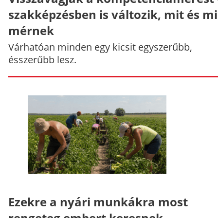
szakképzésben is változik, mit és m
mérnek
Várhatóan minden egy kicsit egyszerűbb,
ésszerűbb lesz.
Ezekre a nyári munkákra most
rengeteg embert keresnek