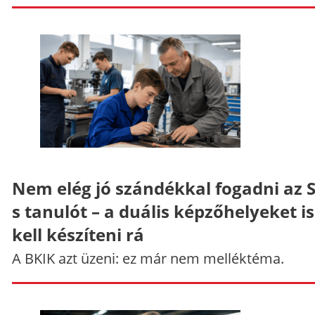
Nem elég jó szándékkal fogadni az 
s tanulót – a duális képzőhelyeket is
kell készíteni rá
A BKIK azt üzeni: ez már nem melléktéma.