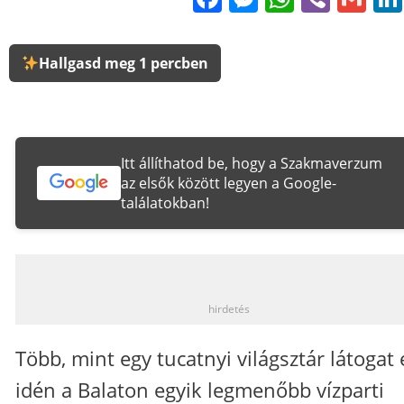
Hallgasd meg 1 percben
Itt állíthatod be, hogy a Szakmaverzum
az elsők között legyen a Google-
találatokban!
_
hirdetés
Több, mint egy tucatnyi világsztár látogat 
idén a Balaton egyik legmenőbb vízparti