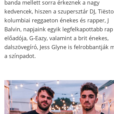
banda mellett sorra érkeznek a nagy
kedvencek, hiszen a szupersztár DJ, Tiësto
kolumbiai reggaeton énekes és rapper, J
Balvin, napjaink egyik legfelkapottabb rap
előadója, G-Eazy, valamint a brit énekes,
dalszövegíró, Jess Glyne is felrobbantják 
a színpadot.