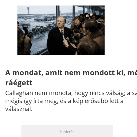
A mondat, amit nem mondott ki, mé
ráégett
Callaghan nem mondta, hogy nincs válság; a sa
mégis így írta meg, és a kép erősebb lett a
válasznál.
hirdetés