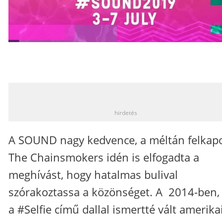
_
hirdetés
A SOUND nagy kedvence, a méltán felkapo
The Chainsmokers idén is elfogadta a
meghívást, hogy hatalmas bulival
szórakoztassa a közönséget. A 2014-ben,
a #Selfie című dallal ismertté vált amerika