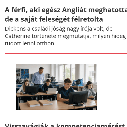
A férfi, aki egész Angliát meghatott
de a saját feleségét félretolta
Dickens a családi jóság nagy írója volt, de
Catherine története megmutatja, milyen hideg
tudott lenni otthon.
Visszavágják a kompetenciamérést 