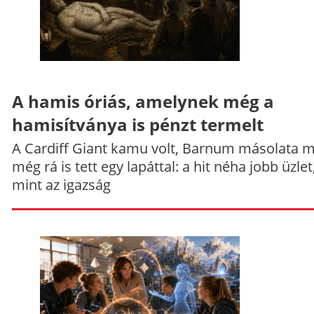
A hamis óriás, amelynek még a
hamisítványa is pénzt termelt
A Cardiff Giant kamu volt, Barnum másolata 
még rá is tett egy lapáttal: a hit néha jobb üzlet
mint az igazság