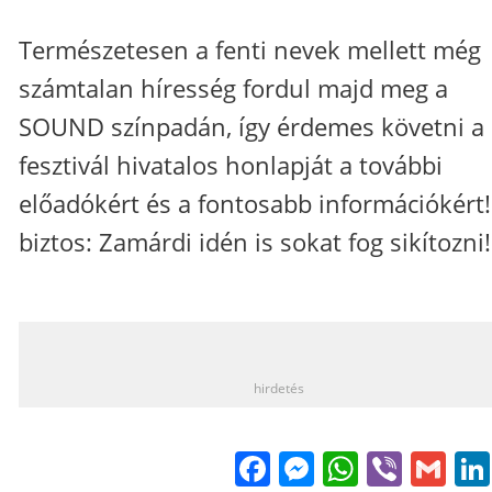
Természetesen a fenti nevek mellett még
számtalan híresség fordul majd meg a
SOUND színpadán, így érdemes követni a
fesztivál hivatalos honlapját a további
előadókért és a fontosabb információkért!
biztos: Zamárdi idén is sokat fog sikítozni!
_
hirdetés
Facebook
Messenge
WhatsA
Viber
Gm