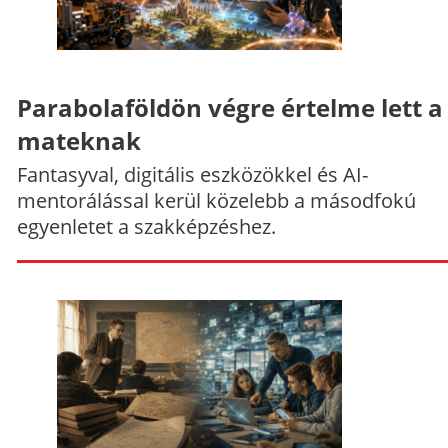
Parabolaföldön végre értelme lett a
mateknak
Fantasyval, digitális eszközökkel és AI-
mentorálással kerül közelebb a másodfokú
egyenletet a szakképzéshez.