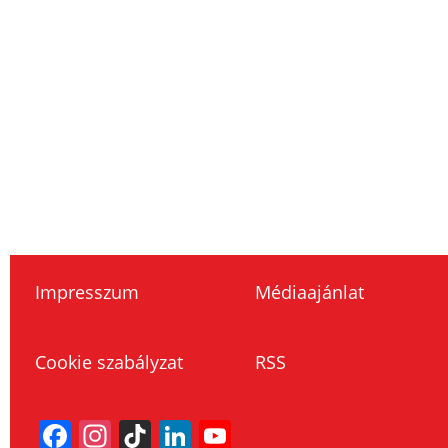
Impresszum
Médiaajánlat
Cookie szabályzat
RSS
Facebook
Instagram
TikTok
LinkedIn
YouTube