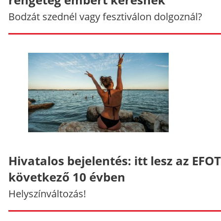
Bodzát szednél vagy fesztiválon dolgoznál?
Hivatalos bejelentés: itt lesz az EFO
következő 10 évben
Helyszínváltozás!