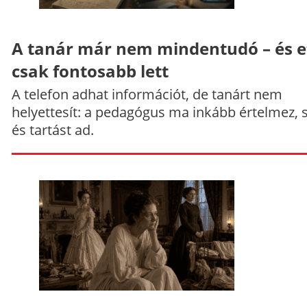
A tanár már nem mindentudó – és e
csak fontosabb lett
A telefon adhat információt, de tanárt nem
helyettesít: a pedagógus ma inkább értelmez, 
és tartást ad.