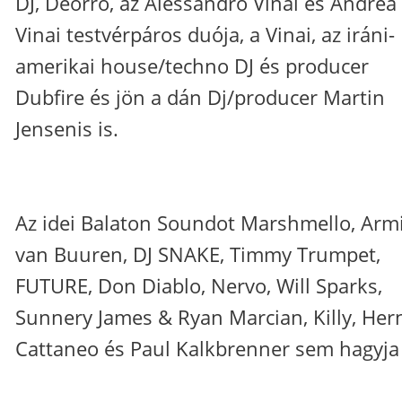
DJ, Deorro, az Alessandro Vinai és Andrea
Vinai testvérpáros duója, a Vinai, az iráni-
amerikai house/techno DJ és producer
Dubfire és jön a dán Dj/producer Martin
Jensenis is.
Az idei Balaton Soundot Marshmello, Arm
van Buuren, DJ SNAKE, Timmy Trumpet,
FUTURE, Don Diablo, Nervo, Will Sparks,
Sunnery James & Ryan Marcian, Killy, Her
Cattaneo és Paul Kalkbrenner sem hagyja 