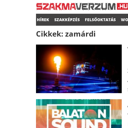
HÍREK
SZAKKÉPZÉS
FELSŐOKTATÁS
WO
Cikkek:
zamárdi