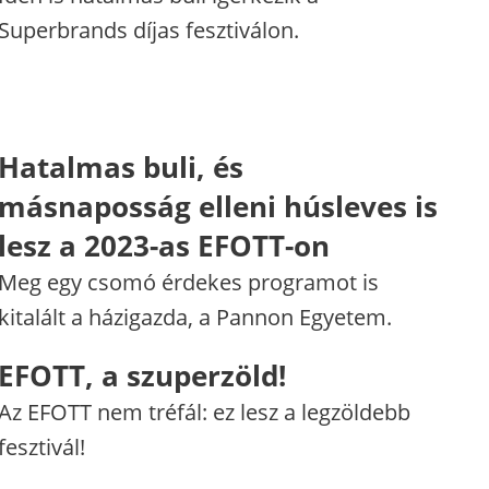
Superbrands díjas fesztiválon.
Hatalmas buli, és
másnaposság elleni húsleves is
lesz a 2023-as EFOTT-on
Meg egy csomó érdekes programot is
kitalált a házigazda, a Pannon Egyetem.
EFOTT, a szuperzöld!
Az EFOTT nem tréfál: ez lesz a legzöldebb
fesztivál!