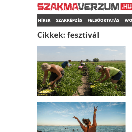
HÍREK
SZAKKÉPZÉS
FELSŐOKTATÁS
WO
Cikkek:
fesztivál