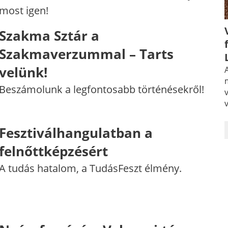
most igen!
Szakma Sztár a
Szakmaverzummal –​ Tarts
velünk!
A
Beszámolunk a legfontosabb történésekről!
Fesztiválhangulatban a
felnőttképzésért
A tudás hatalom, a TudásFeszt élmény.