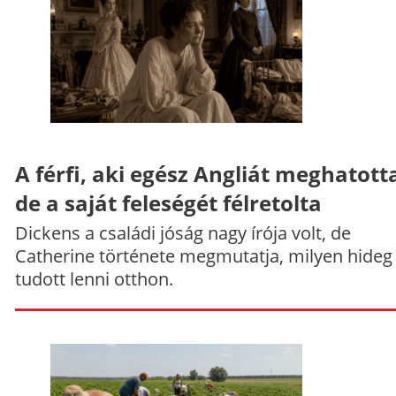
A férfi, aki egész Angliát meghatott
de a saját feleségét félretolta
Dickens a családi jóság nagy írója volt, de
Catherine története megmutatja, milyen hideg
tudott lenni otthon.