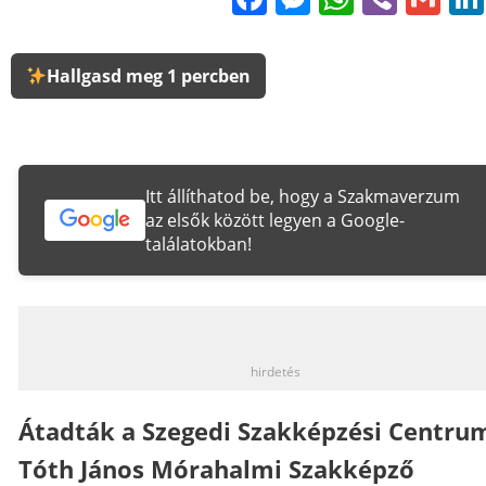
Hallgasd meg 1 percben
Itt állíthatod be, hogy a Szakmaverzum
az elsők között legyen a Google-
találatokban!
_
hirdetés
Átadták a Szegedi Szakképzési Centru
Tóth János Mórahalmi Szakképző