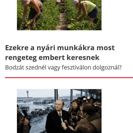
Ezekre a nyári munkákra most
rengeteg embert keresnek
Bodzát szednél vagy fesztiválon dolgoznál?