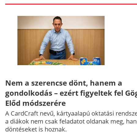
Nem a szerencse dönt, hanem a
gondolkodás – ezért figyeltek fel Gö
Előd módszerére
A CardCraft nevű, kártyaalapú oktatási rendsze
a diákok nem csak feladatot oldanak meg, ha
döntéseket is hoznak.