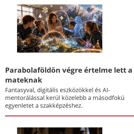
Parabolaföldön végre értelme lett a
mateknak
Fantasyval, digitális eszközökkel és AI-
mentorálással kerül közelebb a másodfokú
egyenletet a szakképzéshez.