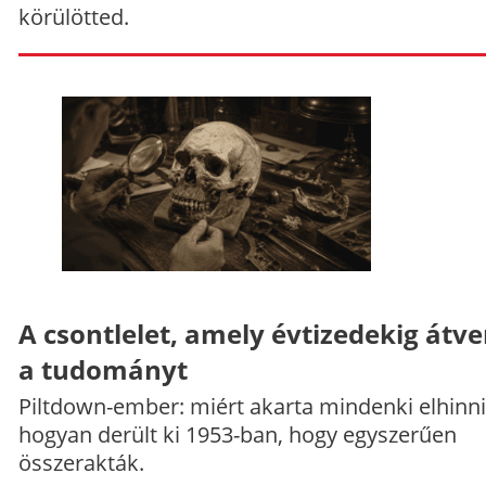
körülötted.
A csontlelet, amely évtizedekig átve
a tudományt
Piltdown-ember: miért akarta mindenki elhinni
hogyan derült ki 1953-ban, hogy egyszerűen
összerakták.