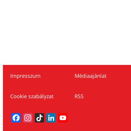
Impresszum
Médiaajánlat
Cookie szabályzat
RSS
Facebook
Instagram
TikTok
LinkedIn
YouTube
Channel