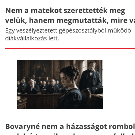
Nem a matekot szerettették meg
velük, hanem megmutatták, mire v
Egy veszélyeztetett gépészosztályból működő
diákvállalkozás lett.
Bovaryné nem a házasságot rombol