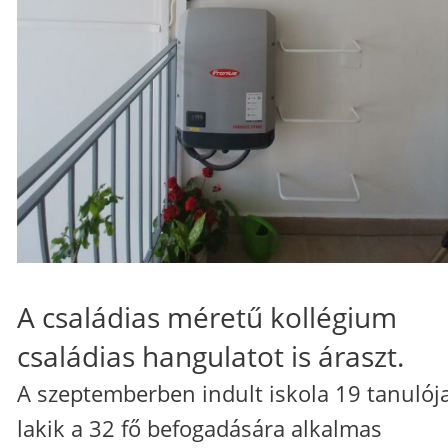
A családias méretű kollégium
családias hangulatot is áraszt.
A szeptemberben indult iskola 19 tanulój
lakik a 32 fő befogadására alkalmas