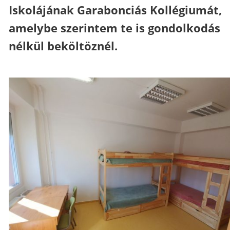
Iskolájának Garabonciás Kollégiumát,
amelybe szerintem te is gondolkodás
nélkül beköltöznél.