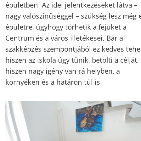
épületben. Az idei jelentkezéseket látva –
nagy valószínűséggel – szükség lesz még 
épületre, úgyhogy törhetik a fejüket a
Centrum és a város illetékesei. Bár a
szakképzés szempontjából ez kedves tehe
hiszen az iskola úgy tűnik, betölti a célját,
hiszen nagy igény van rá helyben, a
környéken és a határon túl is.