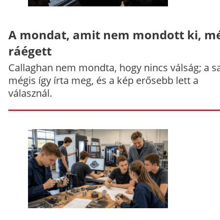
A mondat, amit nem mondott ki, mé
ráégett
Callaghan nem mondta, hogy nincs válság; a sa
mégis így írta meg, és a kép erősebb lett a
válasznál.