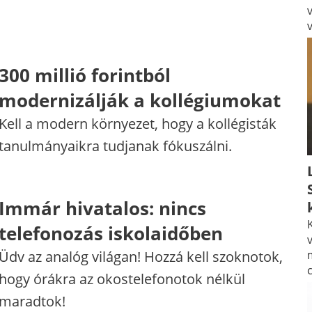
300 millió forintból
modernizálják a kollégiumokat
Kell a modern környezet, hogy a kollégisták
tanulmányaikra tudjanak fókuszálni.
Immár hivatalos: nincs
K
telefonozás iskolaidőben
v
Üdv az analóg világan! Hozzá kell szoknotok,
hogy órákra az okostelefonotok nélkül
maradtok!