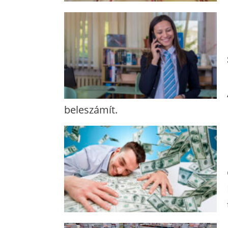
beleszámít.