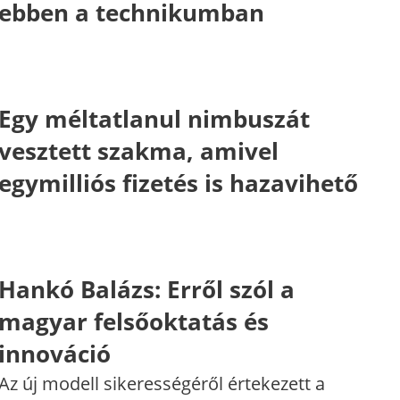
ebben a technikumban
Egy méltatlanul nimbuszát
vesztett szakma, amivel
egymilliós fizetés is hazavihető
Hankó Balázs: Erről szól a
magyar felsőoktatás és
innováció
Az új modell sikerességéről értekezett a