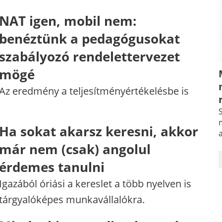
NAT igen, mobil nem:
benéztünk a pedagógusokat
szabályozó rendelettervezet
mögé
Az eredmény a teljesítményértékelésbe is
S
m
Ha sokat akarsz keresni, akkor
már nem (csak) angolul
érdemes tanulni
Igazából óriási a kereslet a több nyelven is
tárgyalóképes munkavállalókra.