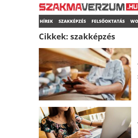
HÍREK
SZAKKÉPZÉS
FELSŐOKTATÁS
WO
Cikkek:
szakképzés