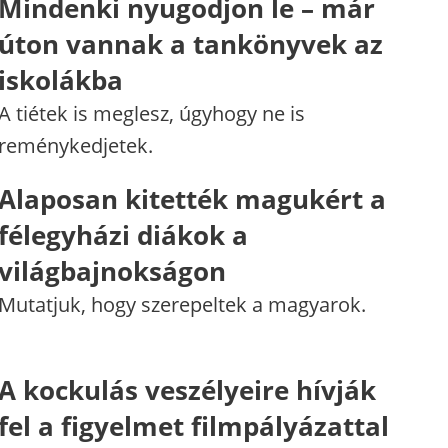
Mindenki nyugodjon le – már
úton vannak a tankönyvek az
iskolákba
A tiétek is meglesz, úgyhogy ne is
reménykedjetek.
Alaposan kitették magukért a
félegyházi diákok a
világbajnokságon
Mutatjuk, hogy szerepeltek a magyarok.
A kockulás veszélyeire hívják
fel a figyelmet filmpályázattal