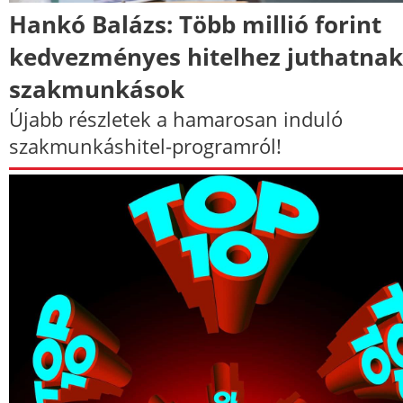
Hankó Balázs: Több millió forint
kedvezményes hitelhez juthatnak
szakmunkások
Újabb részletek a hamarosan induló
szakmunkáshitel-programról!