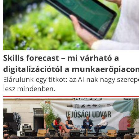
Skills forecast – mi várható a
digitalizációtól a munkaerőpiaco
Elárulunk egy titkot: az AI-nak nagy szerep
lesz mindenben.