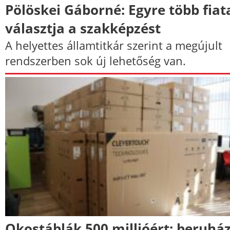
Pölöskei Gáborné: Egyre több fiat
választja a szakképzést
A helyettes államtitkár szerint a megújult
rendszerben sok új lehetőség van.
Okostáblák 500 millióért: beruhá