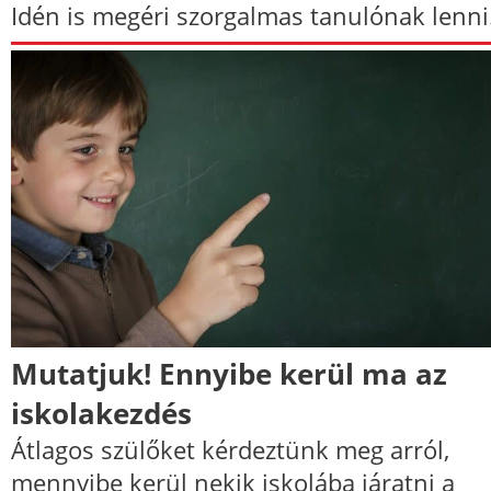
Idén is megéri szorgalmas tanulónak lenni
Mutatjuk! Ennyibe kerül ma az
iskolakezdés
Átlagos szülőket kérdeztünk meg arról,
mennyibe kerül nekik iskolába járatni a