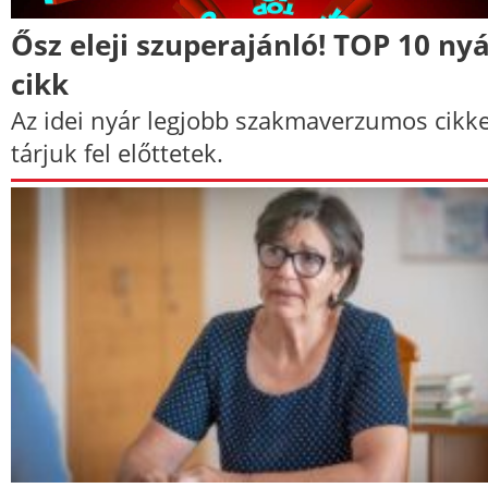
Ősz eleji szuperajánló! TOP 10 nyá
cikk
Az idei nyár legjobb szakmaverzumos cikke
tárjuk fel előttetek.