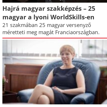
Hajrá magyar szakképzés – 25
magyar a lyoni WorldSkills-en
21 szakmában 25 magyar versenyző
méretteti meg magát Franciaországban.