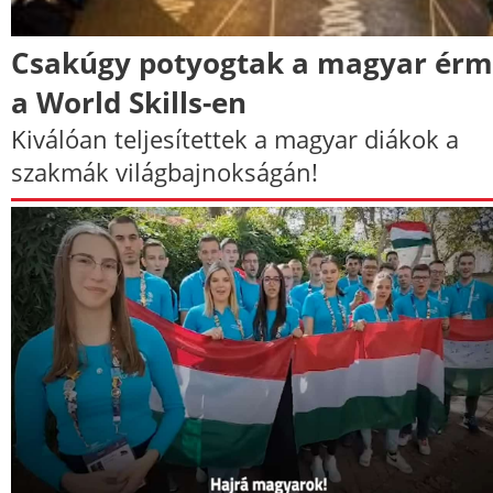
Csakúgy potyogtak a magyar ér
a World Skills-en
Kiválóan teljesítettek a magyar diákok a
szakmák világbajnokságán!