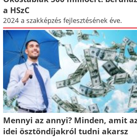
a HSzC
2024 a szakképzés fejlesztésének éve.
Mennyi az annyi? Minden, amit a
idei ösztöndíjakról tudni akarsz