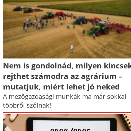
Nem is gondolnád, milyen kincse
rejthet számodra az agrárium –
mutatjuk, miért lehet jó neked
A mezőgazdasági munkák ma már sokkal
többről szólnak!