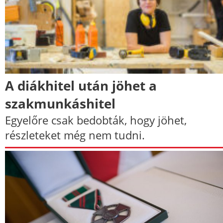
A diákhitel után jöhet a
szakmunkáshitel
Egyelőre csak bedobták, hogy jöhet,
részleteket még nem tudni.