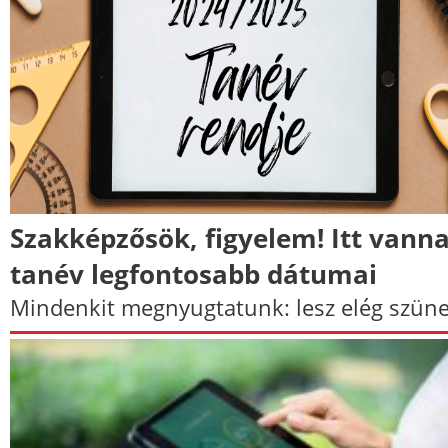
Szakképzősök, figyelem! Itt vann
tanév legfontosabb dátumai
Mindenkit megnyugtatunk: lesz elég szüne