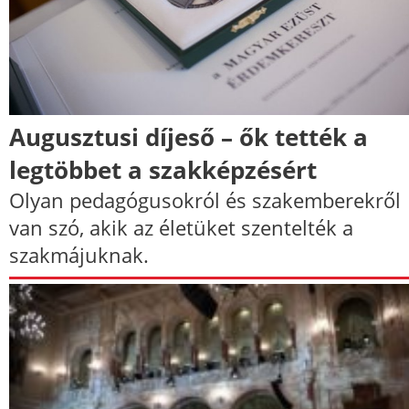
Augusztusi díjeső – ők tették a
legtöbbet a szakképzésért
Olyan pedagógusokról és szakemberekről
van szó, akik az életüket szentelték a
szakmájuknak.