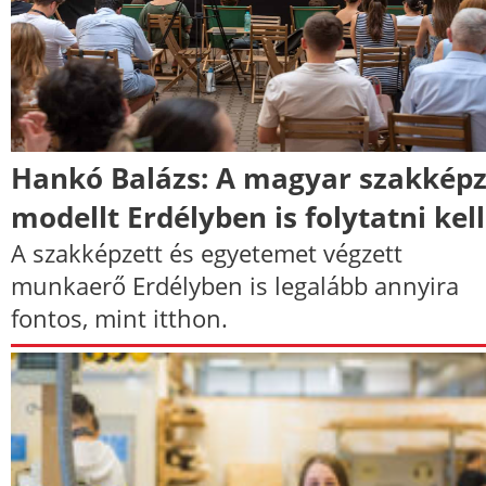
Hankó Balázs: A magyar szakképz
modellt Erdélyben is folytatni kell
A szakképzett és egyetemet végzett
munkaerő Erdélyben is legalább annyira
fontos, mint itthon.