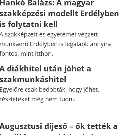
Hankó Balázs: A magyar
szakképzési modellt Erdélyben
is folytatni kell
A szakképzett és egyetemet végzett
munkaerő Erdélyben is legalább annyira
fontos, mint itthon.
A diákhitel után jöhet a
szakmunkáshitel
Egyelőre csak bedobták, hogy jöhet,
részleteket még nem tudni.
Augusztusi díjeső – ők tették a