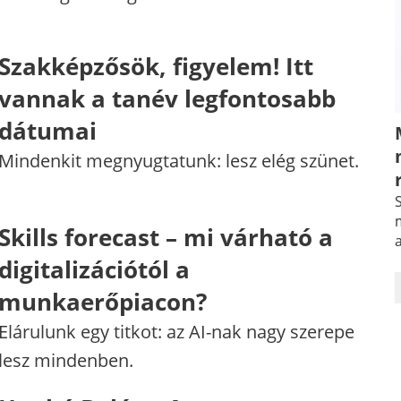
Szakképzősök, figyelem! Itt
vannak a tanév legfontosabb
dátumai
Mindenkit megnyugtatunk: lesz elég szünet.
S
m
Skills forecast – mi várható a
digitalizációtól a
munkaerőpiacon?
Elárulunk egy titkot: az AI-nak nagy szerepe
lesz mindenben.