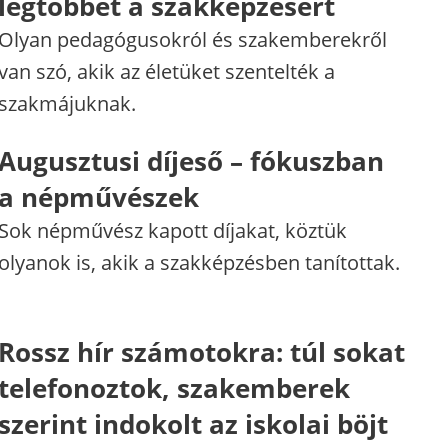
legtöbbet a szakképzésért
Olyan pedagógusokról és szakemberekről
van szó, akik az életüket szentelték a
szakmájuknak.
Augusztusi díjeső – fókuszban
a népművészek
Sok népművész kapott díjakat, köztük
olyanok is, akik a szakképzésben tanítottak.
Rossz hír számotokra: túl sokat
telefonoztok, szakemberek
szerint indokolt az iskolai böjt