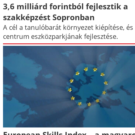
3,6 milliárd forintból fejlesztik a
szakképzést Sopronban
A cél a tanulóbarát környezet kiépítése, és
centrum eszközparkjának fejlesztése.
European Skills Index – a magyar