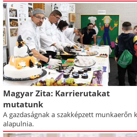
Magyar Zita: Karrierutakat
mutatunk
A gazdaságnak a szakképzett munkaerőn k
alapulnia.