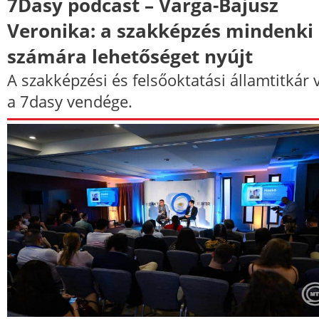
7Dasy podcast – Varga-Bajusz
Veronika: a szakképzés mindenki
számára lehetőséget nyújt
A szakképzési és felsőoktatási államtitkár 
a 7dasy vendége.