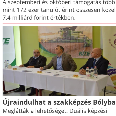
A szeptemberi és októberi támogatás több
mint 172 ezer tanulót érint összesen közel
7,4 milliárd forint értékben.
Újraindulhat a szakképzés Bólyb
Meglátták a lehetőséget. Duális képzési