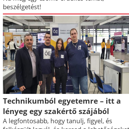
beszélgetést!
Technikumból egyetemre – itt a
lényeg egy szakértő szájából
A legfontosabb, hogy tanulj, figyel, és