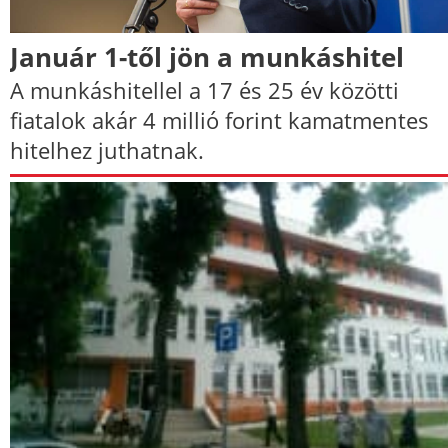
Január 1-től jön a munkáshitel
A munkáshitellel a 17 és 25 év közötti
fiatalok akár 4 millió forint kamatmentes
hitelhez juthatnak.