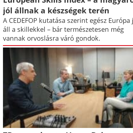
jól állnak a készségek terén
A CEDEFOP kutatása szerint egész Európa j
áll a skillekkel – bár természetesen még
vannak orvoslásra váró gondok.