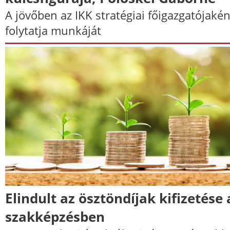
A jövőben az IKK stratégiai főigazgatójakén
folytatja munkáját
Elindult az ösztöndíjak kifizetése 
szakképzésben