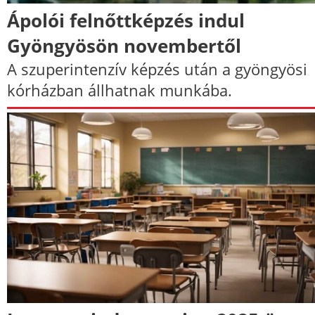
Ápolói felnőttképzés indul
Gyöngyösön novembertől
A szuperintenzív képzés után a gyöngyösi
kórházban állhatnak munkába.