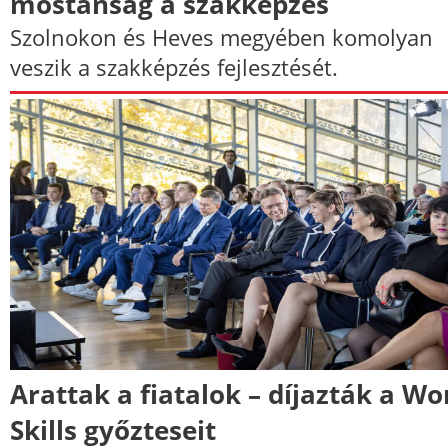
mostanság a szakképzés
Szolnokon és Heves megyében komolyan
veszik a szakképzés fejlesztését.
Arattak a fiatalok – díjazták a Wo
Skills győzteseit