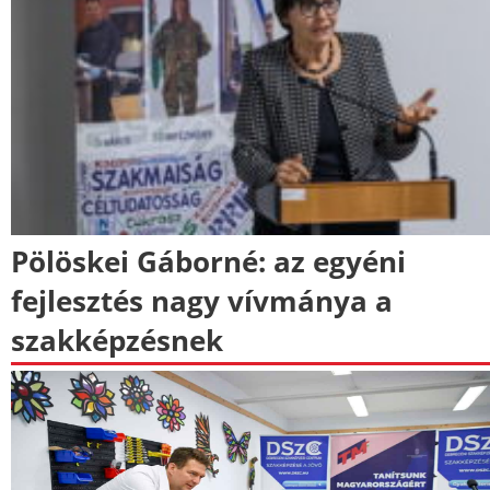
Pölöskei Gáborné: az egyéni
fejlesztés nagy vívmánya a
szakképzésnek