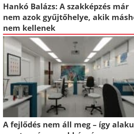
Hankó Balázs: A szakképzés már
nem azok gyűjtőhelye, akik másh
nem kellenek
A fejlődés nem áll meg – így alaku