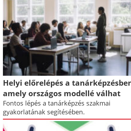
Helyi előrelépés a tanárképzésbe
amely országos modellé válhat
Fontos lépés a tanárképzés szakmai
gyakorlatának segítésében.