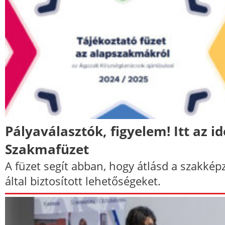
Pályaválasztók, figyelem! Itt az id
Szakmafüzet
A füzet segít abban, hogy átlásd a szakkép
által biztosított lehetőségeket.