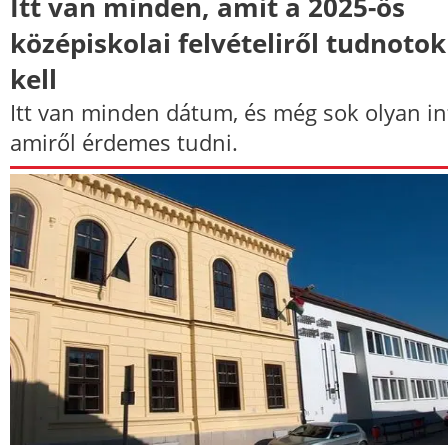
Itt van minden, amit a 2025-ös
középiskolai felvételiről tudnotok
kell
Itt van minden dátum, és még sok olyan in
amiről érdemes tudni.