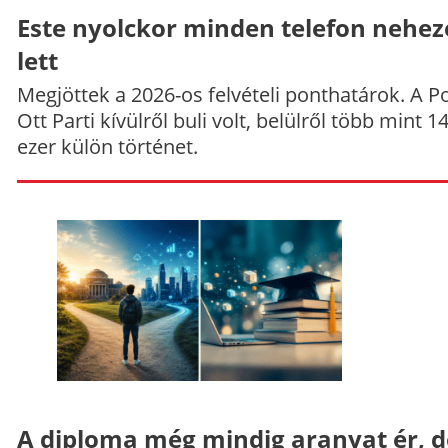
Este nyolckor minden telefon nehe
lett
Megjöttek a 2026-os felvételi ponthatárok. A P
Ott Parti kívülről buli volt, belülről több mint 1
ezer külön történet.
A diploma még mindig aranyat ér, d