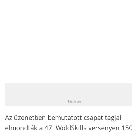
_
hirdetés
Az üzenetben bemutatott csapat tagjai
elmondták a 47. WoldSkills versenyen 15