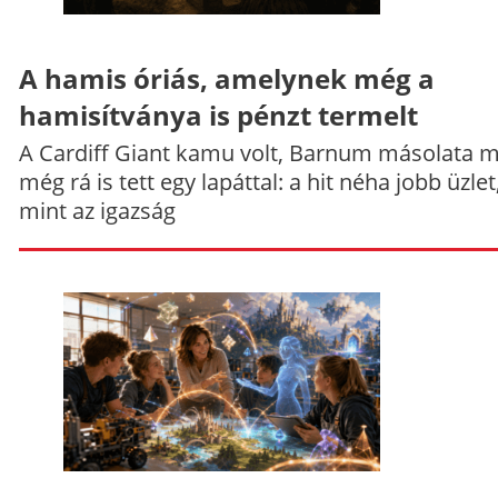
A hamis óriás, amelynek még a
hamisítványa is pénzt termelt
A Cardiff Giant kamu volt, Barnum másolata 
még rá is tett egy lapáttal: a hit néha jobb üzlet
mint az igazság