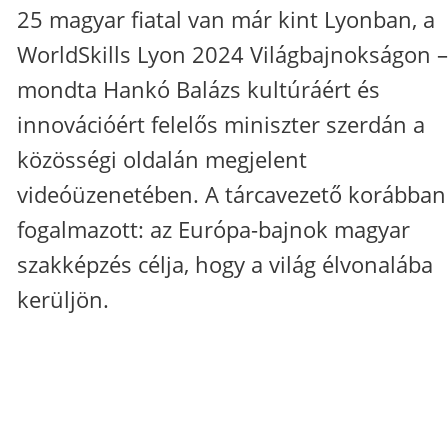
25 magyar fiatal van már kint Lyonban, a
WorldSkills Lyon 2024 Világbajnokságon –
mondta Hankó Balázs kultúráért és
innovációért felelős miniszter szerdán a
közösségi oldalán megjelent
videóüzenetében. A tárcavezető korábban
fogalmazott: az Európa-bajnok magyar
szakképzés célja, hogy a világ élvonalába
kerüljön.