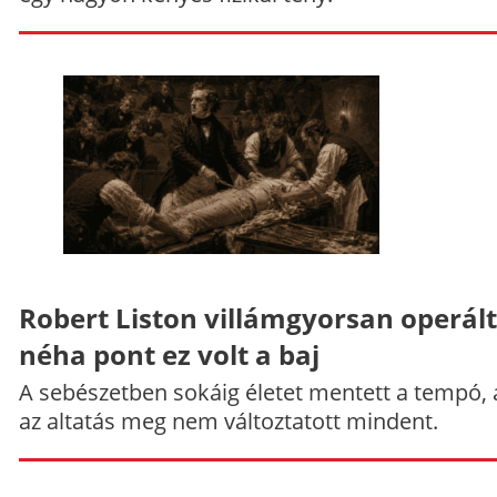
Robert Liston villámgyorsan operált
néha pont ez volt a baj
A sebészetben sokáig életet mentett a tempó,
az altatás meg nem változtatott mindent.