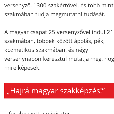
versenyző, 1300 szakértővel, és több mint
szakmában tudja megmutatni tudását.
A magyar csapat 25 versenyzővel indul 21
szakmában, többek között ápolás, pék,
kozmetikus szakmában, és négy
versenynapon keresztül mutatja meg, ho
mire képesek.
„Hajrá magyar szakképzés!”
– fogalmazott a miniszter.