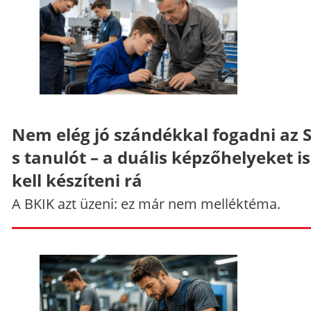
Nem elég jó szándékkal fogadni az 
s tanulót – a duális képzőhelyeket is
kell készíteni rá
A BKIK azt üzeni: ez már nem melléktéma.