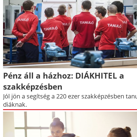
Pénz áll a házhoz: DIÁKHITEL a
szakképzésben
Jól jön a segítség a 220 ezer szakképzésben tan
diáknak.