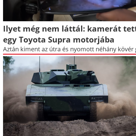
Ilyet még nem láttál: kamerát tet
egy Toyota Supra motorjába
Aztán kiment az útra és nyomott néhány kövér 