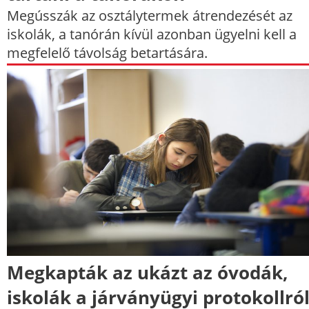
Megússzák az osztálytermek átrendezését az
iskolák, a tanórán kívül azonban ügyelni kell a
megfelelő távolság betartására.
Megkapták az ukázt az óvodák,
iskolák a járványügyi protokollró