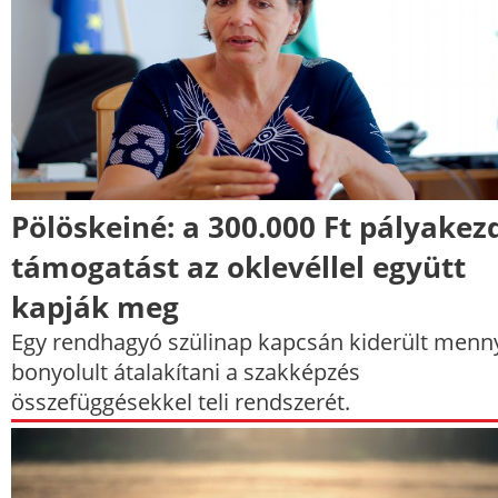
Pölöskeiné: a 300.000 Ft pályakez
támogatást az oklevéllel együtt
kapják meg
Egy rendhagyó szülinap kapcsán kiderült menn
bonyolult átalakítani a szakképzés
összefüggésekkel teli rendszerét.