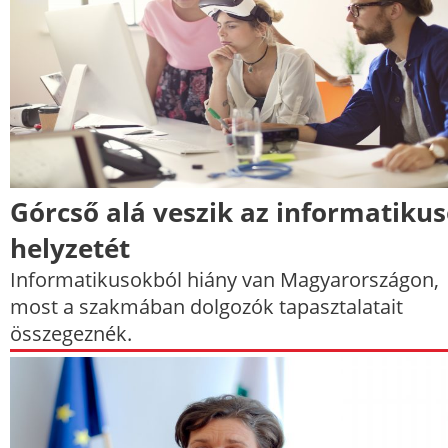
Górcső alá veszik az informatiku
helyzetét
Informatikusokból hiány van Magyarországon,
most a szakmában dolgozók tapasztalatait
összegeznék.