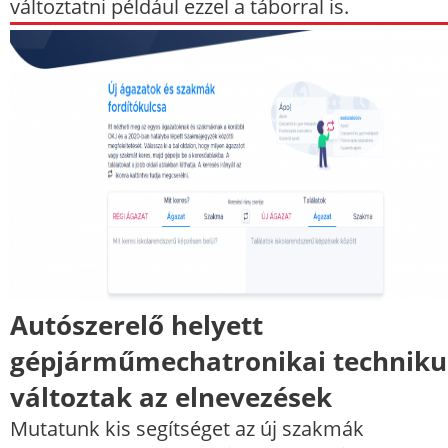
változtatni például ezzel a táborral is.
Autószerelő helyett
gépjárműmechatronikai techniku
változtak az elnevezések
Mutatunk kis segítséget az új szakmák