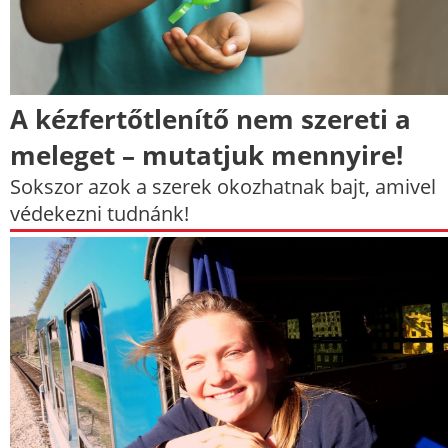
A kézfertőtlenítő nem szereti a
meleget – mutatjuk mennyire!
Sokszor azok a szerek okozhatnak bajt, amivel
védekezni tudnánk!