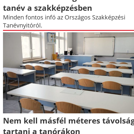
tanév a szakképzésben
Minden fontos infó az Országos Szakképzési
Tanévnyitóról.
Nem kell másfél méteres távolsá
tartani a tanórákon