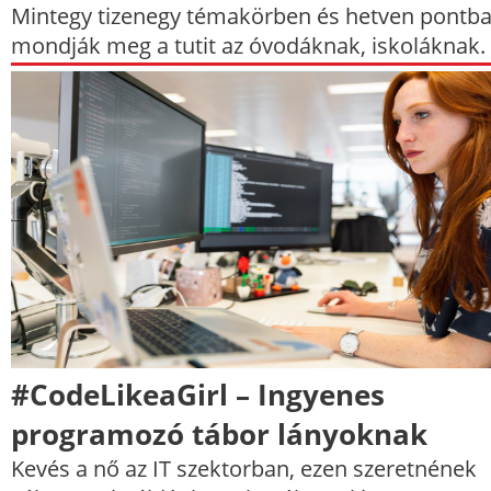
Mintegy tizenegy témakörben és hetven pontb
mondják meg a tutit az óvodáknak, iskoláknak.
#CodeLikeaGirl – Ingyenes
programozó tábor lányoknak
Kevés a nő az IT szektorban, ezen szeretnének