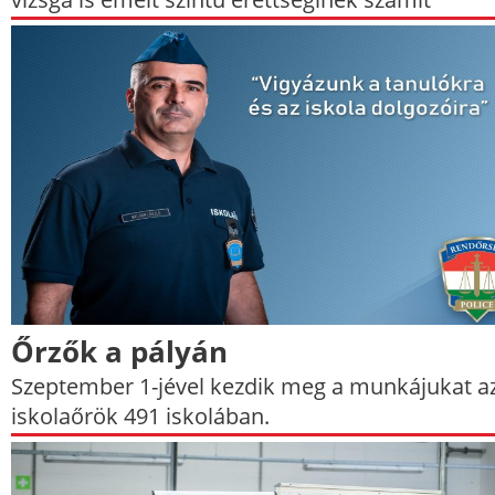
Őrzők a pályán
Szeptember 1-jével kezdik meg a munkájukat a
iskolaőrök 491 iskolában.