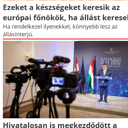
Ezeket a készségeket keresik az
európai főnökök, ha állást kerese
Ha rendelkezel ilyenekkel, könnyebb lesz az
állásinterjú.
Hivatalosan is megkezdődött a