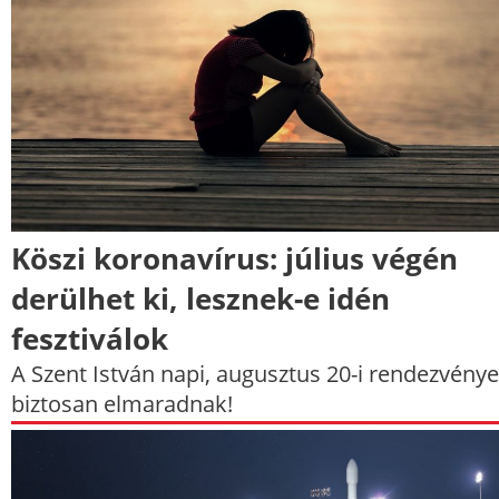
Köszi koronavírus: július végén
derülhet ki, lesznek-e idén
fesztiválok
A Szent István napi, augusztus 20-i rendezvény
biztosan elmaradnak!