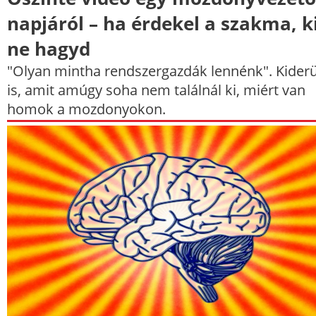
napjáról – ha érdekel a szakma, k
ne hagyd
"Olyan mintha rendszergazdák lennénk". Kiderü
is, amit amúgy soha nem találnál ki, miért van
homok a mozdonyokon.