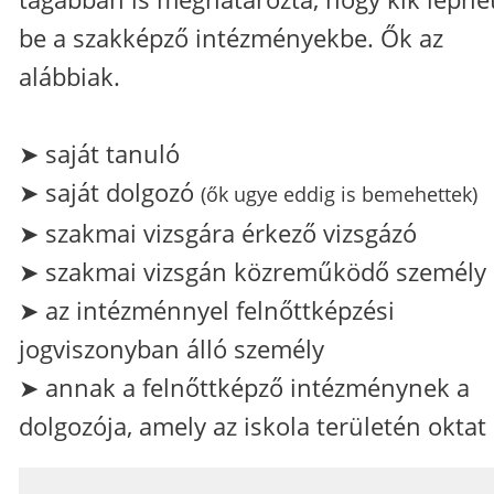
be a szakképző intézményekbe. Ők az
alábbiak.
➤ saját tanuló
➤ saját dolgozó
(ők ugye eddig is bemehettek)
➤ szakmai vizsgára érkező vizsgázó
➤ szakmai vizsgán közreműködő személy
➤ az intézménnyel felnőttképzési
jogviszonyban álló személy
➤ annak a felnőttképző intézménynek a
dolgozója, amely az iskola területén oktat
_