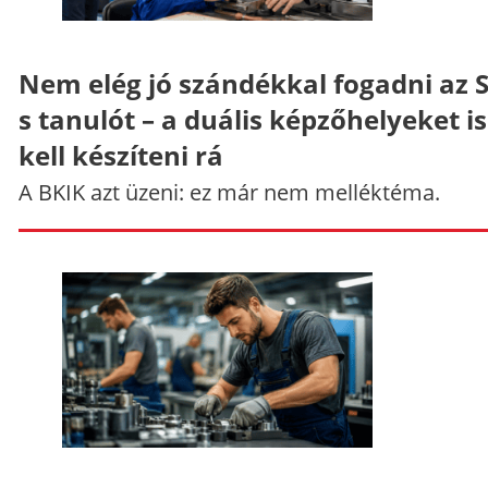
Nem elég jó szándékkal fogadni az 
s tanulót – a duális képzőhelyeket is
kell készíteni rá
A BKIK azt üzeni: ez már nem melléktéma.