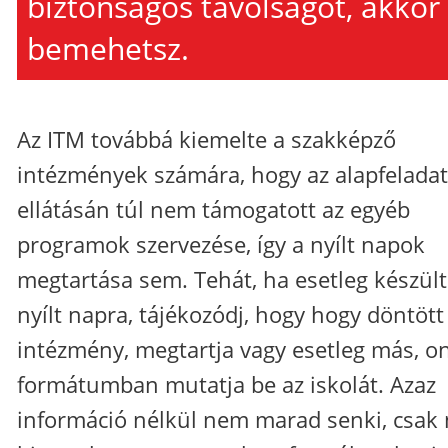
biztonságos távolságot, akkor
bemehetsz.
Az ITM továbbá kiemelte a szakképző
intézmények számára, hogy az alapfelada
ellátásán túl nem támogatott az egyéb
programok szervezése, így a nyílt napok
megtartása sem. Tehát, ha esetleg készülté
nyílt napra, tájékozódj, hogy hogy döntött
intézmény, megtartja vagy esetleg más, on
formátumban mutatja be az iskolát. Azaz
információ nélkül nem marad senki, csak