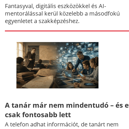
Fantasyval, digitális eszközökkel és AI-
mentorálással kerül közelebb a másodfokú
egyenletet a szakképzéshez.
A tanár már nem mindentudó – és e
csak fontosabb lett
A telefon adhat információt, de tanárt nem