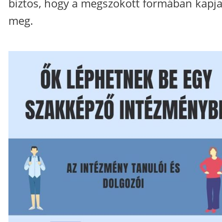
biztos, hogy a megszokott formában kapj
meg.