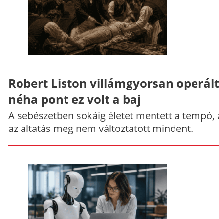
Robert Liston villámgyorsan operált
néha pont ez volt a baj
A sebészetben sokáig életet mentett a tempó,
az altatás meg nem változtatott mindent.