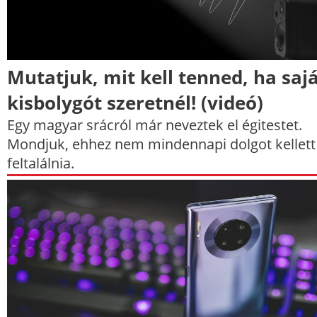
Mutatjuk, mit kell tenned, ha saj
kisbolygót szeretnél! (videó)
Egy magyar srácról már neveztek el égitestet.
Mondjuk, ehhez nem mindennapi dolgot kellett
feltalálnia.