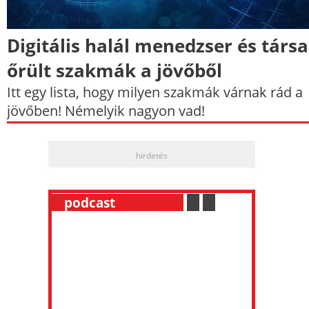
Digitális halál menedzser és társa
őrült szakmák a jövőből
Itt egy lista, hogy milyen szakmák várnak rád a
jövőben! Némelyik nagyon vad!
hirdetés
__
podcast
___________
.
__
.
__