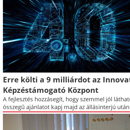
Erre költi a 9 milliárdot az Innova
Képzéstámogató Központ
A fejlesztés hozzásegít, hogy szemmel jól láthat
összegű ajánlatot kapj majd az állásinterjú után