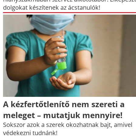
dolgokat készítenek az ácstanulók!
A kézfertőtlenítő nem szereti a
meleget – mutatjuk mennyire!
Sokszor azok a szerek okozhatnak bajt, amivel
védekezni tudnánk!