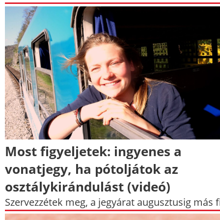
Most figyeljetek: ingyenes a
vonatjegy, ha pótoljátok az
osztálykirándulást (videó)
Szervezzétek meg, a jegyárat augusztusig más fi