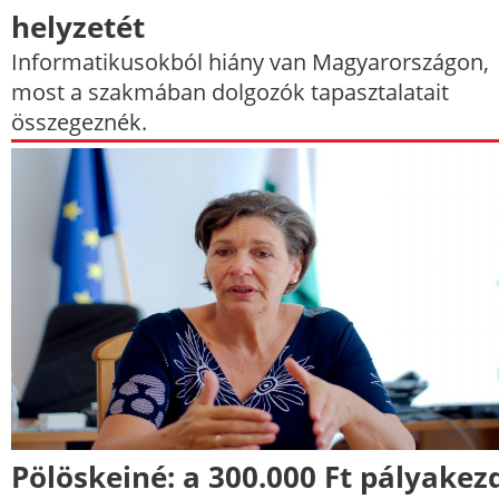
helyzetét
Informatikusokból hiány van Magyarországon,
most a szakmában dolgozók tapasztalatait
összegeznék.
Pölöskeiné: a 300.000 Ft pályakez