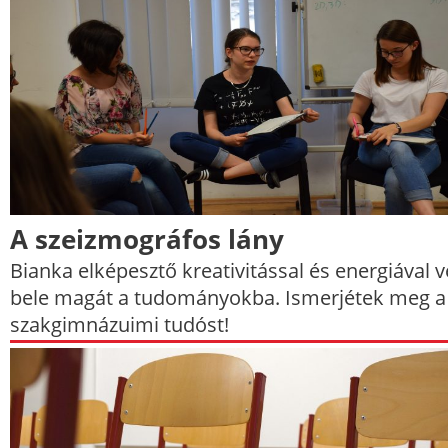
A szeizmográfos lány
Bianka elképesztő kreativitással és energiával v
bele magát a tudományokba. Ismerjétek meg a
szakgimnázuimi tudóst!