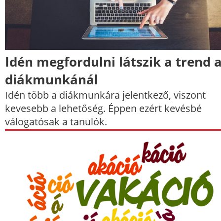
Idén megfordulni látszik a trend 
diákmunkánál
Idén több a diákmunkára jelentkező, viszont
kevesebb a lehetőség. Éppen ezért kevésbé
válogatósak a tanulók.