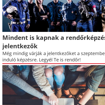
Mindent is kapnak a rendőrképzé
jelentkezők
Még mindig várják a jelentkezőket a szeptemb
induló képzésre. Legyél Te is rendőr!