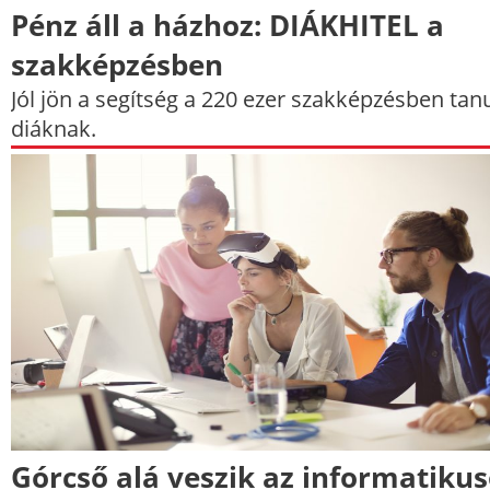
Pénz áll a házhoz: DIÁKHITEL a
szakképzésben
Jól jön a segítség a 220 ezer szakképzésben tan
diáknak.
Górcső alá veszik az informatiku