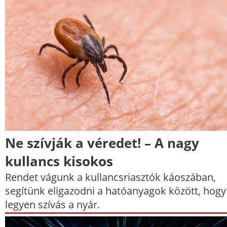
Ne szívják a véredet! – A nagy
kullancs kisokos
Rendet vágunk a kullancsriasztók káoszában,
segítünk eligazodni a hatóanyagok között, hogy
legyen szívás a nyár.