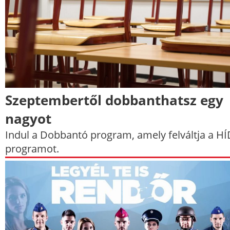
Szeptembertől dobbanthatsz egy
nagyot
Indul a Dobbantó program, amely felváltja a HÍ
programot.