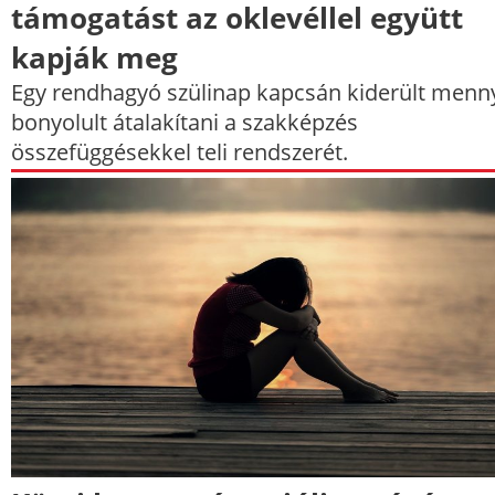
támogatást az oklevéllel együtt
kapják meg
Egy rendhagyó szülinap kapcsán kiderült menn
bonyolult átalakítani a szakképzés
összefüggésekkel teli rendszerét.