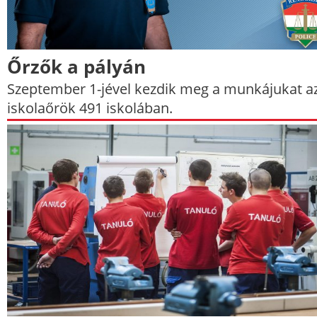
Őrzők a pályán
Szeptember 1-jével kezdik meg a munkájukat a
iskolaőrök 491 iskolában.