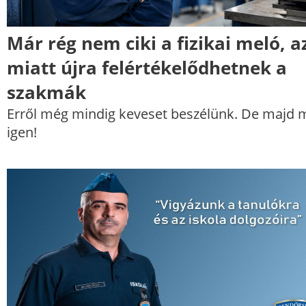
Már rég nem ciki a fizikai meló, a
miatt újra felértékelődhetnek a
szakmák
Erről még mindig keveset beszélünk. De majd 
igen!