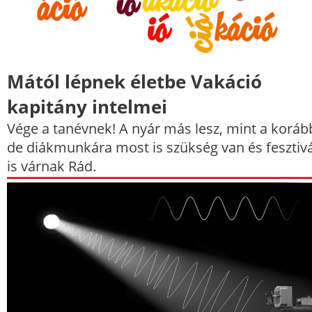
Mától lépnek életbe Vakáció
kapitány intelmei
Vége a tanévnek! A nyár más lesz, mint a koráb
de diákmunkára most is szükség van és fesztiv
is várnak Rád.