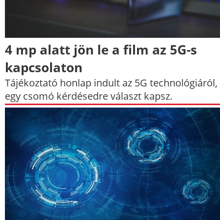
4 mp alatt jön le a film az 5G-s
kapcsolaton
Tájékoztató honlap indult az 5G technológiáról,
egy csomó kérdésedre választ kapsz.