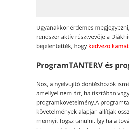
Ugyanakkor érdemes megjegyezni, a
rendszer aktív résztvevője a Diákh
bejelentették, hogy
kedvező kamato
ProgramTANTERV és pr
Nos, a nyelvújító döntéshozók ism
amellyel nem árt, ha tisztában vag
programkövetelmény.A programtant
követelmények alapján állítják össz
mennyit fogsz tanulni. Így ha a tov