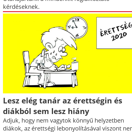
kérdéseknek.
Lesz elég tanár az érettségin és
diákból sem lesz hiány
Adjuk, hogy nem vagytok könnyű helyzetben
diákok, az érettségi lebonyolításával viszont n