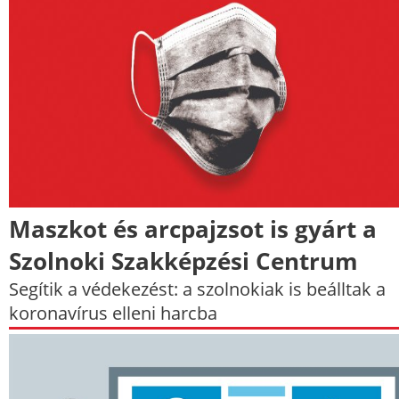
Maszkot és arcpajzsot is gyárt a
Szolnoki Szakképzési Centrum
Segítik a védekezést: a szolnokiak is beálltak a
koronavírus elleni harcba