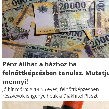
Pénz állhat a házhoz ha
felnőttképzésben tanulsz. Mutatj
mennyi!
Jó hír mára: A 18-55 éves, felnőttképzésben
részvevők is igényelhetik a Diákhitel Pluszt