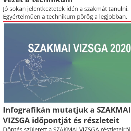
Jó sokan jelentkeztetek idén a szakmát tanulni.
Egyértelműen a technikum pörög a legjobban.
Infografikán mutatjuk a SZAKMAI
VIZSGA időpontját és részleteit
Döntés született a SZAKMAI VIZSGA részleteiről