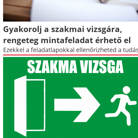
Gyakorolj a szakmai vizsgára,
rengeteg mintafeladat érhető el
Ezekkel a feladatlapokkal ellenőrizheted a tudá