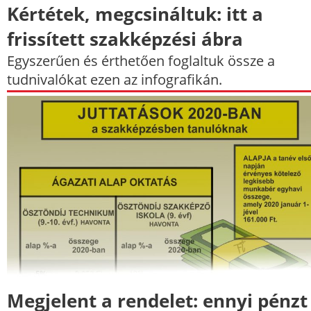
Kértétek, megcsináltuk: itt a
frissített szakképzési ábra
Egyszerűen és érthetően foglaltuk össze a
tudnivalókat ezen az infografikán.
Megjelent a rendelet: ennyi pénzt