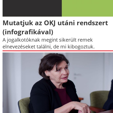
Mutatjuk az OKJ utáni rendszert
(infografikával)
A jogalkotóknak megint sikerült remek
elnevezéseket találni, de mi kibogoztuk.