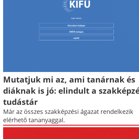
Mutatjuk mi az, ami tanárnak és
diáknak is jó: elindult a szakképzé
tudástár
Már az összes szakképzési ágazat rendelkezik
elérhető tananyaggal.