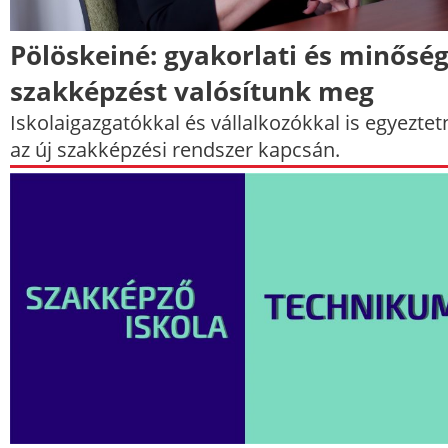
Pölöskeiné: gyakorlati és minőség
szakképzést valósítunk meg
Iskolaigazgatókkal és vállalkozókkal is egyezte
az új szakképzési rendszer kapcsán.