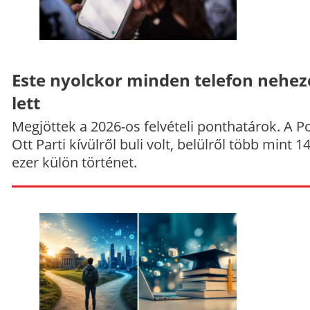
Este nyolckor minden telefon nehe
lett
Megjöttek a 2026-os felvételi ponthatárok. A P
Ott Parti kívülről buli volt, belülről több mint 1
ezer külön történet.