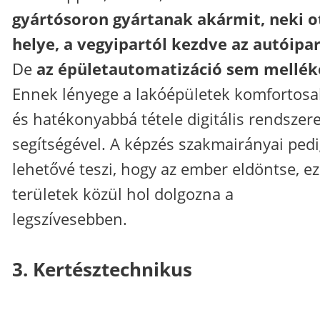
gyártósoron gyártanak akármit, neki o
helye, a vegyipartól kezdve az autóipar
De
az épületautomatizáció sem mellék
Ennek lényege a lakóépületek komfortos
és hatékonyabbá tétele digitális rendszer
segítségével. A képzés szakmairányai ped
lehetővé teszi, hogy az ember eldöntse, e
területek közül hol dolgozna a
legszívesebben.
3. Kertésztechnikus