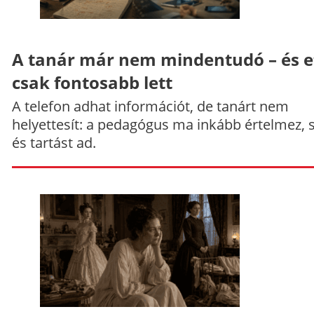
A tanár már nem mindentudó – és e
csak fontosabb lett
A telefon adhat információt, de tanárt nem
helyettesít: a pedagógus ma inkább értelmez, 
és tartást ad.