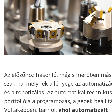
Az előzőhöz hasonló, mégis merőben más
szakma, melynek a lényege az automatizá
és a robotizálás. Az automatikai technikus
portfóliója a programozás, a gépek beállít
Voltaképpen, bárhol,
ahol automatizált