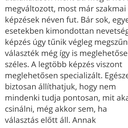
megváltozott, most már szakmai
képzések néven fut. Bár sok, egy
esetekben kimondottan nevetsé
képzés úgy tűnik végleg megszűnt
választék még így is meglehetős
széles. A legtöbb képzés viszont
meglehetősen specializált. Egész
biztosan állíthatjuk, hogy nem
mindenki tudja pontosan, mit ak
csinálni, még akkor sem, ha
választás előtt áll. Annak