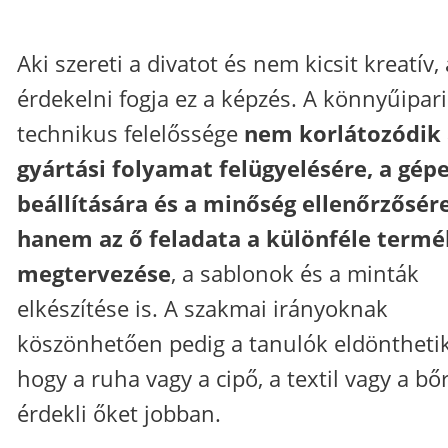
Aki szereti a divatot és nem kicsit kreatív, 
érdekelni fogja ez a képzés. A könnyűipari
technikus felelőssége
nem korlátozódik 
gyártási folyamat felügyelésére, a gép
beállítására és a minőség ellenőrzősére
hanem az ő feladata a különféle term
megtervezése
, a sablonok és a minták
elkészítése is. A szakmai irányoknak
köszönhetően pedig a tanulók eldönthetik
hogy a ruha vagy a cipő, a textil vagy a bő
érdekli őket jobban.