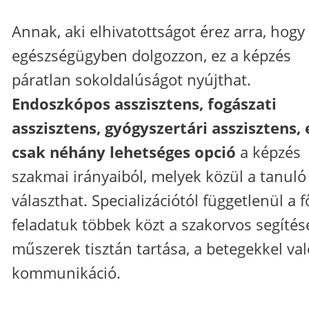
Annak, aki elhivatottságot érez arra, hogy
egészségügyben dolgozzon, ez a képzés
páratlan sokoldalúságot nyújthat.
Endoszkópos asszisztens, fogászati
asszisztens, gyógyszertári asszisztens, 
csak néhány lehetséges opció
a képzés
szakmai irányaiból, melyek közül a tanuló
választhat. Specializációtól függetlenül a f
feladatuk többek közt a szakorvos segítése
műszerek tisztán tartása, a betegekkel val
kommunikáció.