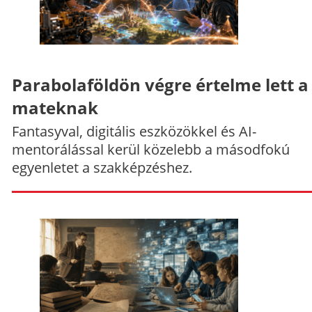
Parabolaföldön végre értelme lett a
mateknak
Fantasyval, digitális eszközökkel és AI-
mentorálással kerül közelebb a másodfokú
egyenletet a szakképzéshez.