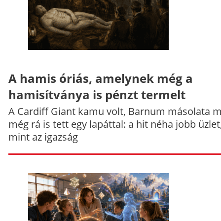
A hamis óriás, amelynek még a
hamisítványa is pénzt termelt
A Cardiff Giant kamu volt, Barnum másolata 
még rá is tett egy lapáttal: a hit néha jobb üzlet
mint az igazság