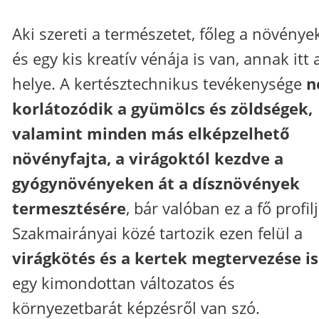
Aki szereti a természetet, főleg a növények
és egy kis kreatív vénája is van, annak itt 
helye. A kertésztechnikus tevékenysége
n
korlátozódik a gyümölcs és zöldségek,
valamint minden más elképzelhető
növényfajta, a virágoktól kezdve a
gyógynövényeken át a dísznövények
termesztésére
, bár valóban ez a fő profilj
Szakmairányai közé tartozik ezen felül a
virágkötés és a kertek megtervezése is
egy kimondottan változatos és
környezetbarát képzésről van szó.