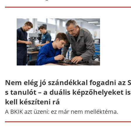
Nem elég jó szándékkal fogadni az 
s tanulót – a duális képzőhelyeket is
kell készíteni rá
A BKIK azt üzeni: ez már nem melléktéma.