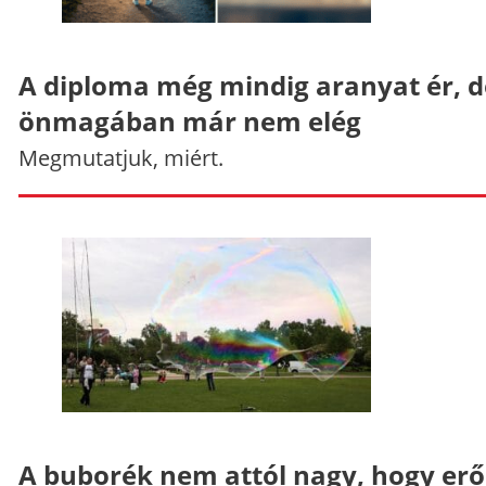
A diploma még mindig aranyat ér, d
önmagában már nem elég
Megmutatjuk, miért.
A buborék nem attól nagy, hogy er