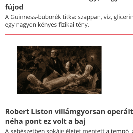
fújod
A Guinness-buborék titka: szappan, víz, gliceri
egy nagyon kényes fizikai tény.
Robert Liston villámgyorsan operált
néha pont ez volt a baj
A sebészetben sokáig életet mentett a tempó,