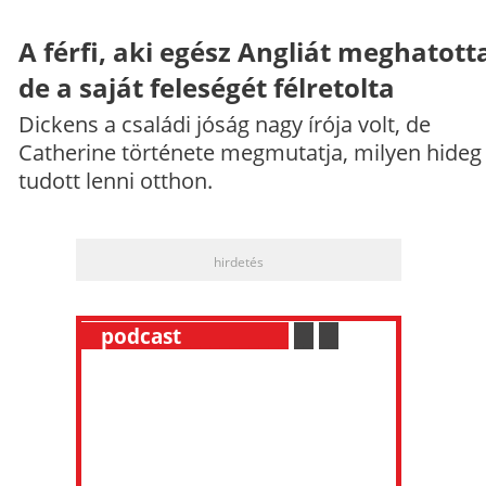
A férfi, aki egész Angliát meghatott
de a saját feleségét félretolta
Dickens a családi jóság nagy írója volt, de
Catherine története megmutatja, milyen hideg
tudott lenni otthon.
hirdetés
__
podcast
___________
.
__
.
__