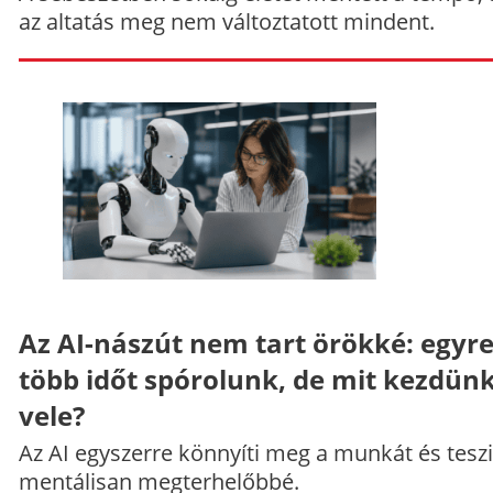
az altatás meg nem változtatott mindent.
Az AI-nászút nem tart örökké: egyr
több időt spórolunk, de mit kezdün
vele?
Az AI egyszerre könnyíti meg a munkát és teszi
mentálisan megterhelőbbé.